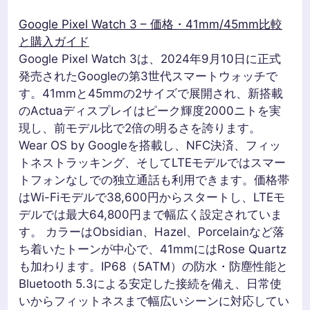
Google Pixel Watch 3 – 価格・41mm/45mm比較
と購入ガイド
Google Pixel Watch 3は、2024年9月10日に正式
発売されたGoogleの第3世代スマートウォッチで
す。41mmと45mmの2サイズで展開され、新搭載
のActuaディスプレイはピーク輝度2000ニトを実
現し、前モデル比で2倍の明るさを誇ります。
Wear OS by Googleを搭載し、NFC決済、フィッ
トネストラッキング、そしてLTEモデルではスマー
トフォンなしでの独立通話も利用できます。価格帯
はWi-Fiモデルで38,600円からスタートし、LTEモ
デルでは最大64,800円まで幅広く設定されていま
す。 カラーはObsidian、Hazel、Porcelainなど落
ち着いたトーンが中心で、41mmにはRose Quartz
も加わります。IP68（5ATM）の防水・防塵性能と
Bluetooth 5.3による安定した接続を備え、日常使
いからフィットネスまで幅広いシーンに対応してい