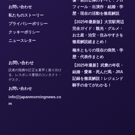
優・前田公輝のすべて：プロ
お問い合わせ
フィール・出演作・結婚・学
歴・現在の活動を徹底解説
私たちのストーリー
【2025年最新版】大宮駅周辺
プライバシーポリシー
完全ガイド：観光・グルメ・
クッキーポリシー
お土産・治安・住みやすさを
ニュースレター
徹底解説総まとめ！
楠木ともりの現在の病気・学
歴・代表作まとめ
お問い合わせ
【2025年最新】武豊の年収・
読者の指摘や訂正を素早く振り分け
結婚・愛車・死んだ馬・JRA
る、レスポンス重視のコンタクト・
記録を徹底解説！レジェンド
デスク。
騎手の全てがわかる！
お問い合わせ
info@japanmorningnews.co
m