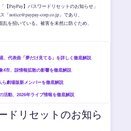
い「【PayPay】パスワードリセットのお知らせ」
e@paypay-corp.co.jp」であり、
混乱を招いている。被害を未然に防ぐため、
退、代表曲「夢だけ見てる」を詳しく徹底解説
対象4市、誤情報拡散の影響を徹底解説
賢人ら劇場版新メンバーを徹底解説
活動、2026年ライブ情報を徹底解説
ワードリセットのお知ら