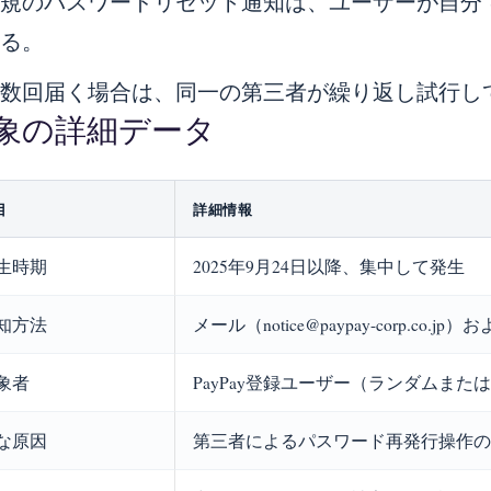
正規のパスワードリセット通知は、ユーザーが自分
いる。
複数回届く場合は、同一の第三者が繰り返し試行し
象の詳細データ
目
詳細情報
生時期
2025年9月24日以降、集中して発生
知方法
メール（notice@paypay-corp.co.jp）
象者
PayPay登録ユーザー（ランダムまた
な原因
第三者によるパスワード再発行操作の