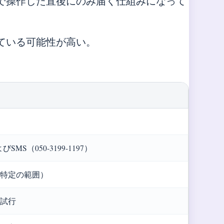
で操作した直後にのみ届く仕組みになって
ている可能性が高い。
およびSMS（050-3199-1197）
は特定の範囲）
試行