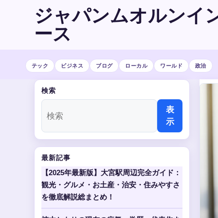
ジャパンムオルンイ
ース
テック
ビジネス
ブログ
ローカル
ワールド
政治
検索
表
示
最新記事
【2025年最新版】大宮駅周辺完全ガイド：
観光・グルメ・お土産・治安・住みやすさ
を徹底解説総まとめ！