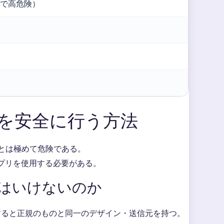
で高危険）
トを安全に行う方法
とは極めて危険である。
プリを使用する必要がある。
てはいけないのか
見すると正規のものと同一のデザイン・送信元を持つ。