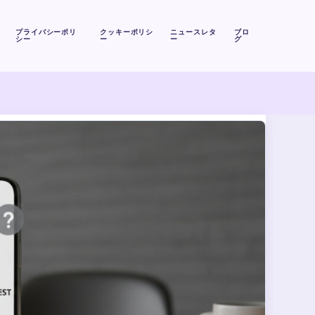
プライバシーポリ
クッキーポリシ
ニュースレタ
ブロ
シー
ー
ー
グ