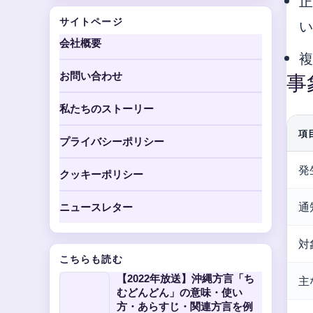
サイトページ
会社概要
お問い合わせ
事
私たちのストーリー
項
プライバシーポリシー
発
クッキーポリシー
通
ニュースレター
対
こちらも読む
【2022年放送】沖縄方言「ち
主
むどんどん」の意味・使い
方・あらすじ・関連方言を例