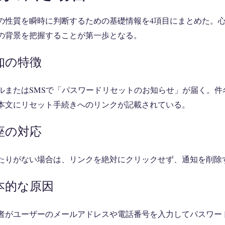
の性質を瞬時に判断するための基礎情報を4項目にまとめた。
の背景を把握することが第一歩となる。
知の特徴
ルまたはSMSで「パスワードリセットのお知らせ」が届く。件名
本文にリセット手続きへのリンクが記載されている。
座の対応
たりがない場合は、リンクを絶対にクリックせず、通知を削除
本的な原因
者がユーザーのメールアドレスや電話番号を入力してパスワー