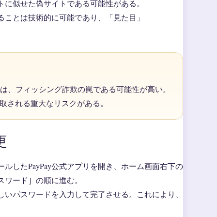
イトに似せた偽サイトである可能性がある。
ることは技術的に可能であり、「見た目」
ンは、フィッシング詐欺の罠である可能性が高い。
取される重大なリスクがある。
更
したPayPay公式アプリを開き、ホーム画面右下の
スワード］の順に進む。
しいパスワードを入力して完了させる。これにより、