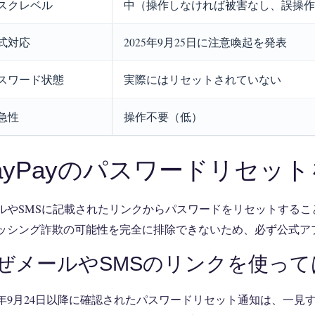
スクレベル
中（操作しなければ被害なし、誤操作
式対応
2025年9月25日に注意喚起を発表
スワード状態
実際にはリセットされていない
急性
操作不要（低）
ayPayのパスワードリセッ
ルやSMSに記載されたリンクからパスワードをリセットするこ
ッシング詐欺の可能性を完全に排除できないため、必ず公式ア
ぜメールやSMSのリンクを使っ
25年9月24日以降に確認されたパスワードリセット通知は、一