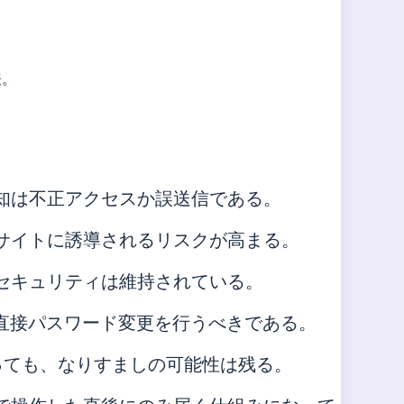
表。
知は不正アクセスか誤送信である。
サイトに誘導されるリスクが高まる。
セキュリティは維持されている。
ら直接パスワード変更を行うべきである。
jp」であっても、なりすましの可能性は残る。