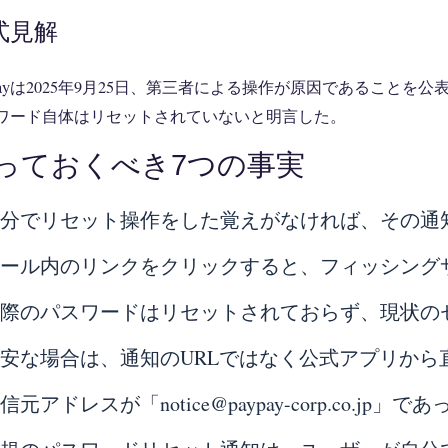
式見解
yPayは2025年9月25日、第三者による操作が原因であることを公
ワード自体はリセットされていないと明言した。
っておくべき7つの事実
自分でリセット操作をした覚えがなければ、その通
メール内のリンクをクリックすると、フィッシング
実際のパスワードはリセットされておらず、現状の
安な場合は、通知のURLではなく公式アプリか
信元アドレスが「notice@paypay-corp.co.