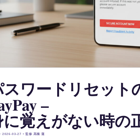
パスワードリセット
ayPay –
身に覚えがない時の
 2026-03-27 • 監修 高橋 蓮