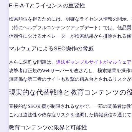
E-E-A-Tとライセンスの重要性
検索順位を得るためには、明確なライセンス情報の開示、
（特にヘルプフルコンテンツアップデート）では、低品質
信頼性に欠けるオペレーターが検索結果から排除される傾
マルウェアによるSEO操作の脅威
さらに深刻な問題は、
違法ギャンブルサイトがマルウェア（B
攻撃者は正規のWebサーバーを改ざんし、検索結果を操
無関係な第三者のサイトも攻撃の踏み台とされるリスクが
現実的な代替戦略と教育コンテンツの
直接的なSEO支援が制限されるなかで、一部の関係者は
これは違法性や依存症リスクを強調した情報発信を通じて
教育コンテンツの限界と可能性