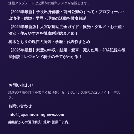
速報アップデートは公開前に編集デスクが確認します。
【2025年最新】子役出身俳優・前田公輝のすべて：プロフィール・
出演作・結婚・学歴・現在の活動を徹底解説
【2025年最新版】大宮駅周辺完全ガイド：観光・グルメ・お土産・
治安・住みやすさを徹底解説総まとめ！
楠木ともりの現在の病気・学歴・代表作まとめ
【2025年最新】武豊の年収・結婚・愛車・死んだ馬・JRA記録を徹
底解説！レジェンド騎手の全てがわかる！
お問い合わせ
読者の指摘や訂正を素早く振り分ける、レスポンス重視のコンタクト・デス
ク。
お問い合わせ
info@japanmorningnews.com
編集部からの返信目安: 通常1営業日以内。