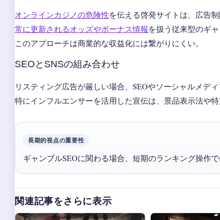
オンラインカジノの危険性
を伝える啓発サイトは、広告制
常に更新されるオッズやボーナス情報
を扱う従来型のギャ
このアプローチは商業的な収益化には繋がりにくい。
SEOとSNSの組み合わせ
リスティング広告が厳しい場合、SEOやソーシャルメデ
特にインフルエンサーを活用した宣伝は、景品表示法や特
長期的視点の重要性
ギャンブルSEOに関わる場合、短期のランキング操作
関連記事をさらに表示