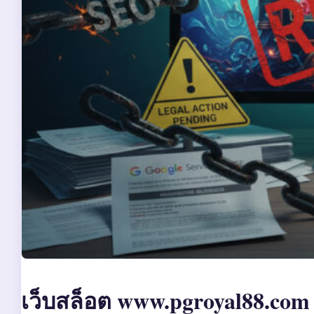
เว็บสล็อต www.pgroyal88.com