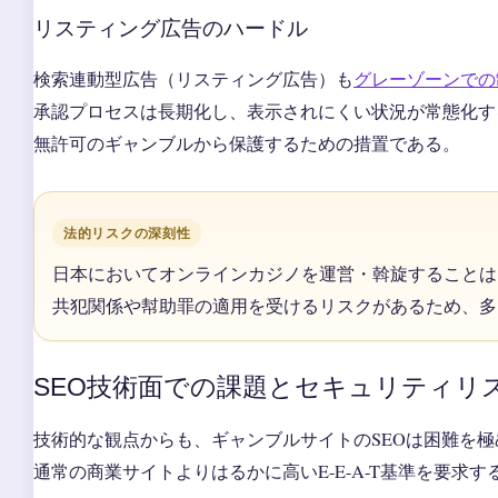
リスティング広告のハードル
検索連動型広告（リスティング広告）も
グレーゾーンでの
承認プロセスは長期化し、表示されにくい状況が常態化する
無許可のギャンブルから保護するための措置である。
法的リスクの深刻性
日本においてオンラインカジノを運営・斡旋することは
共犯関係や幇助罪の適用を受けるリスクがあるため、多
SEO技術面での課題とセキュリティリ
技術的な観点からも、ギャンブルサイトのSEOは困難を極め
通常の商業サイトよりはるかに高いE-E-A-T基準を要