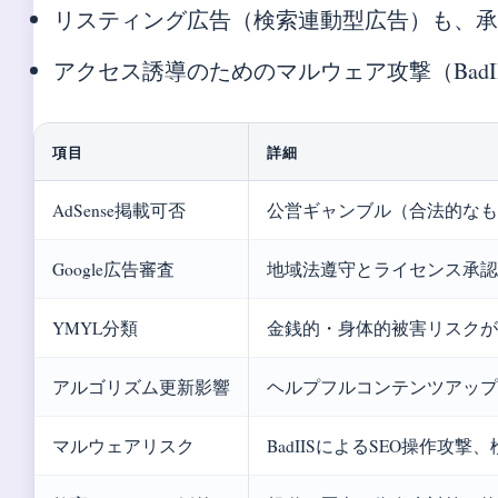
リスティング広告（検索連動型広告）も、
アクセス誘導のためのマルウェア攻撃（Bad
項目
詳細
AdSense掲載可否
公営ギャンブル（合法的なも
Google広告審査
地域法遵守とライセンス承認
YMYL分類
金銭的・身体的被害リスクが
アルゴリズム更新影響
ヘルプフルコンテンツアップ
マルウェアリスク
BadIISによるSEO操作攻