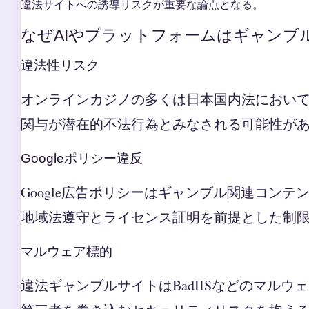
違法サイトへの誘導リスクが重要な論点となる。
なぜAIやプラットフォームはギャンブ
違法性リスク
オンラインカジノの多くは日本国内法におい
関与が潜在的不法行為とみなされる可能性が
Googleポリシー違反
Google広告ポリシーはギャンブル関連コンテ
地域法遵守とライセンス証明を前提とした制
マルウェア標的
違法ギャンブルサイトはBadIISなどのマルウ