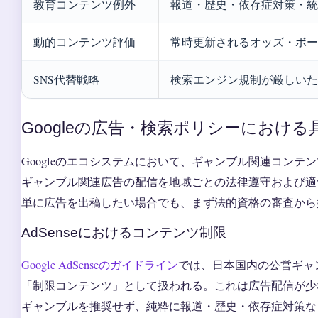
教育コンテンツ例外
報道・歴史・依存症対策・統
動的コンテンツ評価
常時更新されるオッズ・ボー
SNS代替戦略
検索エンジン規制が厳しいた
Googleの広告・検索ポリシーにおける
Googleのエコシステムにおいて、ギャンブル関連コン
ギャンブル関連広告の配信を地域ごとの法律遵守および適
単に広告を出稿したい場合でも、まず法的資格の審査から
AdSenseにおけるコンテンツ制限
Google AdSenseのガイドライン
では、日本国内の公営ギャ
「制限コンテンツ」として扱われる。これは広告配信が少
ギャンブルを推奨せず、純粋に報道・歴史・依存症対策な