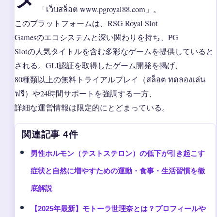
「เว็บสล็อต www.pgroyal88.com」。
このプラットフォームは、RSG Royal Slot
Gamesのエコシステムと深い関わりを持ち、PG
Slotの人気タイトルを含む多彩なゲームを提供していると
される。GLI認証を取得したゲーム開発を掲げ、
80種類以上の無料トライアルプレイ（สล็อต ทดลองเล่น
ฟรี）や24時間サポートを強調する一方、
詳細な運営情報は限定的にとどまっている。
関連記事 4件
男性ホルモン（テストステロン）の低下が引き起こす
症状と自然に増やすための運動・食事・生活習慣を徹
底解説
【2025年最新】モトーラ世理奈とは？プロフィールや