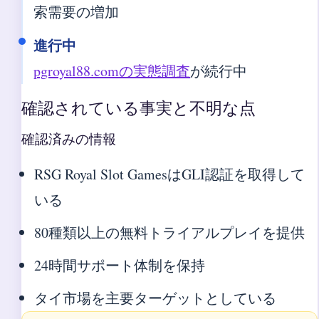
索需要の増加
進行中
pgroyal88.comの実態調査
が続行中
確認されている事実と不明な点
確認済みの情報
RSG Royal Slot GamesはGLI認証を取得して
いる
80種類以上の無料トライアルプレイを提供
24時間サポート体制を保持
タイ市場を主要ターゲットとしている