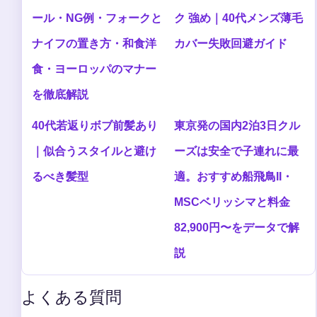
ール・NG例・フォークと
ク 強め｜40代メンズ薄毛
ナイフの置き方・和食洋
カバー失敗回避ガイド
食・ヨーロッパのマナー
を徹底解説
40代若返りボブ前髪あり
東京発の国内2泊3日クル
｜似合うスタイルと避け
ーズは安全で子連れに最
るべき髪型
適。おすすめ船飛鳥II・
MSCベリッシマと料金
82,900円〜をデータで解
説
よくある質問