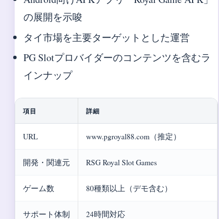
の展開を示唆
タイ市場を主要ターゲットとした運営
PG Slotプロバイダーのコンテンツを含むラ
インナップ
項目
詳細
URL
www.pgroyal88.com（推定）
開発・関連元
RSG Royal Slot Games
ゲーム数
80種類以上（デモ含む）
サポート体制
24時間対応