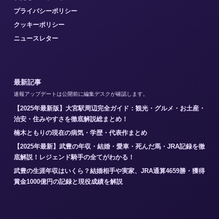
プライバシーポリシー
クッキーポリシー
ニュースレター
最新記事
速報アップデートは公開前に編集デスクが確認します。
【2025年最新版】大宮駅周辺完全ガイド：観光・グルメ・お土産・
治安・住みやすさを徹底解説総まとめ！
楠木ともりの現在の病気・学歴・代表作まとめ
【2025年最新】武豊の年収・結婚・愛車・死んだ馬・JRA記録を徹
底解説！レジェンド騎手の全てがわかる！
武豊の生涯年収はいくら？結婚相手や実家、JRA通算4659勝・獲得
賞金1000億円の記録と現役成績を解説