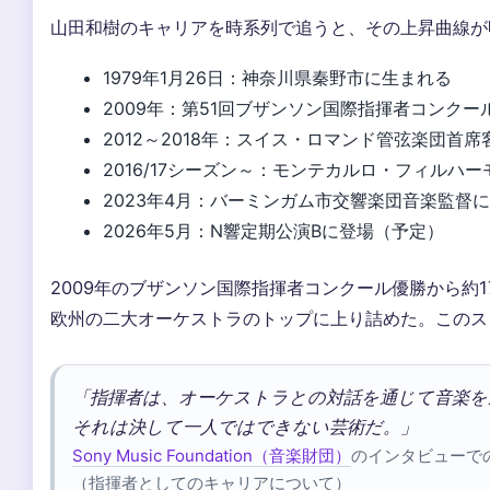
山田和樹のキャリアを時系列で追うと、その上昇曲線が
1979年1月26日：神奈川県秦野市に生まれる
2009年：第51回ブザンソン国際指揮者コンクー
2012～2018年：スイス・ロマンド管弦楽団首
2016/17シーズン～：モンテカルロ・フィル
2023年4月：バーミンガム市交響楽団音楽監督
2026年5月：N響定期公演Bに登場（予定）
2009年のブザンソン国際指揮者コンクール優勝から約1
欧州の二大オーケストラのトップに上り詰めた。このス
「指揮者は、オーケストラとの対話を通じて音楽を
それは決して一人ではできない芸術だ。」
Sony Music Foundation（音楽財団）
のインタビューで
（指揮者としてのキャリアについて）