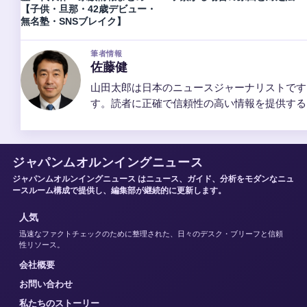
【子供・旦那・42歳デビュー・
無名塾・SNSブレイク】
筆者情報
佐藤健
山田太郎は日本のニュースジャーナリストです
す。読者に正確で信頼性の高い情報を提供する
ジャパンムオルンイングニュース
ジャパンムオルンイングニュース はニュース、ガイド、分析をモダンなニュ
ースルーム構成で提供し、編集部が継続的に更新します。
人気
迅速なファクトチェックのために整理された、日々のデスク・ブリーフと信頼
性リソース。
会社概要
お問い合わせ
私たちのストーリー