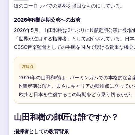
彼のヨーロッパでの基盤を強固なものにしている。
2026年N響定期公演への出演
2026年5月、山田和樹は2年ぶりにN響定期公演に登場
「世界が注目する指揮者」として紹介されている。日本
CBSO音楽監督としての手腕を国内で聴ける貴重な機会
注目点
2026年の山田和樹は、バーミンガムでの本格的な音楽監
N響定期公演と、まさにキャリアの転換点に立ってい
欧州と日本を往復するこの時期をどう乗り切るかが、
山田和樹の師匠は誰ですか？
指揮者としての教育背景