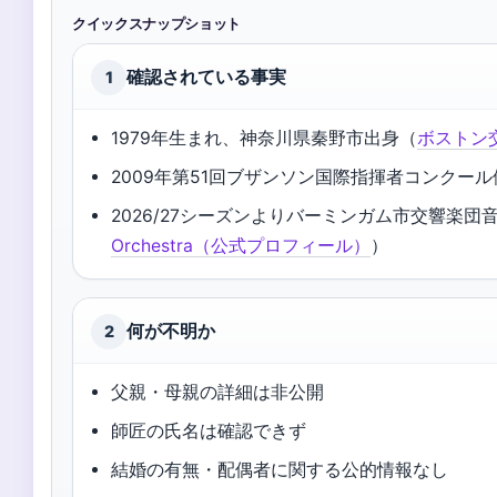
クイックスナップショット
確認されている事実
1
1979年生まれ、神奈川県秦野市出身（
ボストン
2009年第51回ブザンソン国際指揮者コンクー
2026/27シーズンよりバーミンガム市交響楽団
Orchestra（公式プロフィール）
）
何が不明か
2
父親・母親の詳細は非公開
師匠の氏名は確認できず
結婚の有無・配偶者に関する公的情報なし