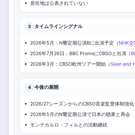
居住地は公表されていない
タイムラインシグナル
3
2026年5月：N響定期公演Bに出演予定（
NHK交
2026年7月26日：BBC PromsにCBSOと出演（
B
2026年3月：CBSO欧州ツアー開始（
Seen an
今後の展開
4
2026/27シーズンからのCBSO音楽監督体制強化
2026年5月のN響定期公演で日本の聴衆と再会
モンテカルロ・フィルとの活動継続