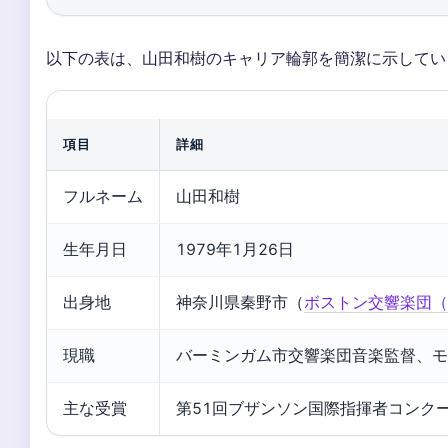
以下の表は、山田和樹のキャリア輪郭を簡潔に示してい
項目
詳細
フルネーム
山田和樹
生年月日
1979年1月26日
出身地
神奈川県秦野市（
ボストン交響楽団（
現職
バーミンガム市交響楽団音楽監督、モ
主な受賞
第51回ブザンソン国際指揮者コンク