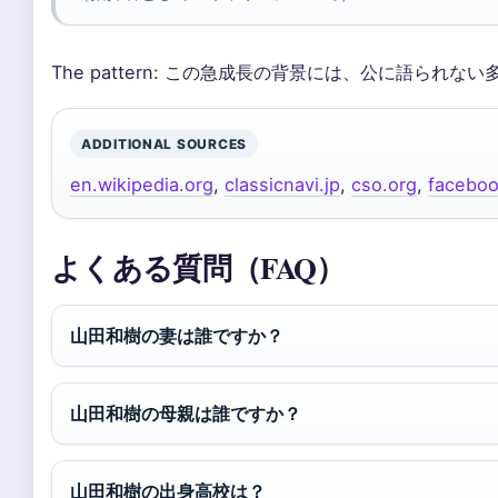
The pattern: この急成長の背景には、公に語ら
ADDITIONAL SOURCES
en.wikipedia.org
,
classicnavi.jp
,
cso.org
,
facebo
よくある質問（FAQ）
山田和樹の妻は誰ですか？
山田和樹の母親は誰ですか？
山田和樹の出身高校は？