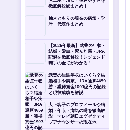
お土産・治安・住みやすさを
徹底解説総まとめ！
楠木ともりの現在の病気・学
歴・代表作まとめ
【2025年最新】武豊の年収・
結婚・愛車・死んだ馬・JRA
記録を徹底解説！レジェンド
騎手の全てがわかる！
武豊の生涯年収はいくら？結
婚相手や実家、JRA通算4659
勝・獲得賞金1000億円の記録
と現役成績を解説
大下容子のプロフィールや結
婚・年収・病気の噂を徹底解
説！テレビ朝日エグゼクティ
ブアナウンサーの現在地