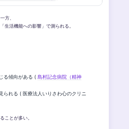
る一方、
「生活機能への影響」で測られる。
る傾向がある (
島村記念病院（精神
られる ( 医療法人いりさわ心のクリニ
ることが多い。