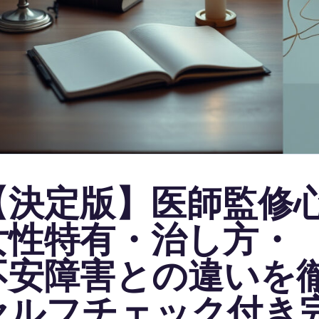
【決定版】医師監修
女性特有・治し方・
不安障害との違いを
セルフチェック付き