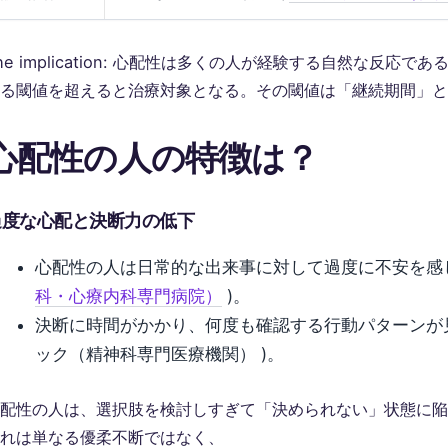
he implication: 心配性は多くの人が経験する自然な反応であ
る閾値を超えると治療対象となる。その閾値は「継続期間」と
心配性の人の特徴は？
過度な心配と決断力の低下
心配性の人は日常的な出来事に対して過度に不安を感じ
科・心療内科専門病院）
)。
決断に時間がかかり、何度も確認する行動パターンが見
ック（精神科専門医療機関） )。
配性の人は、選択肢を検討しすぎて「決められない」状態に陥
れは単なる優柔不断ではなく、