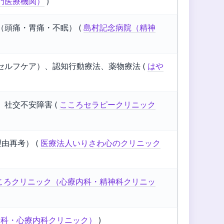
門医療機関）
)
頭痛・胃痛・不眠） (
島村記念病院（精神
ルフケア）、認知行動療法、薬物療法 (
はや
社交不安障害 (
こころセラピークリニック
由再考） (
医療法人いりさわ心のクリニック
ころクリニック（心療内科・精神科クリニッ
神科・心療内科クリニック）
)