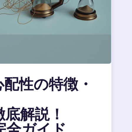
心配性の特徴・
徹底解説！
完全ガイド