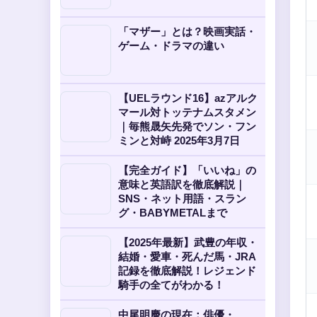
「マザー」とは？映画実話・
ゲーム・ドラマの違い
【UELラウンド16】azアルク
マール対トッテナムスタメン
｜毎熊晟矢先発でソン・フン
ミンと対峙 2025年3月7日
【完全ガイド】「いいね」の
意味と英語訳を徹底解説｜
SNS・ネット用語・スラン
グ・BABYMETALまで
【2025年最新】武豊の年収・
結婚・愛車・死んだ馬・JRA
記録を徹底解説！レジェンド
騎手の全てがわかる！
中尾明慶の現在：俳優・