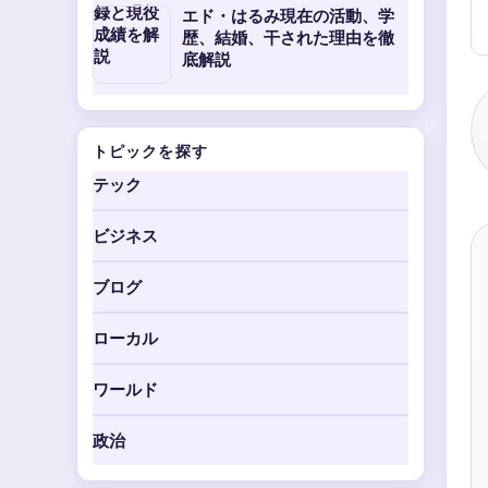
エド・はるみ現在の活動、学
歴、結婚、干された理由を徹
底解説
トピックを探す
テック
ビジネス
ブログ
ローカル
ワールド
政治