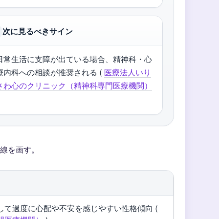
次に見るべきサイン
日常生活に支障が出ている場合、精神科・心
療内科への相談が推奨される (
医療法人いり
さわ心のクリニック（精神科専門医療機関）
線を画す。
て過度に心配や不安を感じやすい性格傾向 (