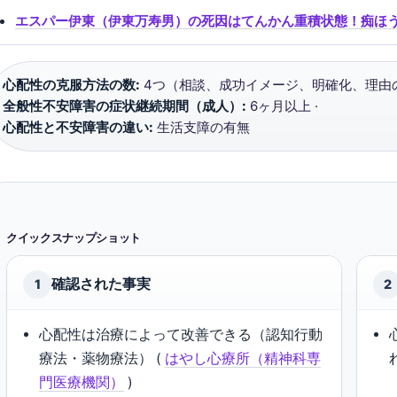
エスパー伊東（伊東万寿男）の死因はてんかん重積状態！痴ほ
心配性の克服方法の数:
4つ（相談、成功イメージ、明確化、理由の
全般性不安障害の症状継続期間（成人）:
6ヶ月以上 ·
心配性と不安障害の違い:
生活支障の有無
クイックスナップショット
確認された事実
1
2
心配性は治療によって改善できる（認知行動
療法・薬物療法） (
はやし心療所（精神科専
門医療機関）
)