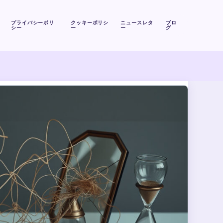
プライバシーポリ
クッキーポリシ
ニュースレタ
ブロ
シー
ー
ー
グ