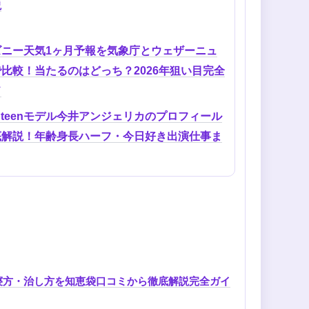
説
ズニー天気1ヶ月予報を気象庁とウェザーニュ
比較！当たるのはどっち？2026年狙い目完全
ド
pteenモデル今井アンジェリカのプロフィール
底解説！年齢身長ハーフ・今日好き出演仕事ま
寝方・治し方を知恵袋口コミから徹底解説完全ガイ