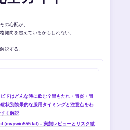
その心配が、
格傾向を超えているかもしれない。
解説する。
ミピドはどんな時に飲む？胃もたれ・胃炎・胃
の症状別効果的な服用タイミングと注意点をわ
やすく解説
lot (mvpwin555.lat) – 実態レビューとリスク徹