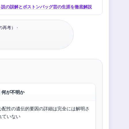
う説の誤解とボストンバッグ芸の生涯を徹底解説
再考） ·
何が不明か
心配性の遺伝的要因の詳細は完全には解明さ
れていない