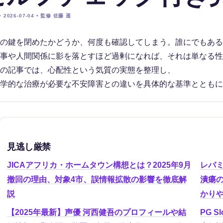
 2026-07-04 • 監修 佐藤 遥
の鍵を閉めたかどうか、何度も確認してしまう。誰にでもある
事や人間関係に影を落とすほど過剰になれば、それは単なる性
の記事では、心配性という気質の実態を整理し、
学的な治療が必要な不安障害との違いを具体的な基準とともに
見逃し厳禁
JICAアフリカ・ホームタウン構想とは？2025年9月
レバ
撤回の理由、対象4市、誤情報拡散の影響を徹底解
潰瘍
説
かり
【2025年最新】声優 河西健吾のプロフィールや結
PG S