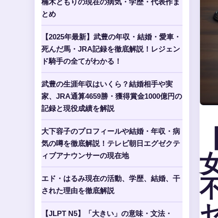
楠木ともりの現在の病気・学歴・代表作ま
とめ
【2025年最新】武豊の年収・結婚・愛車・
死んだ馬・JRA記録を徹底解説！レジェン
ド騎手の全てがわかる！
武豊の生涯年収はいくら？結婚相手や実
家、JRA通算4659勝・獲得賞金1000億円の
記録と現役成績を解説
大下容子のプロフィールや結婚・年収・病
気の噂を徹底解説！テレビ朝日エグゼクテ
ィブアナウンサーの現在地
エド・はるみ現在の活動、学歴、結婚、干
された理由を徹底解説
【JLPT N5】「大きい」の意味・文法・