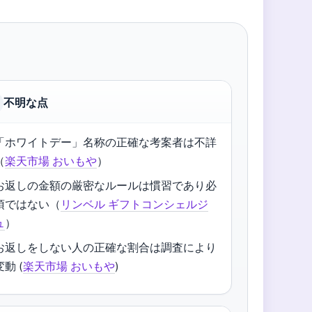
不明な点
「ホワイトデー」名称の正確な考案者は不詳
（
楽天市場 おいもや
）
お返しの金額の厳密なルールは慣習であり必
須ではない（
リンベル ギフトコンシェルジ
ュ
）
お返しをしない人の正確な割合は調査により
変動 (
楽天市場 おいもや
)