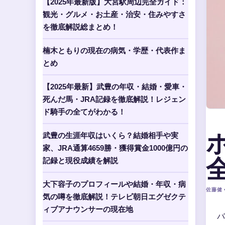
【2025年最新版】大宮駅周辺完全ガイド：
観光・グルメ・お土産・治安・住みやすさ
を徹底解説総まとめ！
楠木ともりの現在の病気・学歴・代表作ま
とめ
【2025年最新】武豊の年収・結婚・愛車・
死んだ馬・JRA記録を徹底解説！レジェン
ド騎手の全てがわかる！
武豊の生涯年収はいくら？結婚相手や実
家、JRA通算4659勝・獲得賞金1000億円の
記録と現役成績を解説
大下容子のプロフィールや結婚・年収・病
佐藤健 •
気の噂を徹底解説！テレビ朝日エグゼクテ
ィブアナウンサーの現在地
バ