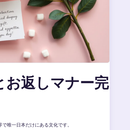
とお返しマナー完
界で唯一日本だけにある文化です。