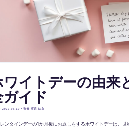
ホワイトデーの由来
全ガイド
 2026-06-10 • 監修 渡辺 結衣
レンタインデーの1か月後にお返しをするホワイトデーは、世