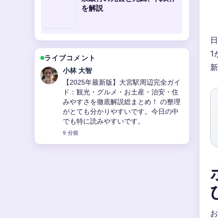
を解説
日
1
ライブコメント
新
小林 大智
【2025年最新版】大宮駅周辺完全ガイ
ド：観光・グルメ・お土産・治安・住
みやすさを徹底解説総まとめ！ の整理
がとても分かりやすいです。今日の中
でも特に読みやすいです。
9 分前
お