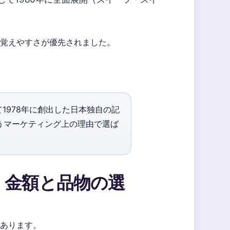
覚えやすさが優先されました。
1978年に創出した日本独自の記
いうマーケティング上の理由で選ば
｜金額と品物の選
あります。