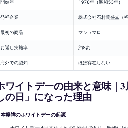
開始年
1978年（昭和53年）
発祥企業
株式会社石村萬盛堂（
最初の商品
マシュマロ
お返し実施率
約8割
海外での認知
ほぼ存在しない
ホワイトデーの由来と意味｜3
しの日」になった理由
日本発祥のホワイトデーの起源