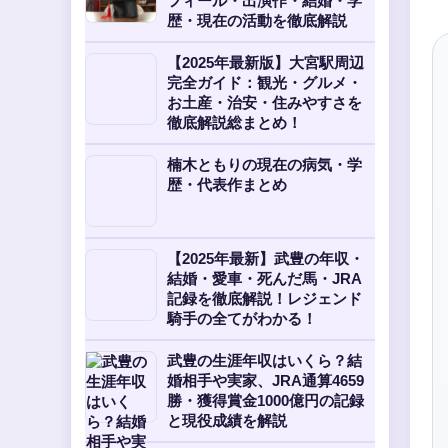
フィール・出演作・結婚・学
歴・現在の活動を徹底解説
【2025年最新版】大宮駅周辺
完全ガイド：観光・グルメ・
お土産・治安・住みやすさを
徹底解説総まとめ！
楠木ともりの現在の病気・学
歴・代表作まとめ
【2025年最新】武豊の年収・
結婚・愛車・死んだ馬・JRA
記録を徹底解説！レジェンド
騎手の全てがわかる！
武豊の生涯年収はいくら？結
婚相手や実家、JRA通算4659
勝・獲得賞金1000億円の記録
と現役成績を解説