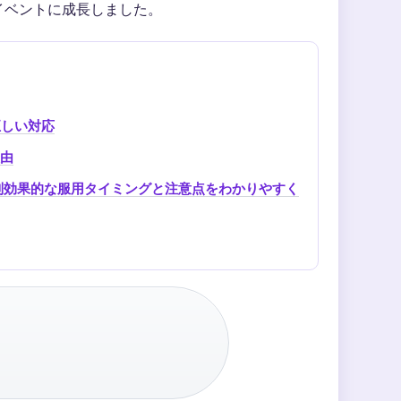
イベントに成長しました。
正しい対応
理由
別効果的な服用タイミングと注意点をわかりやすく