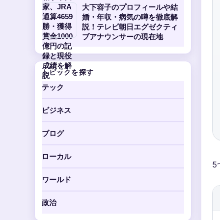
大下容子のプロフィールや結
婚・年収・病気の噂を徹底解
説！テレビ朝日エグゼクティ
ブアナウンサーの現在地
トピックを探す
テック
ビジネス
ブログ
ローカル
5
ワールド
政治