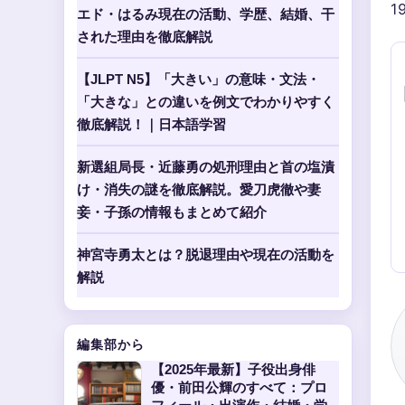
1
エド・はるみ現在の活動、学歴、結婚、干
された理由を徹底解説
【JLPT N5】「大きい」の意味・文法・
「大きな」との違いを例文でわかりやすく
徹底解説！｜日本語学習
新選組局長・近藤勇の処刑理由と首の塩漬
け・消失の謎を徹底解説。愛刀虎徹や妻
妾・子孫の情報もまとめて紹介
神宮寺勇太とは？脱退理由や現在の活動を
解説
編集部から
【2025年最新】子役出身俳
優・前田公輝のすべて：プロ