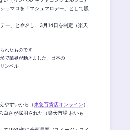
ない（リンベル ギフトコンシェルジュ）
マシュマロを「マシュマロデー」として販
トデー」と命名し、3月14日を制定（楽天
られたものです。
形で業界が動きました。日本の
リンベル
覚えやすいから（
東急百貨店オンライン
）
の白さが採用された（楽天市場 おいも
て1980年に全面展開（スイーツ・スイ