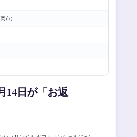
福岡市）
月14日が「お返