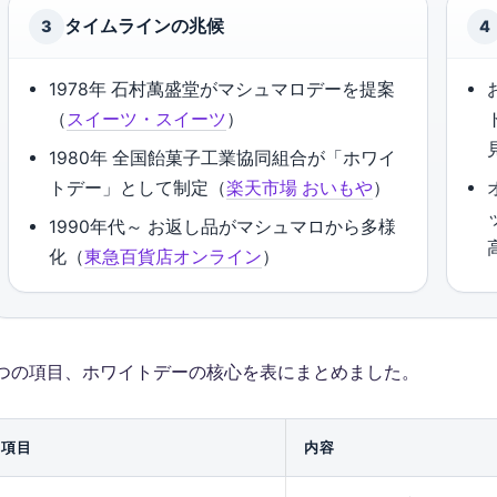
タイムラインの兆候
3
4
1978年 石村萬盛堂がマシュマロデーを提案
（
スイーツ・スイーツ
）
1980年 全国飴菓子工業協同組合が「ホワイ
トデー」として制定（
楽天市場 おいもや
）
1990年代～ お返し品がマシュマロから多様
化（
東急百貨店オンライン
）
つの項目、ホワイトデーの核心を表にまとめました。
項目
内容