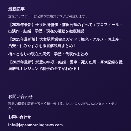
最新記事
速報アップデートは公開前に編集デスクが確認します。
【2025年最新】子役出身俳優・前田公輝のすべて：プロフィール・
出演作・結婚・学歴・現在の活動を徹底解説
【2025年最新版】大宮駅周辺完全ガイド：観光・グルメ・お土産・
治安・住みやすさを徹底解説総まとめ！
楠木ともりの現在の病気・学歴・代表作まとめ
【2025年最新】武豊の年収・結婚・愛車・死んだ馬・JRA記録を徹
底解説！レジェンド騎手の全てがわかる！
お問い合わせ
読者の指摘や訂正を素早く振り分ける、レスポンス重視のコンタクト・デス
ク。
お問い合わせ
info@japanmorningnews.com