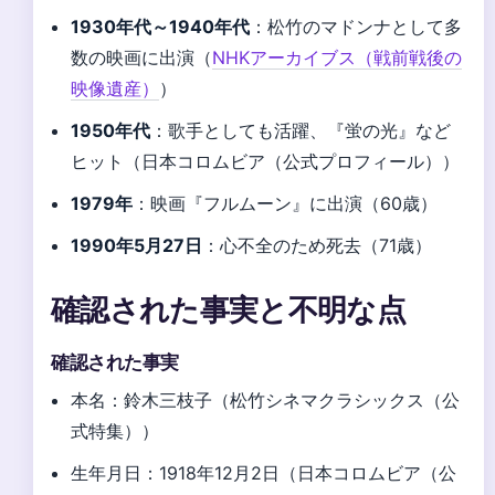
1930年代～1940年代
：松竹のマドンナとして多
数の映画に出演（
NHKアーカイブス（戦前戦後の
映像遺産）
）
1950年代
：歌手としても活躍、『蛍の光』など
ヒット（日本コロムビア（公式プロフィール））
1979年
：映画『フルムーン』に出演（60歳）
1990年5月27日
：心不全のため死去（71歳）
確認された事実と不明な点
確認された事実
本名：鈴木三枝子（松竹シネマクラシックス（公
式特集））
生年月日：1918年12月2日（日本コロムビア（公