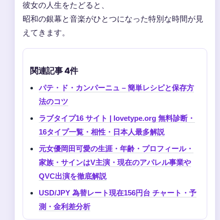
彼女の人生をたどると、
昭和の銀幕と音楽がひとつになった特別な時間が見
えてきます。
関連記事 4件
パテ・ド・カンパーニュ – 簡単レシピと保存方
法のコツ
ラブタイプ16 サイト | lovetype.org 無料診断・
16タイプ一覧・相性・日本人最多解説
元女優岡田可愛の生涯・年齢・プロフィール・
家族・サインはV主演・現在のアパレル事業や
QVC出演を徹底解説
USD/JPY 為替レート現在156円台 チャート・予
測・金利差分析