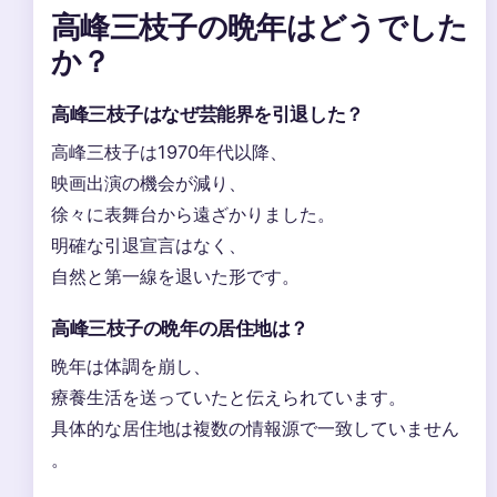
高峰三枝子の晩年はどうでした
か？
高峰三枝子はなぜ芸能界を引退した？
高峰三枝子は1970年代以降、
映画出演の機会が減り、
徐々に表舞台から遠ざかりました。
明確な引退宣言はなく、
自然と第一線を退いた形です。
高峰三枝子の晩年の居住地は？
晩年は体調を崩し、
療養生活を送っていたと伝えられています。
具体的な居住地は複数の情報源で一致していません
。