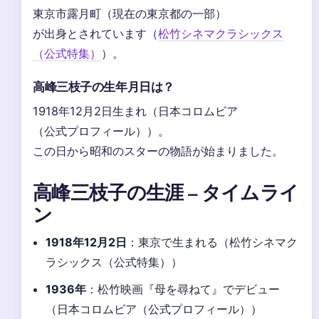
東京市露月町（現在の東京都の一部）
が出身とされています（
松竹シネマクラシックス
（公式特集）
）。
高峰三枝子の生年月日は？
1918年12月2日生まれ（日本コロムビア
（公式プロフィール））。
この日から昭和のスターの物語が始まりました。
高峰三枝子の生涯 – タイムライ
ン
1918年12月2日
：東京で生まれる（松竹シネマク
ラシックス（公式特集））
1936年
：松竹映画『母を尋ねて』でデビュー
（日本コロムビア（公式プロフィール））