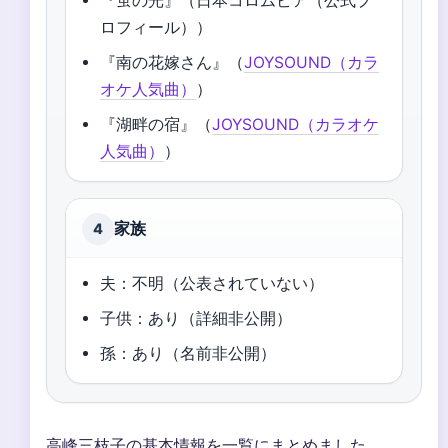
『蛍の光』（日本コロムビア（公式プ
ロフィール））
『南の花嫁さん』（
JOYSOUND（カラ
オケ人気曲）
）
『湖畔の宿』（
JOYSOUND（カラオケ
人気曲）
）
家族
4
夫：不明（公表されていない）
子供：あり（詳細非公開）
孫：あり（名前非公開）
高峰三枝子の基本情報を一覧にまとめました。