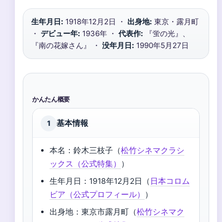
生年月日:
1918年12月2日 ・
出身地:
東京・露月町
・
デビュー年:
1936年 ・
代表作:
『蛍の光』、
『南の花嫁さん』 ・
没年月日:
1990年5月27日
かんたん概要
基本情報
1
本名：鈴木三枝子（
松竹シネマクラシ
ックス（公式特集）
）
生年月日：1918年12月2日（
日本コロム
ビア（公式プロフィール）
）
出身地：東京市露月町（
松竹シネマク