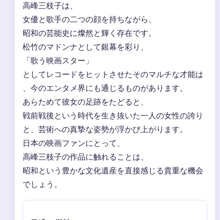
高峰三枝子は、
女優と歌手の二つの顔を持ちながら、
昭和の芸能史に燦然と輝く存在です。
松竹のマドンナとして銀幕を彩り、
「歌う映画スター」
としてレコードをヒットさせたそのマルチな才能は
、今のエンタメ界にも通じるものがあります。
あらためて彼女の足跡をたどると、
戦前戦後という時代を生き抜いた一人の女性の誇り
と、芸術への真摯な姿勢が浮かび上がります。
日本の映画ファンにとって、
高峰三枝子の作品に触れることは、
昭和という豊かな文化遺産を直接感じる貴重な機会
でしょう。