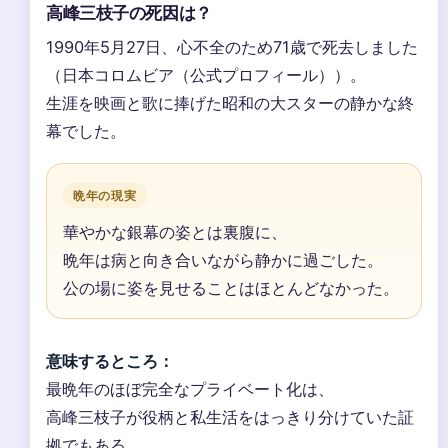
高峰三枝子の死因は？
1990年5月27日、心不全のため71歳で死去しました
（日本コロムビア（公式プロフィール））。
生涯を映画と歌に捧げた昭和の大スターの静かな終
幕でした。
晩年の現実
華やかな銀幕の姿とは裏腹に、
晩年は病と向き合いながら静かに過ごした。
公の場に姿を見せることはほとんどなかった。
意味するところ：
最晩年のほぼ完全なプライベート化は、
高峰三枝子が役柄と私生活をはっきり分けていた証
拠でもある。