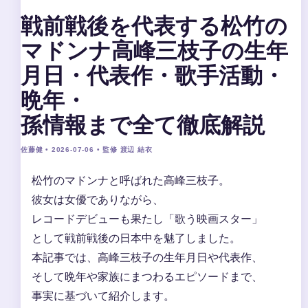
戦前戦後を代表する松竹の
マドンナ高峰三枝子の生年
月日・代表作・歌手活動・
晩年・
孫情報まで全て徹底解説
佐藤健 • 2026-07-06 • 監修 渡辺 結衣
松竹のマドンナと呼ばれた高峰三枝子。
彼女は女優でありながら、
レコードデビューも果たし「歌う映画スター」
として戦前戦後の日本中を魅了しました。
本記事では、高峰三枝子の生年月日や代表作、
そして晩年や家族にまつわるエピソードまで、
事実に基づいて紹介します。