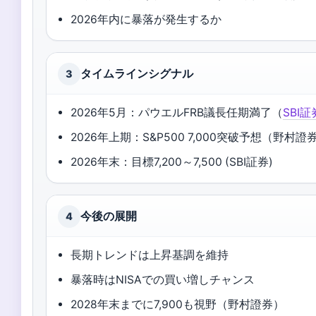
2026年内に暴落が発生するか
タイムラインシグナル
3
2026年5月：パウエルFRB議長任期満了（
SBI証
2026年上期：S&P500 7,000突破予想（野村證券
2026年末：目標7,200～7,500 (SBI証券)
今後の展開
4
長期トレンドは上昇基調を維持
暴落時はNISAでの買い増しチャンス
2028年末までに7,900も視野（野村證券）