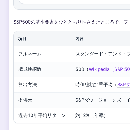
S&P500の基本要素をひととおり押さえたところで、
項目
内容
フルネーム
スタンダード・アンド・プ
構成銘柄数
500（
Wikipedia（S&P 5
算出方法
時価総額加重平均（
S&
提供元
S&Pダウ・ジョーンズ・
過去10年平均リターン
約12%（年率）