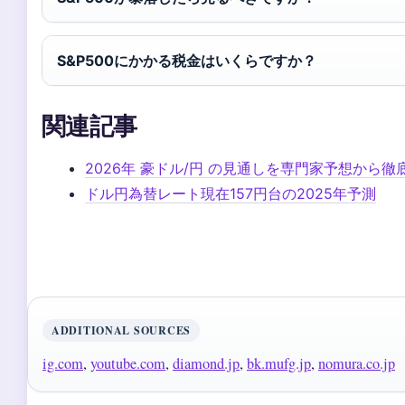
S&P500にかかる税金はいくらですか？
関連記事
2026年 豪ドル/円 の見通しを専門家予想から徹
ドル円為替レート現在157円台の2025年予測
ADDITIONAL SOURCES
ig.com
,
youtube.com
,
diamond.jp
,
bk.mufg.jp
,
nomura.co.jp