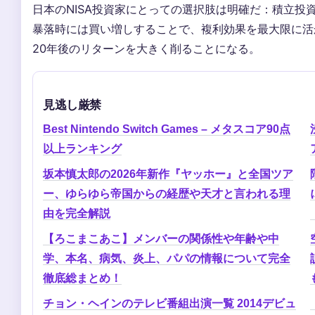
日本のNISA投資家にとっての選択肢は明確だ：積立投
暴落時には買い増しすることで、複利効果を最大限に活
20年後のリターンを大きく削ることになる。
見逃し厳禁
Best Nintendo Switch Games – メタスコア90点
以上ランキング
坂本慎太郎の2026年新作『ヤッホー』と全国ツア
ー、ゆらゆら帝国からの経歴や天才と言われる理
由を完全解説
【ろこまこあこ】メンバーの関係性や年齢や中
学、本名、病気、炎上、パパの情報について完全
徹底総まとめ！
チョン・ヘインのテレビ番組出演一覧 2014デビュ