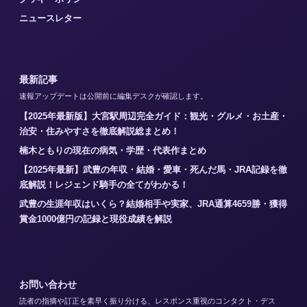
ニュースレター
最新記事
速報アップデートは公開前に編集デスクが確認します。
【2025年最新版】大宮駅周辺完全ガイド：観光・グルメ・お土産・
治安・住みやすさを徹底解説総まとめ！
楠木ともりの現在の病気・学歴・代表作まとめ
【2025年最新】武豊の年収・結婚・愛車・死んだ馬・JRA記録を徹
底解説！レジェンド騎手の全てがわかる！
武豊の生涯年収はいくら？結婚相手や実家、JRA通算4659勝・獲得
賞金1000億円の記録と現役成績を解説
お問い合わせ
読者の指摘や訂正を素早く振り分ける、レスポンス重視のコンタクト・デス