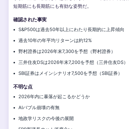
短期筋にも長期筋にも有効な姿勢だ。
確認された事実
S&P500は過去50年以上にわたり長期的に上昇傾向
過去10年の年平均リターンは約12%
野村證券は2026年末7,300を予想（野村證券）
三井住友DSは2026年末7,200を予想（三井住友DS）
SBI証券はメインシナリオ7,500を予想（SBI証券）
不明な点
2026年内に暴落が起こるかどうか
AIバブル崩壊の有無
地政学リスクの今後の展開