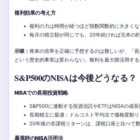
複利効果の考え方
複利の力は時間が経つほど指数関数的に大きくな
毎月の積立額が同じでも、20年続ければ元本の
示唆：
将来の倍率を正確に予想するのは難しいが、「長
という歴史的事実は変わらない。複利を最大限活用する
S&P500のNISAは今後どうなる？
NISAでの長期投資戦略
S&P500に連動する投資信託やETFはNISAの
長期積立に最適：ドルコスト平均法で価格変動リ
20年後の非課税リターンは、課税口座と比べて
暴落時のNISA活用法