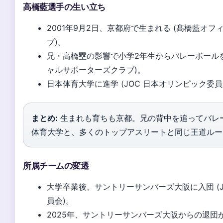
高橋藍選手の生い立ち
2001年9月2日、京都府で生まれる (髙橋藍オ
ブ)。
兄・高橋塁の影響で小学2年生からバレーボールを
ャルサポーターズクラブ)。
日本体育大学に進学 (JOC 日本オリンピック委員
まとめ:
生まれも育ちも京都。兄の背中を追ってバレ
体育大学と、多くのトップアスリートと同じ王道ルー
所属チームの変遷
大学卒業後、サントリーサンバーズ大阪に入団 (J
員会)。
2025年、サントリーサンバーズ大阪からの退団