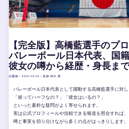
【完全版】高橋藍選手のプ
バレーボール日本代表、国
彼女の噂から経歴・身長ま
佐藤健 • 2026-06-25 • 監修 鈴木 蒼
バレーボール日本代表として躍動する高橋藍選手に対し
「彼ってハーフなの？」「彼女はいるの？」
といった素朴な疑問がよく寄せられます。
実は公式プロフィールや信頼できる報道を照合すれば、
噂と事実を切り分けながら多くの点がはっきりします。