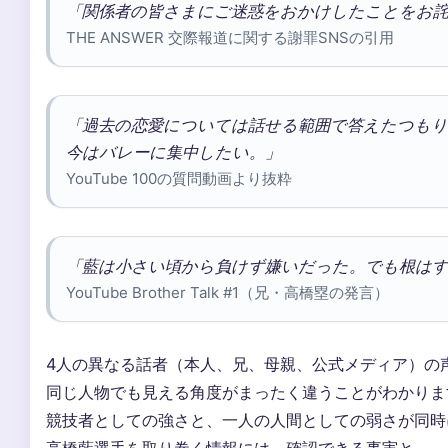
「関係者の皆さまにご迷惑をおかけしたことをお
THE ANSWER 交際報道に関する謝罪SNSの引用
「過去の恋愛については話せる範囲で答えたつも
今はバレーに集中したい。」
YouTube 100の質問動画より抜粋
「藍は小さい頃から負けず嫌いだった。でも根は
YouTube Brother Talk #1（兄・高橋塁の発言）
4人の異なる話者（本人、兄、母親、公式メディア）の
同じ人物でも見える角度がまったく違うことがわかりま
競技者としての強さと、一人の人間としての弱さが同時
高橋藍選手を取り巻く情報には、確認できる事実と、