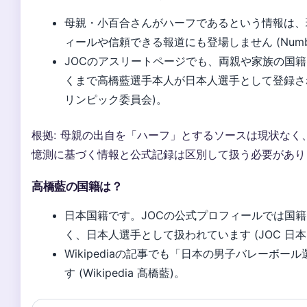
母親・小百合さんがハーフであるという情報は、
ィールや信頼できる報道にも登場しません (Numbe
JOCのアスリートページでも、両親や家族の国
くまで高橋藍選手本人が日本人選手として登録されて
リンピック委員会)。
根拠: 母親の出自を「ハーフ」とするソースは現状なく
憶測に基づく情報と公式記録は区別して扱う必要があり
高橋藍の国籍は？
日本国籍です。JOCの公式プロフィールでは国
く、日本人選手として扱われています (JOC 日
Wikipediaの記事でも「日本の男子バレーボー
す (Wikipedia 髙橋藍)。