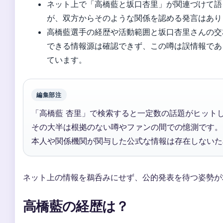
ネット上で「高橋藍と坂口杏里」が関連づけて語
が、双方からそのような関係を認める発言はあり
高橋藍選手の経歴や活動範囲と坂口杏里さんの交
できる情報源は確認できず、この噂は誤情報であ
ています。
編集部注
「高橋藍 杏里」で検索すると一定数の話題がヒット
その大半は根拠のない噂やファンの間での憶測です。
本人や関係機関が関与した公式な情報は存在しないた
ネット上の情報を鵜呑みにせず、公的発表を待つ姿勢が
高橋藍の経歴は？