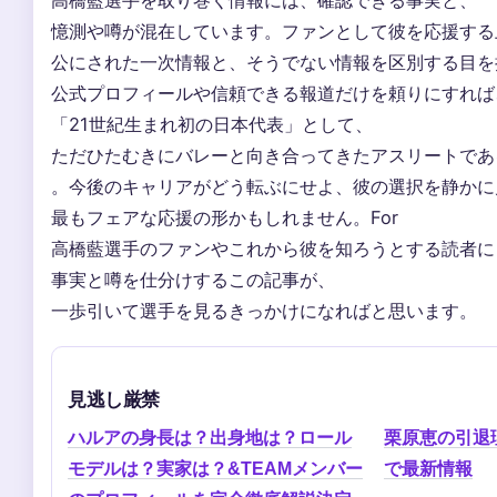
憶測や噂が混在しています。ファンとして彼を応援する
公にされた一次情報と、そうでない情報を区別する目を
公式プロフィールや信頼できる報道だけを頼りにすれば
「21世紀生まれ初の日本代表」として、
ただひたむきにバレーと向き合ってきたアスリートであ
。今後のキャリアがどう転ぶにせよ、彼の選択を静かに
最もフェアな応援の形かもしれません。For
高橋藍選手のファンやこれから彼を知ろうとする読者に
事実と噂を仕分けするこの記事が、
一歩引いて選手を見るきっかけになればと思います。
見逃し厳禁
ハルアの身長は？出身地は？ロール
栗原恵の引退
モデルは？実家は？&TEAMメンバー
で最新情報