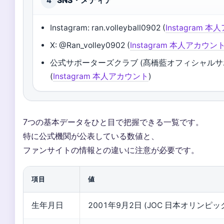
SNS・メディア
4
Instagram: ran.volleyball0902 (
Instagram 
X: @Ran_volley0902 (
Instagram 本人アカウン
公式サポーターズクラブ (髙橋藍オフィシャルサ
(
Instagram 本人アカウント
)
7つの基本データをひと目で把握できる一覧です。
特に公式機関が公表している数値と、
ファンサイトの情報との違いに注意が必要です。
項目
値
生年月日
2001年9月2日 (JOC 日本オリンピ