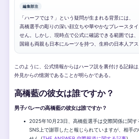
編集部注
「ハーフでは？」という疑問が生まれる背景には、
高橋選手の彫りの深い顔立ちや華やかなプレースタイ
せん。しかし、現時点で公式に確認できる範囲では、
国籍も両親も日本にルーツを持つ、生粋の日本人アス
このように、公式情報からはハーフ説を裏付ける記録は
外見からの憶測であることが明らかである。
高橋藍の彼女は誰ですか？
男子バレーの高橋藍の彼女は誰ですか？
2025年10月23日、高橋藍選手は交際関係に関
SNS上で謝罪したと報じられていますが、相手
せん (
THE ANSWER 交際報道に関する記事
)。