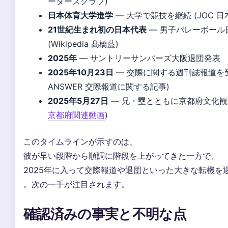
ーターズクラブ)
日本体育大学進学
— 大学で競技を継続 (JOC 
21世紀生まれ初の日本代表
— 男子バレーボール
(Wikipedia 髙橋藍)
2025年
— サントリーサンバーズ大阪退団発表
2025年10月23日
— 交際に関する週刊誌報道を受け
ANSWER 交際報道に関する記事)
2025年5月27日
— 兄・塁とともに京都府文化観
京都府関連動画
)
このタイムラインが示すのは、
彼が早い段階から順調に階段を上がってきた一方で、
2025年に入って交際報道や退団といった大きな転機を
。次の一手が注目されます。
確認済みの事実と不明な点