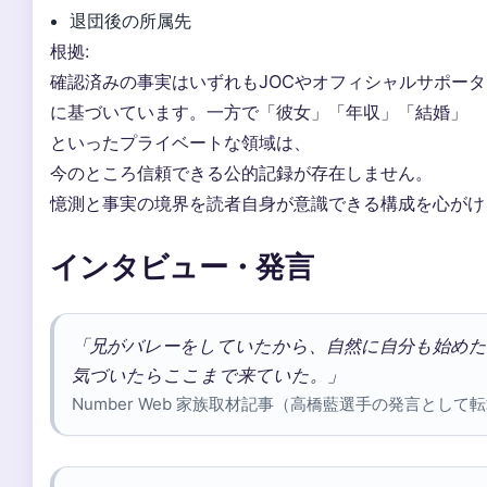
退団後の所属先
根拠:
確認済みの事実はいずれもJOCやオフィシャルサポー
に基づいています。一方で「彼女」「年収」「結婚」
といったプライベートな領域は、
今のところ信頼できる公的記録が存在しません。
憶測と事実の境界を読者自身が意識できる構成を心がけ
インタビュー・発言
「兄がバレーをしていたから、自然に自分も始めた
気づいたらここまで来ていた。」
Number Web 家族取材記事（高橋藍選手の発言として