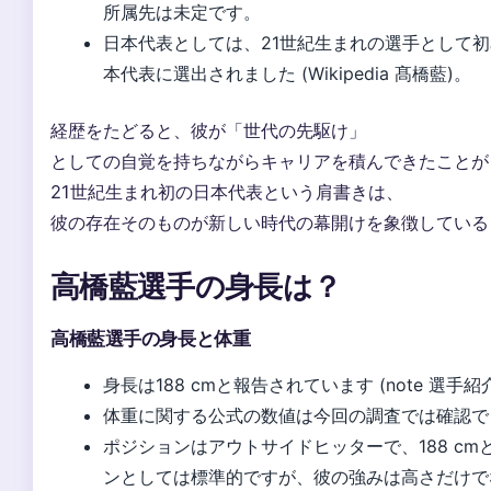
所属先は未定です。
日本代表としては、21世紀生まれの選手として
本代表に選出されました (Wikipedia 髙橋藍)。
経歴をたどると、彼が「世代の先駆け」
としての自覚を持ちながらキャリアを積んできたことが
21世紀生まれ初の日本代表という肩書きは、
彼の存在そのものが新しい時代の幕開けを象徴している
高橋藍選手の身長は？
高橋藍選手の身長と体重
身長は188 cmと報告されています (note 選手紹
体重に関する公式の数値は今回の調査では確認で
ポジションはアウトサイドヒッターで、188 c
ンとしては標準的ですが、彼の強みは高さだけで