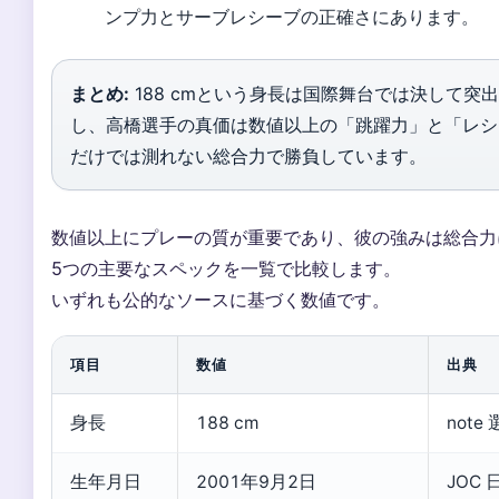
ンプ力とサーブレシーブの正確さにあります。
まとめ:
188 cmという身長は国際舞台では決して突
し、高橋選手の真価は数値以上の「跳躍力」と「レシ
だけでは測れない総合力で勝負しています。
数値以上にプレーの質が重要であり、彼の強みは総合力
5つの主要なスペックを一覧で比較します。
いずれも公的なソースに基づく数値です。
項目
数値
出典
身長
188 cm
note
生年月日
2001年9月2日
JOC