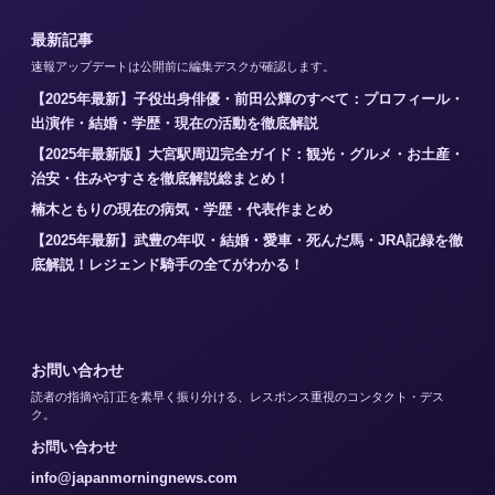
最新記事
速報アップデートは公開前に編集デスクが確認します。
【2025年最新】子役出身俳優・前田公輝のすべて：プロフィール・
出演作・結婚・学歴・現在の活動を徹底解説
【2025年最新版】大宮駅周辺完全ガイド：観光・グルメ・お土産・
治安・住みやすさを徹底解説総まとめ！
楠木ともりの現在の病気・学歴・代表作まとめ
【2025年最新】武豊の年収・結婚・愛車・死んだ馬・JRA記録を徹
底解説！レジェンド騎手の全てがわかる！
お問い合わせ
読者の指摘や訂正を素早く振り分ける、レスポンス重視のコンタクト・デス
ク。
お問い合わせ
info@japanmorningnews.com