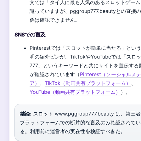
文では「タイ人に最も人気のあるスロットゲーム
謳っていますが、pggroup777.beautyとの直接
係は確認できません。
SNSでの言及
Pinterestでは「スロットが簡単に当たる」とい
明の紹介ピンが、TikTokやYouTubeでは「スロ
777」というキーワードと共にサイトを宣伝する
が確認されています（
Pinterest（ソーシャルメ
ア）
、
TikTok（動画共有プラットフォーム）
、
YouTube（動画共有プラットフォーム）
）。
結論:
スロット www.pggroup777.beauty は、第三者
プラットフォームでの断片的な言及のみ確認されてい
る。利用前に運営者の実在性を検証すべきだ。