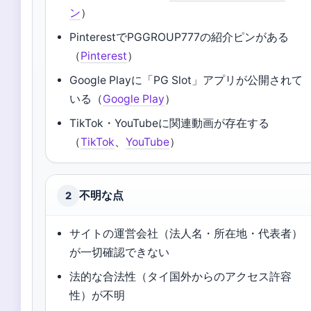
ン
）
PinterestでPGGROUP777の紹介ピンがある
（
Pinterest
）
Google Playに「PG Slot」アプリが公開されて
いる（
Google Play
）
TikTok・YouTubeに関連動画が存在する
（
TikTok
、
YouTube
）
不明な点
2
サイトの運営会社（法人名・所在地・代表者）
が一切確認できない
法的な合法性（タイ国外からのアクセス許容
性）が不明