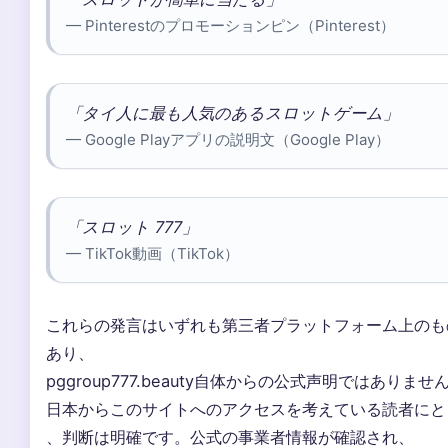
— Pinterestのプロモーションピン（Pinterest）
「タイ人に最も人気のあるスロットゲーム」
— Google Playアプリの説明文（Google Play）
「スロット 777」
— TikTok動画（TikTok）
これらの発言はいずれも第三者プラットフォーム上のも
あり、
pggroup777.beauty自体からの公式声明ではありませ
日本からこのサイトへのアクセスを考えている読者にと
、判断は明確です。公式の事業者情報が確認され、