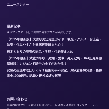
ニュースレター
最新記事
速報アップデートは公開前に編集デスクが確認します。
【2025年最新版】大宮駅周辺完全ガイド：観光・グルメ・お土産・
治安・住みやすさを徹底解説総まとめ！
楠木ともりの現在の病気・学歴・代表作まとめ
【2025年最新】武豊の年収・結婚・愛車・死んだ馬・JRA記録を徹
底解説！レジェンド騎手の全てがわかる！
武豊の生涯年収はいくら？結婚相手や実家、JRA通算4659勝・獲得
賞金1000億円の記録と現役成績を解説
お問い合わせ
読者の指摘や訂正を素早く振り分ける、レスポンス重視のコンタクト・デス
ク。