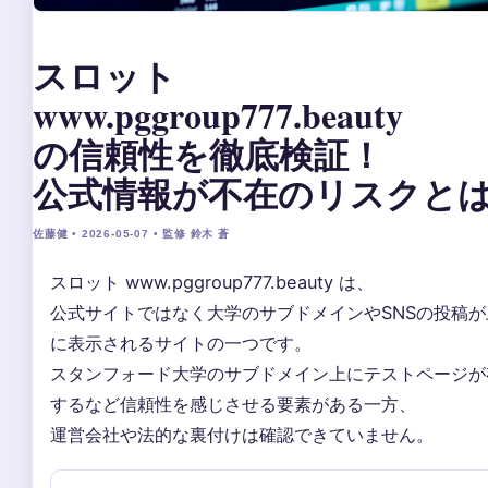
スロット
www.pggroup777.beauty
の信頼性を徹底検証！
公式情報が不在のリスクと
佐藤健 • 2026-05-07 • 監修 鈴木 蒼
スロット www.pggroup777.beauty は、
公式サイトではなく大学のサブドメインやSNSの投稿が
に表示されるサイトの一つです。
スタンフォード大学のサブドメイン上にテストページが
するなど信頼性を感じさせる要素がある一方、
運営会社や法的な裏付けは確認できていません。