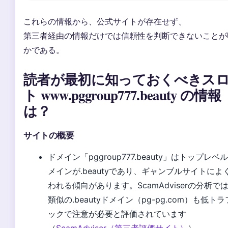
これらの情報から、公式サイトが存在せず、
第三者経由の情報だけでは信頼性を判断できないことが
かである。
読者が最初に知っておくべきス
ト www.pggroup777.beauty の情報
は？
サイトの概要
ドメイン「pggroup777.beauty」はトップレベ
メインが.beautyであり、ギャンブルサイトによ
われる傾向があります。ScamAdviserの分析で
類似の.beautyドメイン（pg-pg.com）も低ト
ックで注意が必要と評価されています
（
ScamAdviser（第三者評価サイト）
）。