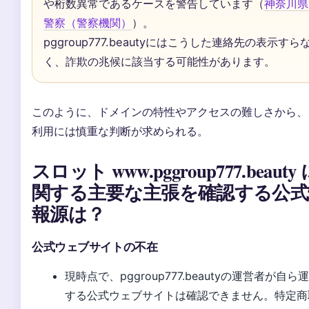
や桁数異常であるケースを警告しています（
神奈川県
警察（警察機関）
）。
pggroup777.beautyにはこうした連絡先の表示すら
く、詐欺の兆候に該当する可能性があります。
このように、ドメインの特性やアクセスの難しさから、
利用には慎重な判断が求められる。
スロット www.pggroup777.beauty
関する主要な主張を確認する公式
報源は？
公式ウェブサイトの不在
現時点で、pggroup777.beautyの運営者が自ら
する公式ウェブサイトは確認できません。特定商