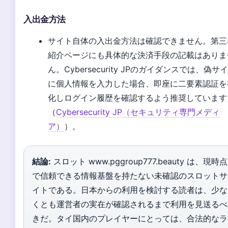
入出金方法
サイト自体の入出金方法は確認できません。第三
紹介ページにも具体的な決済手段の記載はありま
ん。Cybersecurity JPのガイダンスでは、偽サ
に個人情報を入力した場合、即座に二要素認証を
化しログイン履歴を確認するよう推奨しています
（
Cybersecurity JP（セキュリティ専門メディ
ア）
）。
結論:
スロット www.pggroup777.beauty は、現時点
で信頼できる情報基盤を持たない未確認のスロットサ
イトである。日本からの利用を検討する読者は、少な
くとも運営者の実在が確認されるまで利用を見送るべ
きだ。タイ国内のプレイヤーにとっては、合法的なラ