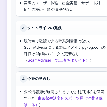
実際のユーザー体験（出金実績・サポート対
応）の検証可能な情報がない
タイムラインの兆候
3
現時点で確認できる時系列情報はない。
ScamAdviserによる類似ドメインpg-pg.comの
評価は2年前のデータで更新なし
（
ScamAdviser（第三者評価サイト）
）
今後の見通し
4
公式情報源が確認されるまでは利用判断を保留
すべき (
東京都生活文化スポーツ局（消費者保
護団体）
)