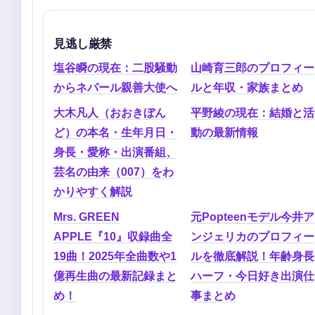
見逃し厳禁
塩谷瞬の現在：二股騒動
山崎育三郎のプロフィー
からネパール親善大使へ
ルと年収・家族まとめ
大木凡人（おおきぼん
平野綾の現在：結婚と活
ど）の本名・生年月日・
動の最新情報
身長・愛称・出演番組、
芸名の由来（007）をわ
かりやすく解説
Mrs. GREEN
元Popteenモデル今井ア
APPLE『10』収録曲全
ンジェリカのプロフィー
19曲！2025年全曲数や1
ルを徹底解説！年齢身長
億再生曲の最新記録まと
ハーフ・今日好き出演仕
め！
事まとめ