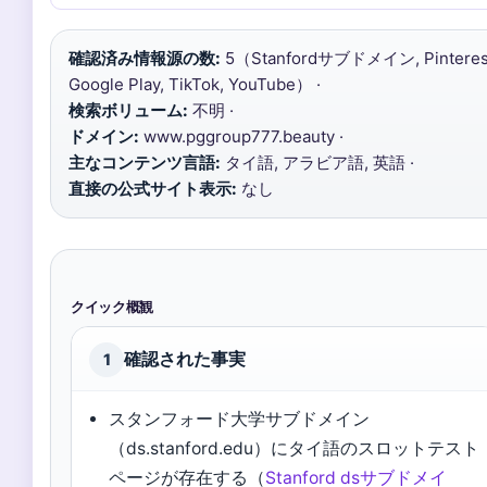
確認済み情報源の数:
5（Stanfordサブドメイン, Pinteres
Google Play, TikTok, YouTube） ·
検索ボリューム:
不明 ·
ドメイン:
www.pggroup777.beauty ·
主なコンテンツ言語:
タイ語, アラビア語, 英語 ·
直接の公式サイト表示:
なし
クイック概観
確認された事実
1
スタンフォード大学サブドメイン
（ds.stanford.edu）にタイ語のスロットテスト
ページが存在する（
Stanford dsサブドメイ