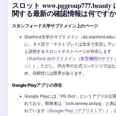
スロット www.pggroup777.beauty
関する最新の確認情報は何ですか
スタンフォード大学サブドメイン上のページ
Stanford大学のサブドメイン（ds.stanford.edu
に、タイ語で「テストプレイは安全で安定してい
と説明するスロットテストページが存在します
（
Stanford dsサブドメイン（教育機関のサブド
ン）
）。ただし、同大学の公式コンテンツではな
め、信頼性には限界があります。
Google Playアプリの存在
Google Playには「PG Slot」というアプリが公
れており、開発者は「com.lenney.slotpg」と表
れています（
Google Play（アプリストア）
）。