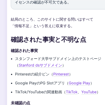
イセンスの確認が不可欠である。
結局のところ、このサイトに関する問いはすべて
「情報不足」という答えに収束する。
確認された事実と不明な点
確認された事実
スタンフォード大学サブドメイン上のテストページ
（
Stanford dsサブドメイン
）
Pinterestの紹介ピン（
Pinterest
）
Google PlayのPG Slotアプリ（
Google Play
）
TikTok/YouTubeの関連動画（
TikTok
、
YouTube
）
未確認の点