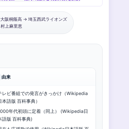
大阪桐蔭高 → 埼玉西武ライオンズ
村上麻里恵
由来
テレビ番組での発言がきっかけ（Wikipedia
日本語版 百科事典）
2000年代初頭に定着（同上） (Wikipedia日
本語版 百科事典)