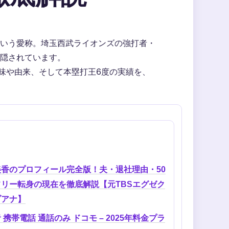
いう愛称。埼玉西武ライオンズの強打者・
隠されています。
意味や由来、そして本塁打王6度の実績を、
美香のプロフィール完全版！夫・退社理由・50
フリー転身の現在を徹底解説【元TBSエグゼク
ブアナ】
 携帯電話 通話のみ ドコモ – 2025年料金プラ