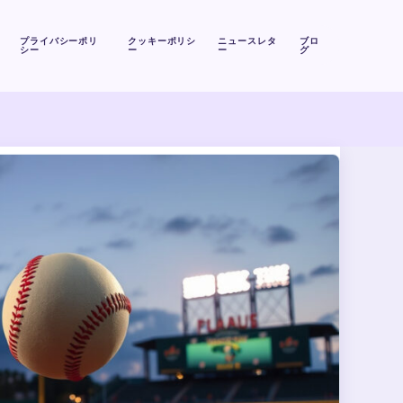
プライバシーポリ
クッキーポリシ
ニュースレタ
ブロ
シー
ー
ー
グ