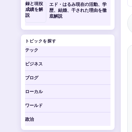
エド・はるみ現在の活動、学
歴、結婚、干された理由を徹
底解説
トピックを探す
テック
ビジネス
ブログ
ローカル
ワールド
政治