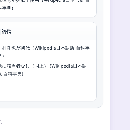
現在も応援歌で使用（Wikipedia日本語版 百
科事典）
初代
中村剛也が初代（Wikipedia日本語版 百科事
典）
他に該当者なし（同上） (Wikipedia日本語
版 百科事典)
ば、