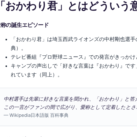
「おかわり君」とはどういう
愛称の誕生エピソード
「おかわり君」は埼玉西武ライオンズの中村剛也選手の愛称
典）。
テレビ番組『プロ野球ニュース』での発言がきっかけ
キャンプの声出しで「好きな言葉は『おかわり』です
れています（同上）。
中村選手は先輩に好きな言葉を聞かれ、「おかわり」と答
この一言がファンの間で広がり、愛称として定着したとさ
— Wikipedia日本語版 百科事典