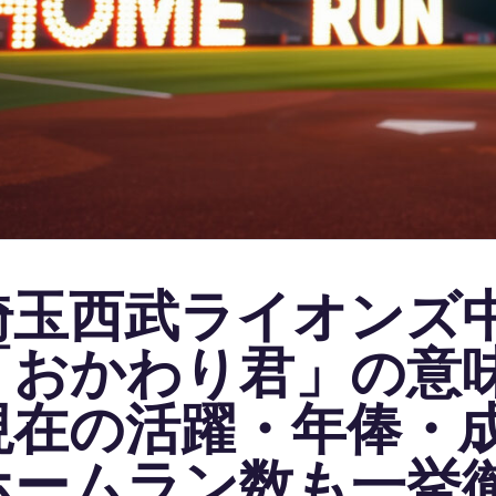
埼玉西武ライオンズ
「おかわり君」の意
現在の活躍・年俸・
ホームラン数も一挙