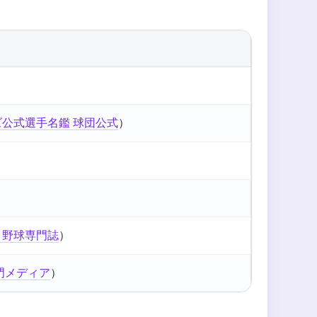
公式選手名鑑 球団公式
）
E 野球専門誌
）
球専門メディア
）