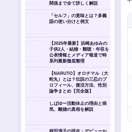
中
関係まで全て詳しく解説
「セルフ」の意味とは？多義
語の使い分けと例文
【2025年最新】浜崎あゆみの
子供2人・結婚・難聴・年収を
公表情報とメディア報道で時
系列最新徹底整理
【NARUTO】オロチマル（大
蛇丸）とは？伝説の三忍のプ
ロフィール、復活方法、性別
論争まとめ【完全版】
しばゆー活動休止の理由と病
気、離婚の真相を解説
桜田淳子の現在：デビューか