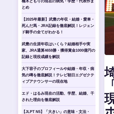
楠木ともりの現在の病気・学歴・代表作ま
とめ
【2025年最新】武豊の年収・結婚・愛車・
死んだ馬・JRA記録を徹底解説！レジェン
ド騎手の全てがわかる！
武豊の生涯年収はいくら？結婚相手や実
家、JRA通算4659勝・獲得賞金1000億円の
記録と現役成績を解説
大下容子のプロフィールや結婚・年収・病
気の噂を徹底解説！テレビ朝日エグゼクテ
ィブアナウンサーの現在地
エド・はるみ現在の活動、学歴、結婚、干
された理由を徹底解説
【JLPT N5】「大きい」の意味・文法・