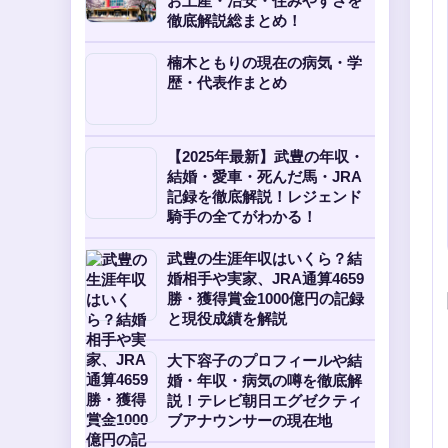
お土産・治安・住みやすさを
徹底解説総まとめ！
楠木ともりの現在の病気・学
歴・代表作まとめ
【2025年最新】武豊の年収・
結婚・愛車・死んだ馬・JRA
記録を徹底解説！レジェンド
騎手の全てがわかる！
武豊の生涯年収はいくら？結
婚相手や実家、JRA通算4659
勝・獲得賞金1000億円の記録
と現役成績を解説
大下容子のプロフィールや結
婚・年収・病気の噂を徹底解
説！テレビ朝日エグゼクティ
ブアナウンサーの現在地