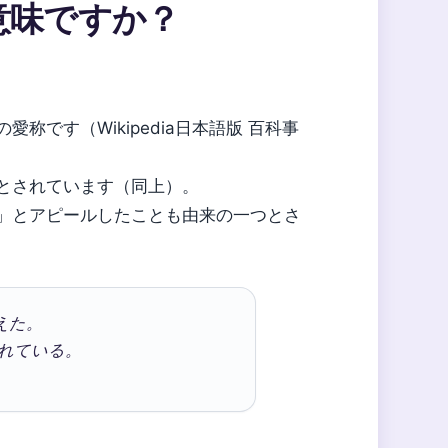
意味ですか？
です（Wikipedia日本語版 百科事
とされています（同上）。
」とアピールしたことも由来の一つとさ
えた。
れている。