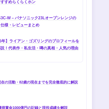
おすすめらくらくホン
FS3C-W – パナソニック23Lオーブンレンジの
・仕様・レビューまとめ
25年】ライアン・ゴズリングのプロフィールを
解説！代表作・私生活・噂の真相・人気の理由
在の活動・82歳の現在までを完全徹底的に解説
獲得賞金1000億円の記録と現役成績を解説