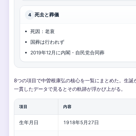
死去と葬儀
4
死因：老衰
国葬は行われず
2019年12月に内閣・自民党合同葬
8つの項目で中曽根康弘の核心を一覧にまとめた。生誕
一貫したデータで見るとその軌跡が浮かび上がる。
項目
内容
生年月日
1918年5月27日