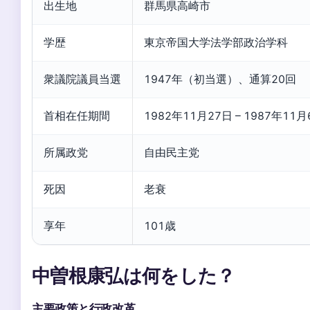
出生地
群馬県高崎市
学歴
東京帝国大学法学部政治学科
衆議院議員当選
1947年（初当選）、通算20回
首相在任期間
1982年11月27日 – 1987年11
所属政党
自由民主党
死因
老衰
享年
101歳
中曽根康弘は何をした？
主要政策と行政改革