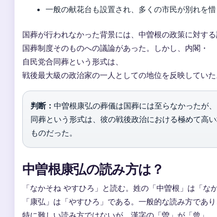
一般の献花台も設置され、多くの市民が別れを惜
国葬が行われなかった背景には、中曽根の政策に対する
国葬制度そのものへの議論があった。しかし、内閣・
自民党合同葬という形式は、
戦後最大級の政治家の一人としての地位を反映していた
判断：
中曽根康弘の葬儀は国葬には至らなかったが、
同葬という形式は、彼の戦後政治における極めて高い
ものだった。
中曽根康弘の読み方は？
「なかそね やすひろ」と読む。姓の「中曽根」は「な
「康弘」は「やすひろ」である。一般的な読み方であり
特に難しい読み方ではないが、漢字の「曽」が「曾」