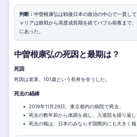
判断：
中曽根康弘は戦後日本の政治の中心で一貫して
ャリアは敗戦から高度成長期を経てバブル前夜まで、
にあった。
中曽根康弘の死因と最期は？
死因
死因は老衰。101歳という長寿を全うした。
死去の経緯
2019年11月29日、東京都内の病院で死去。
死去の数年前から体調を崩し、入退院を繰り返し
死去の報は、日本のみならず国際的にも大きく報