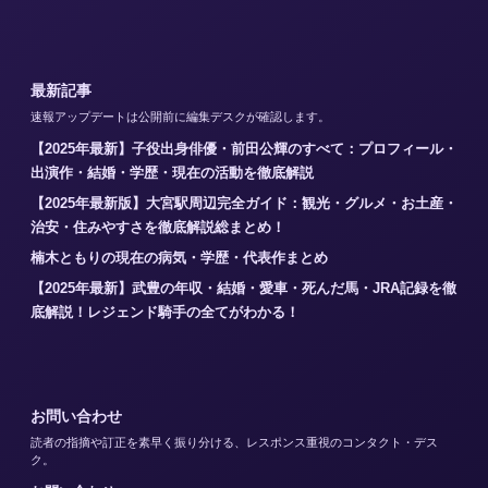
最新記事
速報アップデートは公開前に編集デスクが確認します。
【2025年最新】子役出身俳優・前田公輝のすべて：プロフィール・
出演作・結婚・学歴・現在の活動を徹底解説
【2025年最新版】大宮駅周辺完全ガイド：観光・グルメ・お土産・
治安・住みやすさを徹底解説総まとめ！
楠木ともりの現在の病気・学歴・代表作まとめ
【2025年最新】武豊の年収・結婚・愛車・死んだ馬・JRA記録を徹
底解説！レジェンド騎手の全てがわかる！
お問い合わせ
読者の指摘や訂正を素早く振り分ける、レスポンス重視のコンタクト・デス
ク。