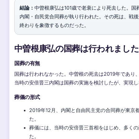
結論：
中曽根康弘は101歳で老衰により死去した。国
内閣・自民党合同葬が執り行われた。その死は、戦後
終わりを象徴するものだった。
中曽根康弘の国葬は行われました
国葬の有無
国葬は行われなかった。中曽根の死去は2019年であり
当時の安倍晋三内閣は国葬の実施を検討したが、実現し
葬儀の形式
2019年12月、内閣と自由民主党の合同葬が東京
た。
葬儀には、当時の安倍晋三首相をはじめ、多くの
た。