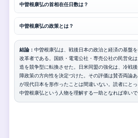
中曽根康弘の首相在任日数は？
中曽根康弘の政策とは？
結論：
中曽根康弘は、戦後日本の政治と経済の基盤を
改革者である。国鉄・電電公社・専売公社の民営化は
造を競争型に転換させた。日米同盟の強化は、冷戦後
障政策の方向性を決定づけた。その評価は賛否両論あ
が現代日本を形作ったことは間違いない。読者にとっ
中曽根康弘という人物を理解する一助となれば幸いで