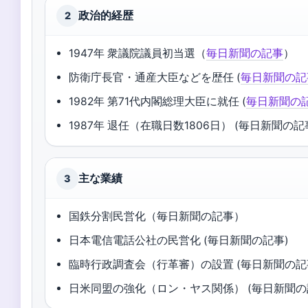
政治的経歴
2
1947年 衆議院議員初当選（
毎日新聞の記事
）
防衛庁長官・通産大臣などを歴任 (
毎日新聞の記
1982年 第71代内閣総理大臣に就任 (
毎日新聞の
1987年 退任（在職日数1806日） (毎日新聞の記
主な業績
3
国鉄分割民営化（毎日新聞の記事）
日本電信電話公社の民営化 (毎日新聞の記事)
臨時行政調査会（行革審）の設置 (毎日新聞の記
日米同盟の強化（ロン・ヤス関係） (毎日新聞の