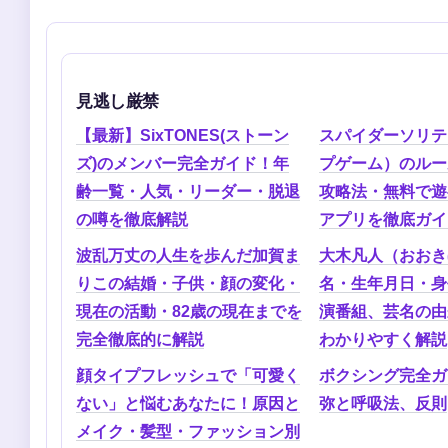
見逃し厳禁
【最新】SixTONES(ストーン
スパイダーソリテ
ズ)のメンバー完全ガイド！年
プゲーム）のルー
齢一覧・人気・リーダー・脱退
攻略法・無料で遊
の噂を徹底解説
アプリを徹底ガイ
波乱万丈の人生を歩んだ加賀ま
大木凡人（おおき
りこの結婚・子供・顔の変化・
名・生年月日・身
現在の活動・82歳の現在までを
演番組、芸名の由
完全徹底的に解説
わかりやすく解説
顔タイプフレッシュで「可愛く
ボクシング完全ガ
ない」と悩むあなたに！原因と
弥と呼吸法、反則
メイク・髪型・ファッション別