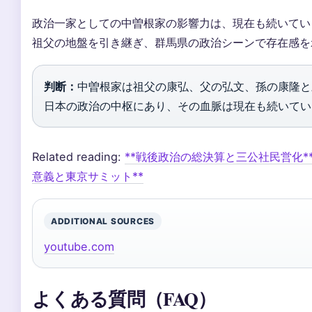
政治一家としての中曽根家の影響力は、現在も続いてい
祖父の地盤を引き継ぎ、群馬県の政治シーンで存在感を
判断：
中曽根家は祖父の康弘、父の弘文、孫の康隆と
日本の政治の中枢にあり、その血脈は現在も続いてい
Related reading:
**戦後政治の総決算と三公社民営化*
意義と東京サミット**
ADDITIONAL SOURCES
youtube.com
よくある質問（FAQ）