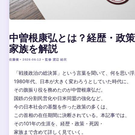
中曽根康弘とは？経歴・政策
家族を解説
佐藤健 • 2026-06-12 • 監修 渡辺 結衣
「戦後政治の総決算」という言葉を聞いて、何を思い浮
1980年代、日本が大きく変わろうとしていた時代に、
その旗振り役を務めたのが中曽根康弘だ。
国鉄の分割民営化や日米同盟の強化など、
今の日本社会の基盤を作った政策の多くは、
この首相の在任期間に決断されている。本記事では、
その101年の生涯を、経歴・政策・死因・
家族まで含めて詳しく見ていく。