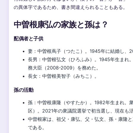
の異体字であるため、書き間違えられることもある。
中曽根康弘の家族と孫は？
配偶者と子供
妻：中曽根蔦子（つたこ）。1945年に結婚し、2
長男：中曽根弘文（ひろふみ）。1945年生まれ
務大臣（2008-2009）を務めた。
長女：中曽根美智子（みちこ）。
孫の活動
孫：中曽根康隆（やすたか）。1982年生まれ。
区）。2021年の衆議院選挙で初当選し、現在も
中曽根家は、祖父・康弘、父・弘文、孫・康隆と
である。