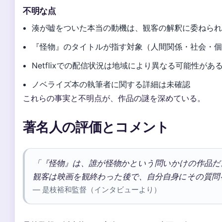
不明な点
湊が嘘をついた本当の動機は、観客の解釈に委ねら
『怪物』のタイトルが指す対象（人間関係・社会・
Netflixでの配信状況は地域により異なる可能性があ
ノベライズ本の執筆者に関する詳細は未確認
これらの事実と不明点が、作品の謎を深めている。
著名人の評価とコメント
「『怪物』は、誰が怪物かという問いかけの作品だ
観客は映画を観終わった後で、自分自身にその質問
— 是枝裕和監督（インタビューより）