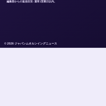
編集部からの返信目安: 通常1営業日以内。
© 2026 ジャパンムオルンイングニュース