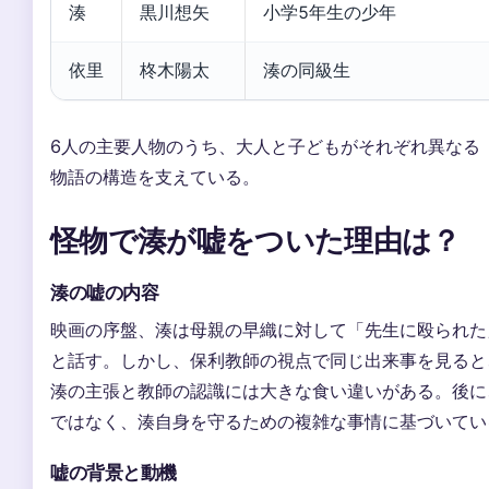
湊
黒川想矢
小学5年生の少年
依里
柊木陽太
湊の同級生
6人の主要人物のうち、大人と子どもがそれぞれ異なる
物語の構造を支えている。
怪物で湊が嘘をついた理由は？
湊の嘘の内容
映画の序盤、湊は母親の早織に対して「先生に殴られた
と話す。しかし、保利教師の視点で同じ出来事を見ると
湊の主張と教師の認識には大きな食い違いがある。後に
ではなく、湊自身を守るための複雑な事情に基づいてい
嘘の背景と動機