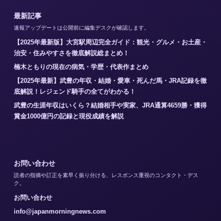
最新記事
速報アップデートは公開前に編集デスクが確認します。
【2025年最新版】大宮駅周辺完全ガイド：観光・グルメ・お土産・
治安・住みやすさを徹底解説総まとめ！
楠木ともりの現在の病気・学歴・代表作まとめ
【2025年最新】武豊の年収・結婚・愛車・死んだ馬・JRA記録を徹
底解説！レジェンド騎手の全てがわかる！
武豊の生涯年収はいくら？結婚相手や実家、JRA通算4659勝・獲得
賞金1000億円の記録と現役成績を解説
お問い合わせ
読者の指摘や訂正を素早く振り分ける、レスポンス重視のコンタクト・デス
ク。
お問い合わせ
info@japanmorningnews.com