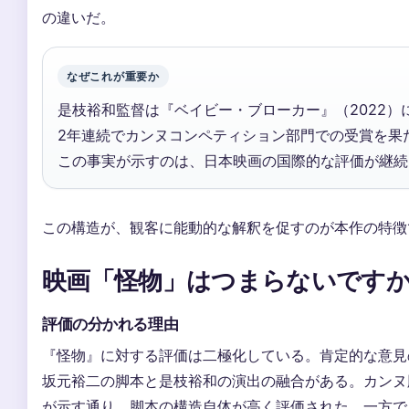
の違いだ。
なぜこれが重要か
是枝裕和監督は『ベイビー・ブローカー』（2022）
2年連続でカンヌコンペティション部門での受賞を果たした
この事実が示すのは、日本映画の国際的な評価が継続
この構造が、観客に能動的な解釈を促すのが本作の特徴
映画「怪物」はつまらないです
評価の分かれる理由
『怪物』に対する評価は二極化している。肯定的な意見
坂元裕二の脚本と是枝裕和の演出の融合がある。カンヌ脚本
が示す通り、脚本の構造自体が高く評価された。一方で