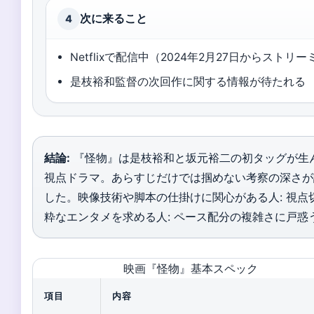
次に来ること
4
Netflixで配信中（2024年2月27日からストリ
是枝裕和監督の次回作に関する情報が待たれる
結論:
『怪物』は是枝裕和と坂元裕二の初タッグが生
視点ドラマ。あらすじだけでは掴めない考察の深さが
した。映像技術や脚本の仕掛けに関心がある人: 視
粋なエンタメを求める人: ペース配分の複雑さに戸惑
映画『怪物』基本スペック
項目
内容