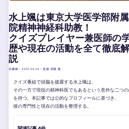
水上颯は東京大学医学部附属
院精神神経科助教！
クイズプレイヤー兼医師の
歴や現在の活動を全て徹底
説
佐藤健 • 2026-06-28 • 監修 高橋 蓮
クイズ番組で頭脳を披露する水上颯は、
その一方で現役の精神科医でもあるという意外な二つの
を持つ。本記事では公的なプロフィールに基づき、
彼の専門性と現在の活動を整理する。
関連記事 4件