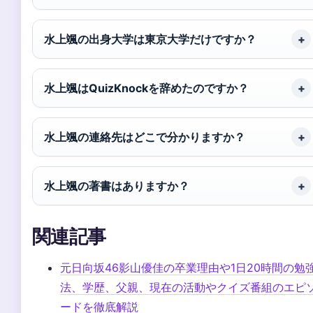
水上颯の出身大学は東京大学だけですか？
水上颯はQuizKnockを辞めたのですか？
水上颯の連絡先はどこで分かりますか？
水上颯の著書はありますか？
関連記事
元日向坂46影山優佳の卒業理由や1日20時間の勉
法、学歴、父親、現在の活動やクイズ番組のエピ
ードを徹底解説