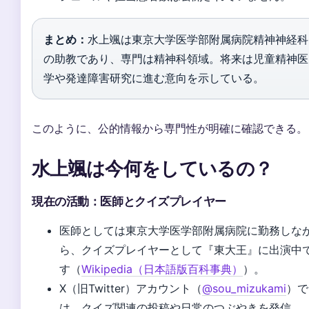
まとめ：
水上颯は東京大学医学部附属病院精神神経科
の助教であり、専門は精神科領域。将来は児童精神医
学や発達障害研究に進む意向を示している。
このように、公的情報から専門性が明確に確認できる。
水上颯は今何をしているの？
現在の活動：医師とクイズプレイヤー
医師としては東京大学医学部附属病院に勤務しな
ら、クイズプレイヤーとして『東大王』に出演中
す（
Wikipedia（日本語版百科事典）
）。
X（旧Twitter）アカウント（
@sou_mizukami
）で
は、クイズ関連の投稿や日常のつぶやきを発信。