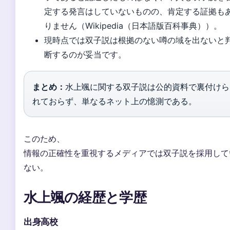
定する発言はしていないものの、肯定する証拠も
りません（Wikipedia（日本語版百科事典））。
現時点では双子説は根拠のない噂の域を出ないと
断するのが妥当です。
まとめ：
水上颯に関する双子説は公的資料で裏付けら
れておらず、単なるネット上の憶測である。
このため、
情報の正確性を重視するメディアでは双子説を採用して
ない。
水上颯の経歴と学歴
出身高校