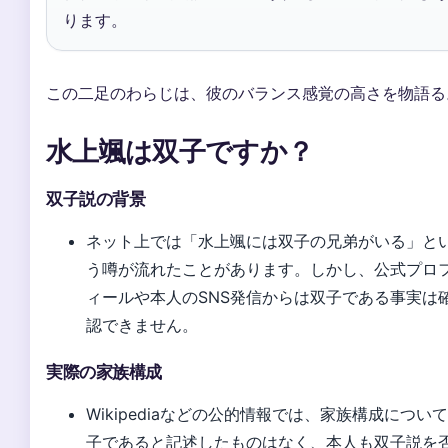
ります。
この二足のわらじは、彼のバランス感覚の高さを物語る
水上颯は双子ですか？
双子説の背景
ネット上では「水上颯には双子の兄弟がいる」と
う噂が流れたことがあります。しかし、公式プロ
ィールや本人のSNS発信からは双子である事実は
認できません。
実際の家族構成
Wikipediaなどの公的情報では、家族構成につい
子であると記述したものはなく、本人も双子説を