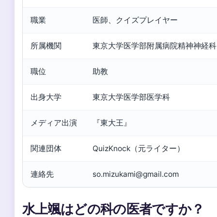
職業
医師、クイズプレイヤー
所属機関
東京大学医学部附属病院精神神経科
職位
助教
出身大学
東京大学医学部医学科
メディア出演
『東大王』
関連団体
QuizKnock（元ライター）
連絡先
so.mizukami@gmail.com
水上颯はどの科の医者ですか？