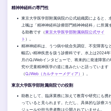
精神神経科の専門性
東京大学医学部附属病院の公式組織図によると、
上颯は「精神神経科診療部門精神神経科」に所属
る助教です（
東京大学医学部附属病院公式サイ
ト
）。
精神神経科は、うつ病や統合失調症、不安障害な
幅広い精神疾患を扱う診療科です。水上は2024年
月のQJWebインタビューで、将来的に発達障害の
究や児童精神医学の道に進みたいと語っています
（
QJWeb（カルチャーメディア）
）。
東京大学医学部附属病院での役割
助教として、臨床業務に加えて教育や研究にも携
っていると見られます。ただし、具体的な診療ス
ジュールや担当患者数は公開されていません。