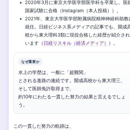
2020年3月に東京大学医学部医学科を卒業し、医
国家試験に合格（Instagram（本人投稿））。
2021年、東京大学医学部附属病院精神神経科助教
就任。日経ビジネス系メディアの記事でも、開成
校から東大理科3類に現役合格した経歴が紹介さ
います（
日経リスキル（経済メディア）
）。
なぜ重要か
水上の学歴は、一般に「超難関」
とされる進路の連続です。開成高校から東大理三、
そして医師免許取得まで、
約10年にわたる一貫した努力の結果と言えるでしょ
う。
この一貫した努力の軌跡は、