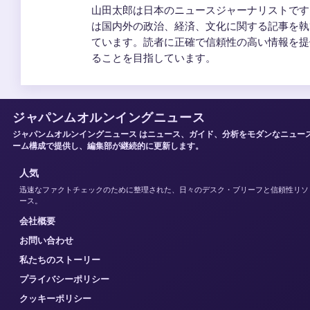
山田太郎は日本のニュースジャーナリストです
は国内外の政治、経済、文化に関する記事を執
ています。読者に正確で信頼性の高い情報を提
ることを目指しています。
ジャパンムオルンイングニュース
ジャパンムオルンイングニュース はニュース、ガイド、分析をモダンなニュー
ーム構成で提供し、編集部が継続的に更新します。
人気
迅速なファクトチェックのために整理された、日々のデスク・ブリーフと信頼性リソ
ース。
会社概要
お問い合わせ
私たちのストーリー
プライバシーポリシー
クッキーポリシー