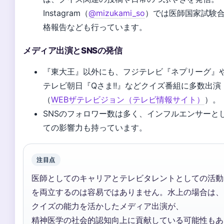
Instagram（
@mizukami_so
）では医師国家試験
格報告なども行っています。
メディア出演とSNSの発信
『東大王』以外にも、フジテレビ『ネプリーグ』
テレビ朝日『Qさま!!』などクイズ番組に多数出演
（
WEBザテレビジョン（テレビ情報サイト）
）。
SNSのフォロワー数は多く、インフルエンサーと
ての影響力も持っています。
注目点
医師としてのキャリアとテレビタレントとしての活動
を両立するのは容易ではありません。水上の場合は、
クイズの能力を活かしたメディア出演が、
精神医学の社会的認知向上に貢献している可能性もあ