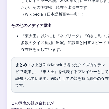
してレギュラー出演。2020年3月に一旦卒業しま
たが、その後復帰し現在も出演中です
（Wikipedia（日本語版百科事典））。
その他のメディア露出
『東大王』以外にも『ネプリーグ』『Qさま!!』な
多数のクイズ番組に出演。知識量と回答スピード
存在感を示しています。
まとめ：
水上はQuizKnockで培ったクイズ力をテレ
ビで発揮し、『東大王』を代表するプレイヤーとして
認知されています。医師としての顔を持つ異色の存在
です。
この異色の組み合わせが、