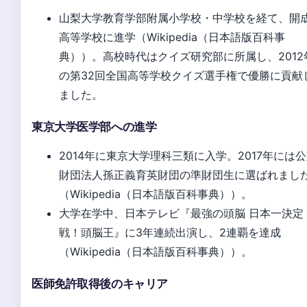
山梨大学教育学部附属小学校・中学校を経て、開
高等学校に進学（Wikipedia（日本語版百科事
典））。高校時代はクイズ研究部に所属し、2012
の第32回全国高等学校クイズ選手権で優勝に貢献
ました。
東京大学医学部への進学
2014年に東京大学理科三類に入学。2017年には
財団法人孫正義育英財団の準財団生に選ばれまし
（Wikipedia（日本語版百科事典））。
大学在学中、日本テレビ『最強の頭脳 日本一決定
戦！頭脳王』に3年連続出演し、2連覇を達成
（Wikipedia（日本語版百科事典））。
医師免許取得後のキャリア