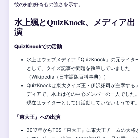
彼の知的好奇心の強さを示す。
水上颯とQuizKnock、メディア出
演
QuizKnockでの活動
水上はウェブメディア「QuizKnock」の元ライタ
として、クイズ記事や問題を執筆していました
（Wikipedia（日本語版百科事典））。
QuizKnockは東大クイズ王・伊沢拓司が主宰する
ディアで、水上はその中心メンバーの一人でした
現在はライターとしては活動していないようです
『東大王』への出演
2017年からTBS『東大王』に東大王チームの大将