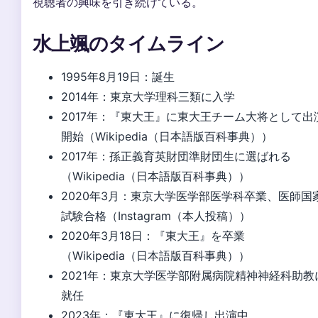
視聴者の興味を引き続けている。
水上颯のタイムライン
1995年8月19日
：誕生
2014年
：東京大学理科三類に入学
2017年
：『東大王』に東大王チーム大将として出
開始（Wikipedia（日本語版百科事典））
2017年
：孫正義育英財団準財団生に選ばれる
（Wikipedia（日本語版百科事典））
2020年3月
：東京大学医学部医学科卒業、医師国
試験合格（Instagram（本人投稿））
2020年3月18日
：『東大王』を卒業
（Wikipedia（日本語版百科事典））
2021年
：東京大学医学部附属病院精神神経科助教
就任
2023年
：『東大王』に復帰し出演中