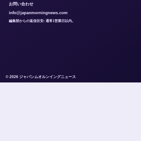
お問い合わせ
info@japanmorningnews.com
編集部からの返信目安: 通常1営業日以内。
© 2026 ジャパンムオルンイングニュース