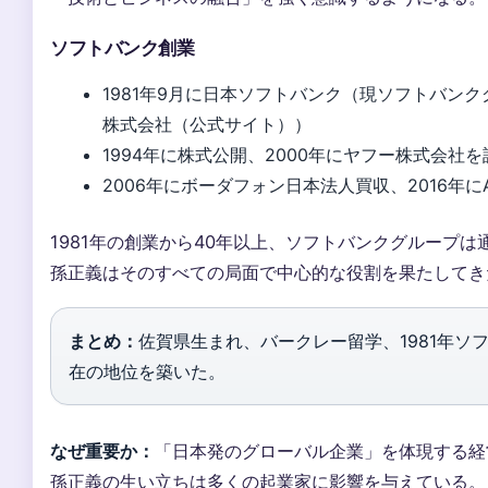
ソフトバンク創業
1981年9月に日本ソフトバンク（現ソフトバン
株式会社（公式サイト））
1994年に株式公開、2000年にヤフー株式会社
2006年にボーダフォン日本法人買収、2016年
1981年の創業から40年以上、ソフトバンクグループ
孫正義はそのすべての局面で中心的な役割を果たしてき
まとめ：
佐賀県生まれ、バークレー留学、1981年ソ
在の地位を築いた。
なぜ重要か：
「日本発のグローバル企業」を体現する経
孫正義の生い立ちは多くの起業家に影響を与えている。