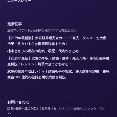
ニュースレター
最新記事
速報アップデートは公開前に編集デスクが確認します。
【2025年最新版】大宮駅周辺完全ガイド：観光・グルメ・お土産・
治安・住みやすさを徹底解説総まとめ！
楠木ともりの現在の病気・学歴・代表作まとめ
【2025年最新】武豊の年収・結婚・愛車・死んだ馬・JRA記録を徹
底解説！レジェンド騎手の全てがわかる！
武豊の生涯年収はいくら？結婚相手や実家、JRA通算4659勝・獲得
賞金1000億円の記録と現役成績を解説
お問い合わせ
読者の指摘や訂正を素早く振り分ける、レスポンス重視のコンタクト・デス
ク。