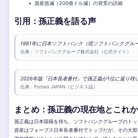
資産急減（200億ドル減）の背景の詳細
引用：孫正義を語る声
1981年に日本ソフトバンク（現ソフトバンクグル
出典：ソフトバンクグループ株式会社（公式サイト）
2026年版『日本長者番付』で孫正義が1位に返り咲
出典：Forbes JAPAN（ビジネス誌）
まとめ：孫正義の現在地とこれ
孫正義は日本国籍を持ち、ソフトバンクグループのトッ
資産はフォーブス日本長者番付でトップだが、その大部