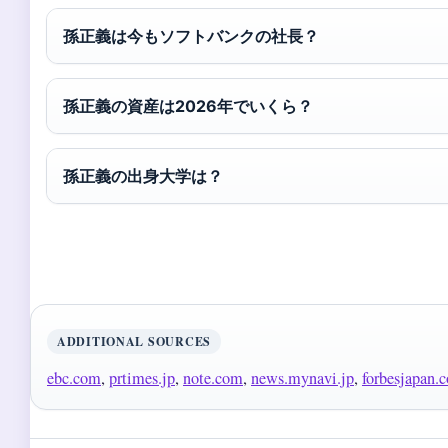
孫正義は今もソフトバンクの社長？
孫正義の資産は2026年でいくら？
孫正義の出身大学は？
ADDITIONAL SOURCES
ebc.com
,
prtimes.jp
,
note.com
,
news.mynavi.jp
,
forbesjapan.