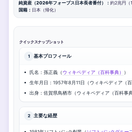
純資産（2026年フォーブス日本長者番付）：
約2兆円（1
国籍：
日本（帰化）
クイックスナップショット
基本プロフィール
1
氏名：孫正義（
ウィキペディア（百科事典）
）
生年月日：1957年8月11日（ウィキペディア（百
出身：佐賀県鳥栖市（ウィキペディア（百科事典
主要な経歴
2
1981年ソフトバンク創業（
ソフトバンクグルー