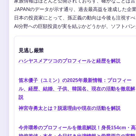
家族情報はほとんど公開されておらず、確かなことは言えな
JAPANのデータが示す通り、過去最高益を達成した企
日本の投資家にとって、孫正義の動向は今後も注視すべ
AI分野への巨額投資が実を結ぶかどうかが、ソフトバ
見逃し厳禁
ハシヤスメアツコのプロフィールと経歴を解説
笛木優子（ユミン）の2025年最新情報：プロフィー
ル、経歴、結婚、子供、韓国名、現在の活動を徹底解
説
神宮寺勇太とは？脱退理由や現在の活動を解説
今井環希のプロフィールを徹底解説！身長154cm・高