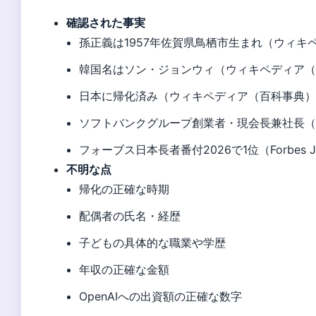
確認された事実
孫正義は1957年佐賀県鳥栖市生まれ（ウィキ
韓国名はソン・ジョンウィ（ウィキペディア
日本に帰化済み（ウィキペディア（百科事典
ソフトバンクグループ創業者・現会長兼社長
フォーブス日本長者番付2026で1位（Forbes
不明な点
帰化の正確な時期
配偶者の氏名・経歴
子どもの具体的な職業や学歴
年収の正確な金額
OpenAIへの出資額の正確な数字