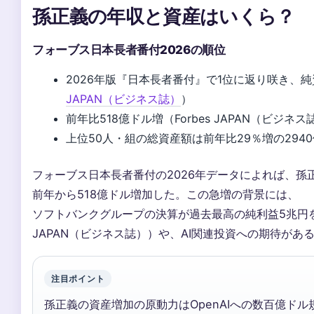
孫正義の年収と資産はいくら？
フォーブス日本長者番付2026の順位
2026年版『日本長者番付』で1位に返り咲き、純
JAPAN（ビジネス誌）
）
前年比518億ドル増（Forbes JAPAN（ビジネス
上位50人・組の総資産額は前年比29％増の2940億
フォーブス日本長者番付の2026年データによれば、孫
前年から518億ドル増加した。この急増の背景には、
ソフトバンクグループの決算が過去最高の純利益5兆円を記
JAPAN（ビジネス誌））や、AI関連投資への期待があ
注目ポイント
孫正義の資産増加の原動力はOpenAIへの数百億ドル