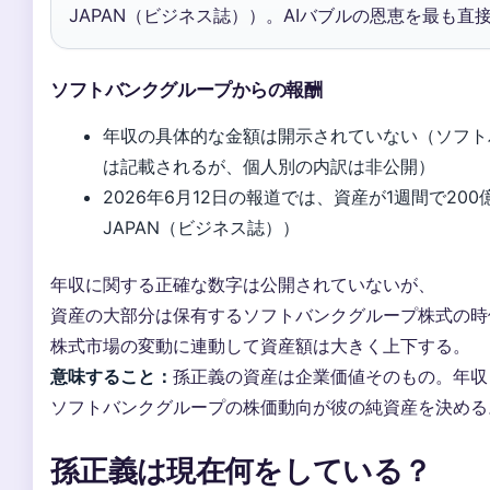
JAPAN（ビジネス誌））。AIバブルの恩恵を最も
ソフトバンクグループからの報酬
年収の具体的な金額は開示されていない（ソフト
は記載されるが、個人別の内訳は非公開）
2026年6月12日の報道では、資産が1週間で200
JAPAN（ビジネス誌））
年収に関する正確な数字は公開されていないが、
資産の大部分は保有するソフトバンクグループ株式の時
株式市場の変動に連動して資産額は大きく上下する。
意味すること：
孫正義の資産は企業価値そのもの。年収
ソフトバンクグループの株価動向が彼の純資産を決める
孫正義は現在何をしている？