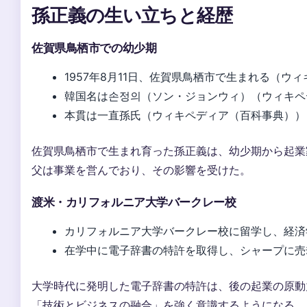
孫正義の生い立ちと経歴
佐賀県鳥栖市での幼少期
1957年8月11日、佐賀県鳥栖市で生まれる（ウ
韓国名は손정의（ソン・ジョンウィ）（ウィキペ
本貫は一直孫氏（ウィキペディア（百科事典））
佐賀県鳥栖市で生まれ育った孫正義は、幼少期から起業
父は事業を営んでおり、その影響を受けた。
渡米・カリフォルニア大学バークレー校
カリフォルニア大学バークレー校に留学し、経済
在学中に電子辞書の特許を取得し、シャープに売
大学時代に発明した電子辞書の特許は、後の起業の原動
「技術とビジネスの融合」を強く意識するようになる。