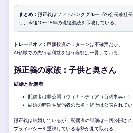
まとめ：
孫正義はソフトバンクグループの会長兼社長
し、今後10〜15年の現役継続を示唆している。
トレードオフ：
巨額投資のリターンは不確実だが、
AI領域での先行者利益を狙う姿勢は一貫している。
孫正義の家族：子供と奥さん
結婚と配偶者
配偶者は非公開（ウィキペディア（百科事典））
結婚の時期や配偶者の氏名・経歴は公表されてい
孫正義は結婚しているが、配偶者の詳細は一切公開され
プライバシーを重視している姿勢が見て取れる。