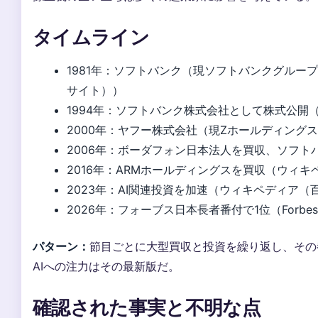
タイムライン
1981年
：ソフトバンク（現ソフトバンクグループ
サイト））
1994年
：ソフトバンク株式会社として株式公開
2000年
：ヤフー株式会社（現Zホールディング
2006年
：ボーダフォン日本法人を買収、ソフト
2016年
：ARMホールディングスを買収（ウィキ
2023年
：AI関連投資を加速（ウィキペディア（
2026年
：フォーブス日本長者番付で1位（Forbes
パターン：
節目ごとに大型買収と投資を繰り返し、その
AIへの注力はその最新版だ。
確認された事実と不明な点