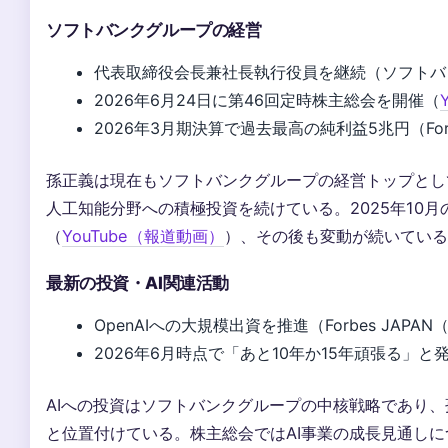
ソフトバンクグループの経営
代表取締役会長兼社長執行役員を継続（ソフトバ
2026年6月24日に第46回定時株主総会を開催（
2026年3月期決算で過去最高の純利益5兆円（For
孫正義は現在もソフトバンクグループの経営トップとして
人工知能分野への積極投資を続けている。2025年10月
（
YouTube（報道動画）
）、その後も変動が続いている
最新の投資・AI関連活動
OpenAIへの大規模出資を推進（Forbes JAPA
2026年6月時点で「あと10年か15年頑張る」と
AIへの投資はソフトバンクグループの中核戦略であり
と位置付けている。株主総会ではAI事業の成長見通し