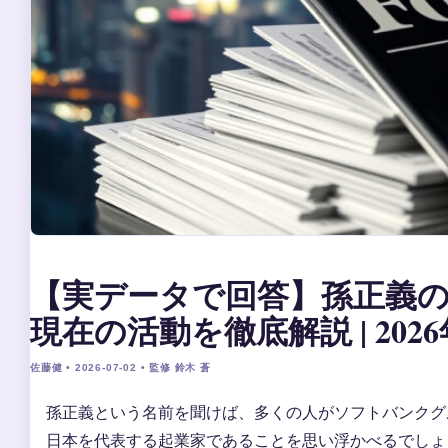
【実データで回答】孫正義
現在の活動を徹底解説 | 20
佐藤健 • 2026-07-02 • 監修 鈴木 蒼
孫正義という名前を聞けば、多くの人がソフトバンクグ
日本を代表する起業家であることを思い浮かべるでしょ