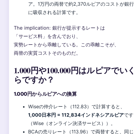
ア。1万円の両替で約2,370ルピアのコストが銀行
に吸収される計算です。
The implication: 銀行が提示するレートは
「サービス料」を含んでおり、
実勢レートから乖離している。この乖離こそが、
両替の実質コストそのものだ。
1.000円や100.000円はルピアでい
らですか？
1.000円からルピアへの換算
Wiseの仲介レート（112.83）で計算すると、
1,000日本円 = 112,834インドネシアルピア
です
（Wise（オンライン決済サービス））。
BCAの売りレート（113.96）で両替すると、同じ