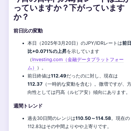
っていますか？下がっています
か？
前日比の変動
本日（2025年3月20日）のJPY/IDRレートは
前
比+0.071%の上昇
を示しています
（
Investing.com（金融データプラットフォー
ム）
）。
前日終値は
112.49
だったのに対し、現在は
112.37
（一時的な変動を含む）。微増ですが、
向性としては円高（ルピア安）傾向にあります。
週間トレンド
過去30日間のレンジは
110.50～114.58
。現在の
112.83はその中間よりやや上寄りです。