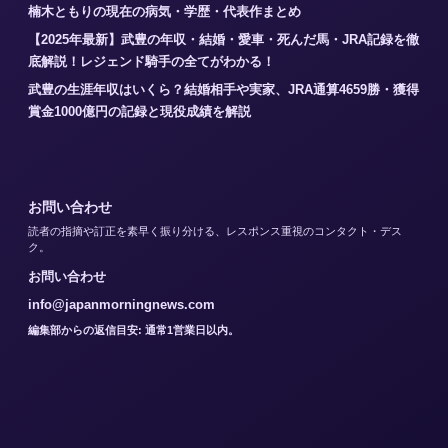
楠木ともりの現在の病気・学歴・代表作まとめ
【2025年最新】武豊の年収・結婚・愛車・死んだ馬・JRA記録を徹
底解説！レジェンド騎手の全てがわかる！
武豊の生涯年収はいくら？結婚相手や実家、JRA通算4659勝・獲得
賞金1000億円の記録と現役成績を解説
お問い合わせ
読者の指摘や訂正を素早く振り分ける、レスポンス重視のコンタクト・デス
ク。
お問い合わせ
info@japanmorningnews.com
編集部からの返信目安: 通常1営業日以内。