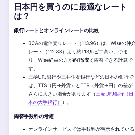
日本円を買うのに最適なレート
は？
銀行レートとオンラインレートの比較
BCAの電信売りレート（113.96）は、Wiseの仲
レート（112.83）より約1.13ルピア高い。つま
り、Wise経由の方が
約1%安く
両替できる計算で
す。
三菱UFJ銀行や三井住友銀行などの日本の銀行で
は、TTS（円→外貨）とTTB（外貨→円）の差が
さらに大きい場合があります（
三菱UFJ銀行（日
本の大手銀行）
）。
両替手数料の考慮
オンラインサービスでは手数料が明示されている