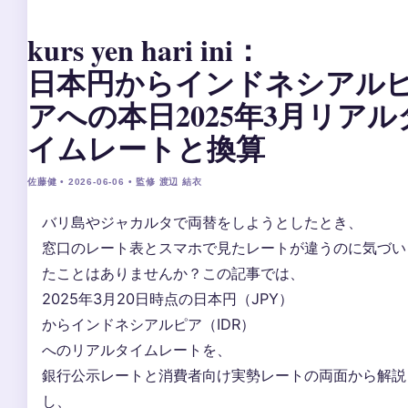
kurs yen hari ini：
日本円からインドネシアル
アへの本日2025年3月リアル
イムレートと換算
佐藤健 • 2026-06-06 • 監修 渡辺 結衣
バリ島やジャカルタで両替をしようとしたとき、
窓口のレート表とスマホで見たレートが違うのに気づい
たことはありませんか？この記事では、
2025年3月20日時点の日本円（JPY）
からインドネシアルピア（IDR）
へのリアルタイムレートを、
銀行公示レートと消費者向け実勢レートの両面から解説
し、