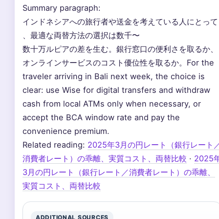
Summary paragraph:
インドネシアへの旅行者や送金を考えている人にとって
、最適な両替方法の選択は数千〜
数十万ルピアの差を生む。銀行窓口の便利さを取るか、
オンラインサービスのコスト優位性を取るか。For the
traveler arriving in Bali next week, the choice is
clear: use Wise for digital transfers and withdraw
cash from local ATMs only when necessary, or
accept the BCA window rate and pay the
convenience premium.
Related reading:
2025年3月の円レート（銀行レート
消費者レート）の乖離、実質コスト、両替比較
·
2025
3月の円レート（銀行レート／消費者レート）の乖離、
実質コスト、両替比較
ADDITIONAL SOURCES