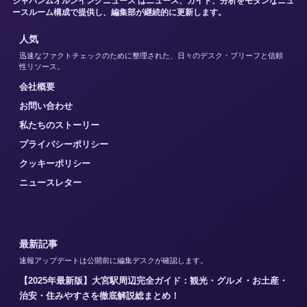
ジャパンムオルンイングニュース はニュース、ガイド、分析をモダンなニュ
ースルーム構成で提供し、編集部が継続的に更新します。
人気
迅速なファクトチェックのために整理された、日々のデスク・ブリーフと信頼
性リソース。
会社概要
お問い合わせ
私たちのストーリー
プライバシーポリシー
クッキーポリシー
ニュースレター
最新記事
速報アップデートは公開前に編集デスクが確認します。
【2025年最新版】大宮駅周辺完全ガイド：観光・グルメ・お土産・
治安・住みやすさを徹底解説総まとめ！