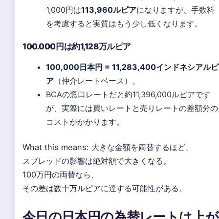
1,000円は
113,960ルピア
になりますが、手数料
を考慮すると実質はもう少し低くなります。
100.000円は約1,128万ルピア
100,000日本円 = 11,283,400インドネシアルピ
ア
（仲介レートベース）。
BCAの窓口レートだと約11,396,000ルピアです
が、実際には買いレートと売りレートの差額分の
コストがかかります。
What this means: 大きな金額を両替するほど、
スプレッドの影響は絶対額で大きくなる。
100万円の両替なら、
その差は数十万ルピアに達する可能性がある。
今日の日本円の為替レートは上が