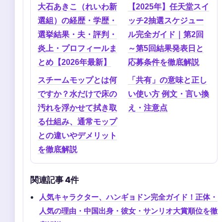
大石あきこ（れいわ新
【2025年】任天堂スイ
選組）の経歴・学歴・
ッチ2抽選スケジュー
選挙結果・夫・評判・
ル完全ガイド｜第2回
炎上・プロフィールま
～第5回結果発表日と
とめ【2026年最新】
応募条件を徹底解説
スチームモップとは何
「共有」の意味と正し
ですか？水だけで床の
い使い方 例文・言い換
汚れを浮かせて拭き取
え・注意点
る仕組み、通常モップ
との違いやデメリット
を徹底解説
関連記事 4件
人気キャラクター、ハンギョドン完全ガイド！正体・
人気の理由・中国出身・彼女・サンリオ大賞順位を徹