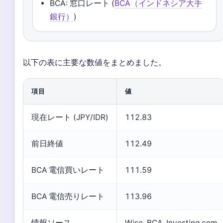
BCA: 窓口レート (
BCA（インドネシア大手
銀行）
)
以下の表に主要な数値をまとめました。
項目
値
現在レート (JPY/IDR)
112.83
前日終値
112.49
BCA 電信買いレート
111.59
BCA 電信売りレート
113.96
情報ソース
Wise, BCA, Investing.com