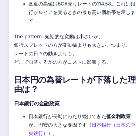
直近の高値はBCA売りレートの114.58。これは銀
行がルピアを売るときの最も高い価格帯を示しま
す。
The pattern: 短期的な変動は小さいが、
銀行スプレッドの方が変動幅よりも大きい。つまり、
レートの日々の動きよりも、
どこで両替するかの方がコストに影響する。
日本円の為替レートが下落した理
由は？
日本銀行の金融政策
日本銀行が長期にわたり続けてきた
低金利政策
が、円安の大きな要因です（
日本銀行（日本の中
央銀行）
）。