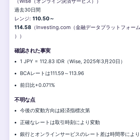
（Wise（オンライン決済サービス））
過去30日間
レンジ:
110.50～
114.58
（Investing.com（金融データプラットフォー
））
確認された事実
1 JPY = 112.83 IDR（Wise, 2025年3月20日）
BCAレートは111.59～113.96
前日比+0.071%
不明な点
今後の変動方向は経済指標次第
正確なレートは取引時刻により変動
銀行とオンラインサービスのレート差は時間帯によ