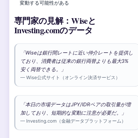
変動する可能性がある
専門家の見解：Wiseと
Investing.comのデータ
「Wiseは銀行間レートに近い仲介レートを提供し
ており、消費者は従来の銀行両替よりも最大3%
安く両替できる。」
— Wise公式サイト（オンライン決済サービス）
「本日の市場データはJPY/IDRペアの取引量が増
加しており、短期的な変動に注意が必要だ。」
— Investing.com（金融データプラットフォーム）