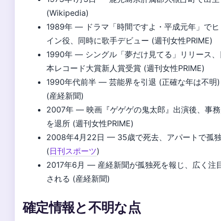
(Wikipedia)
1989年
— ドラマ「時間ですよ・平成元年」でヒ
イン役、同時に歌手デビュー (週刊女性PRIME)
1990年
— シングル「夢だけ見てる」リリース、
本レコード大賞新人賞受賞 (週刊女性PRIME)
1990年代前半
— 芸能界を引退 (正確な年は不明)
(産経新聞)
2007年
— 映画『ゲゲゲの鬼太郎』出演後、事務
を退所 (週刊女性PRIME)
2008年4月22日
— 35歳で死去、アパートで孤
(
日刊スポーツ
)
2017年6月
— 産経新聞が孤独死を報じ、広く注
される (産経新聞)
確定情報と不明な点