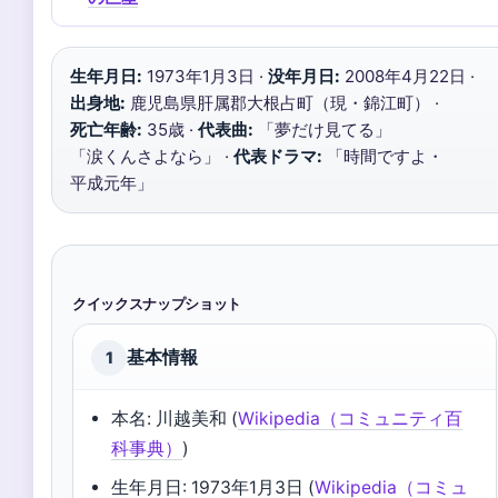
生年月日:
1973年1月3日 ·
没年月日:
2008年4月22日 ·
出身地:
鹿児島県肝属郡大根占町（現・錦江町） ·
死亡年齢:
35歳 ·
代表曲:
「夢だけ見てる」
「涙くんさよなら」 ·
代表ドラマ:
「時間ですよ・
平成元年」
クイックスナップショット
基本情報
1
本名: 川越美和 (
Wikipedia（コミュニティ百
科事典）
)
生年月日: 1973年1月3日 (
Wikipedia（コミュ