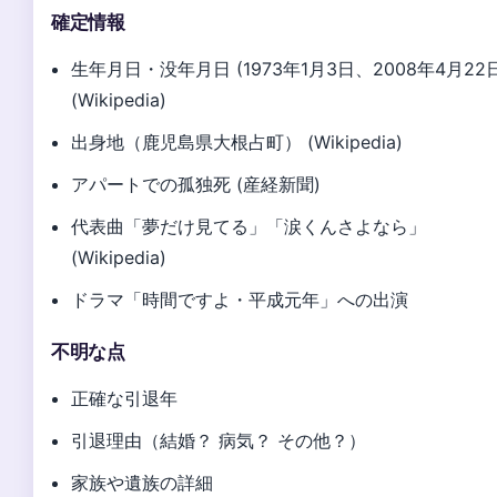
確定情報
生年月日・没年月日 (1973年1月3日、2008年4月22
(Wikipedia)
出身地（鹿児島県大根占町） (Wikipedia)
アパートでの孤独死 (産経新聞)
代表曲「夢だけ見てる」「涙くんさよなら」
(Wikipedia)
ドラマ「時間ですよ・平成元年」への出演
不明な点
正確な引退年
引退理由（結婚？ 病気？ その他？）
家族や遺族の詳細