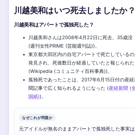
川越美和はいつ死去しましたか
川越美和はアパートで孤独死した？
川越美和さんは2008年4月22日に死去。35歳没
(週刊女性PRIME (芸能週刊誌))。
東京都大田区内の自宅アパートで死亡しているの
発見され、死後数日が経過していたと報じられた
(Wikipedia (コミュニティ百科事典))。
孤独死であったことは、2017年6月15日付の産経
聞記事で広く知られるようになった (
産経新聞 (
国紙)
)。
なぜこれが問題か
元アイドルが無名のままアパートで孤独死した事実は