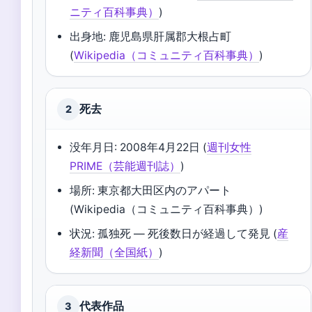
ニティ百科事典）
)
出身地: 鹿児島県肝属郡大根占町
(
Wikipedia（コミュニティ百科事典）
)
死去
2
没年月日: 2008年4月22日 (
週刊女性
PRIME（芸能週刊誌）
)
場所: 東京都大田区内のアパート
(Wikipedia（コミュニティ百科事典）)
状況: 孤独死 — 死後数日が経過して発見 (
産
経新聞（全国紙）
)
代表作品
3