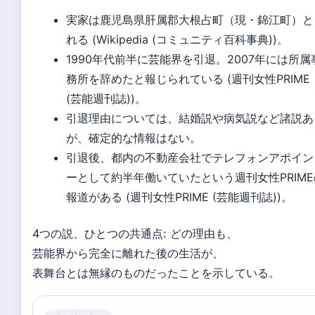
実家は鹿児島県肝属郡大根占町（現・錦江町）と
れる (Wikipedia (コミュニティ百科事典))。
1990年代前半に芸能界を引退。2007年には所属
務所を辞めたと報じられている (週刊女性PRIME
(芸能週刊誌))。
引退理由については、結婚説や病気説など諸説あ
が、確定的な情報はない。
引退後、都内の不動産会社でテレフォンアポイン
ーとして約半年働いていたという週刊女性PRIME
報道がある (週刊女性PRIME (芸能週刊誌))。
4つの説、ひとつの共通点: どの理由も、
芸能界から完全に離れた後の生活が、
表舞台とは無縁のものだったことを示している。