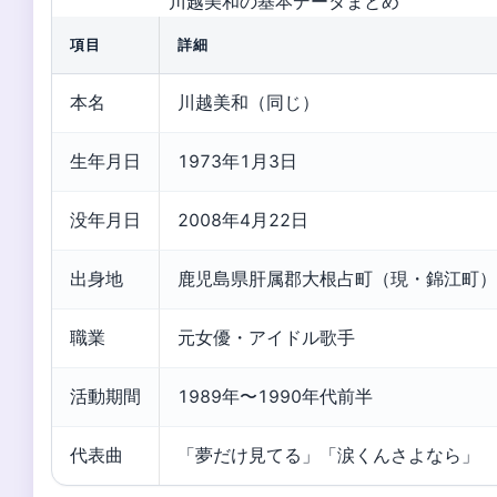
川越美和の基本データまとめ
項目
詳細
本名
川越美和（同じ）
生年月日
1973年1月3日
没年月日
2008年4月22日
出身地
鹿児島県肝属郡大根占町（現・錦江町）
職業
元女優・アイドル歌手
活動期間
1989年〜1990年代前半
代表曲
「夢だけ見てる」「涙くんさよなら」