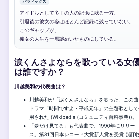
パラドックス
アイドルとして多くの人の記憶に残る一方、
引退後の彼女の姿はほとんど記録に残っていない。
このギャップが、
彼女の人生を一層謎めいたものにしている。
涙くんさよならを歌っている女
は誰ですか？
川越美和の代表曲は？
川越美和が「涙くんさよなら」を歌った。この曲
ドラマ「時間ですよ・平成元年」の主題歌として
用された (Wikipedia (コミュニティ百科事典))。
「夢だけ見てる」も代表曲で、1990年にリリー
ス。第31回日本レコード大賞新人賞を受賞 (週刊