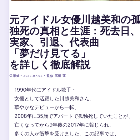
元アイドル女優川越美和の
独死の真相と生涯：死去日、
実家、引退、代表曲
「夢だけ見てる」
を詳しく徹底解説
佐藤健 • 2026-07-03 • 監修 高橋 蓮
1990年代にアイドル歌手・
女優として活躍した川越美和さん。
華やかなデビューから一転、
2008年に35歳でアパートで孤独死していたことが、
亡くなってから9年後の2017年に報じられ、
多くの人が衝撃を受けました。この記事では、