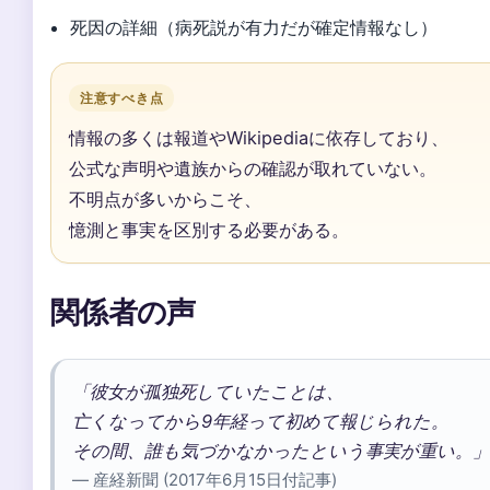
死因の詳細（病死説が有力だが確定情報なし）
注意すべき点
情報の多くは報道やWikipediaに依存しており、
公式な声明や遺族からの確認が取れていない。
不明点が多いからこそ、
憶測と事実を区別する必要がある。
関係者の声
「彼女が孤独死していたことは、
亡くなってから9年経って初めて報じられた。
その間、誰も気づかなかったという事実が重い。」
— 産経新聞 (2017年6月15日付記事)