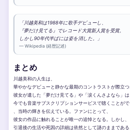
「川越美和は1988年に歌手デビューし、
『夢だけ見てる』でレコード大賞新人賞を受賞。
しかし90年代半ばには姿を消した。」
— Wikipedia (経歴記述)
まとめ
川越美和の人生は、
華やかなデビューと静かな最期のコントラストが際立つ
彼女が遺した「夢だけ見てる」や「涙くんさよなら」は
今でも音楽サブスクリプションサービスで聴くことがで
、当時の輝きを伝えている。ファンにとって、
彼女の作品に触れることが唯一の追悼となる。しかし、
引退後の生活や死因の詳細は依然として謎のままである