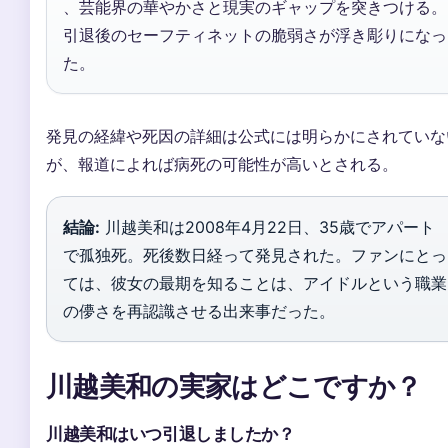
、芸能界の華やかさと現実のギャップを突きつける。
引退後のセーフティネットの脆弱さが浮き彫りになっ
た。
発見の経緯や死因の詳細は公式には明らかにされていな
が、報道によれば病死の可能性が高いとされる。
結論:
川越美和は2008年4月22日、35歳でアパート
で孤独死。死後数日経って発見された。ファンにとっ
ては、彼女の最期を知ることは、アイドルという職業
の儚さを再認識させる出来事だった。
川越美和の実家はどこですか？
川越美和はいつ引退しましたか？