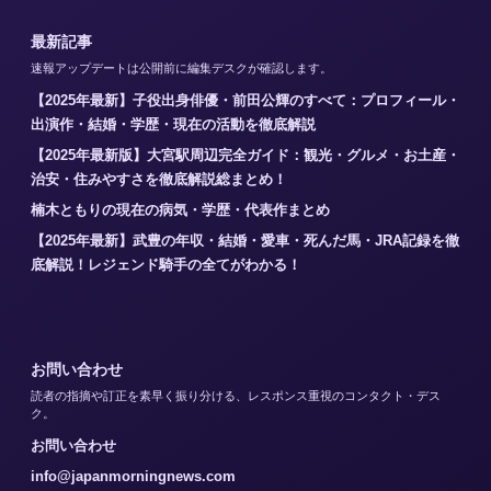
最新記事
速報アップデートは公開前に編集デスクが確認します。
【2025年最新】子役出身俳優・前田公輝のすべて：プロフィール・
出演作・結婚・学歴・現在の活動を徹底解説
【2025年最新版】大宮駅周辺完全ガイド：観光・グルメ・お土産・
治安・住みやすさを徹底解説総まとめ！
楠木ともりの現在の病気・学歴・代表作まとめ
【2025年最新】武豊の年収・結婚・愛車・死んだ馬・JRA記録を徹
底解説！レジェンド騎手の全てがわかる！
お問い合わせ
読者の指摘や訂正を素早く振り分ける、レスポンス重視のコンタクト・デス
ク。
お問い合わせ
info@japanmorningnews.com