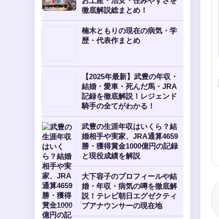
お土産・治安・住みやすさを
徹底解説総まとめ！
楠木ともりの現在の病気・学
歴・代表作まとめ
【2025年最新】武豊の年収・
結婚・愛車・死んだ馬・JRA
記録を徹底解説！レジェンド
騎手の全てがわかる！
武豊の生涯年収はいくら？結
婚相手や実家、JRA通算4659
勝・獲得賞金1000億円の記録
と現役成績を解説
大下容子のプロフィールや結
婚・年収・病気の噂を徹底解
説！テレビ朝日エグゼクティ
ブアナウンサーの現在地