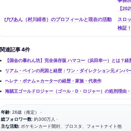
事務
【20
びびあん（村川緋杏）のプロフィールと現在の活動
スロット
検証
関連記事 4件
【国会の暴れん坊】完全保存版 ハマコー（浜田幸一）とは？経
リアム・ペインの死因と経歴：ワン・ダイレクション元メンバ
ヘレナ・ボナム＝カーターの経歴・家族・代表作
海賊王ゴールドロジャー（ゴール・D・ロジャー）の処刑理由・
年齢
: 26歳（推定） ·
総フォロワー数
: 約300万人 ·
主な活動
: ポケモンカード開封、ブロスタ、フォートナイト他