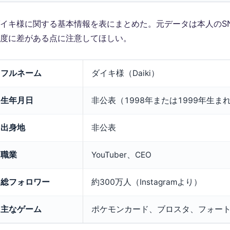
イキ様に関する基本情報を表にまとめた。元データは本人のS
度に差がある点に注意してほしい。
フルネーム
ダイキ様（Daiki）
生年月日
非公表（1998年または1999年生ま
出身地
非公表
職業
YouTuber、CEO
総フォロワー
約300万人（Instagramより）
主なゲーム
ポケモンカード、ブロスタ、フォー