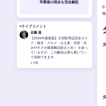
卒業後の現在を完全解説
6
唯
ライブコメント
佐藤 遥
【2025年最新版】大宮駅周辺完全ガイ
ド：観光・グルメ・お土産・治安・住
みやすさを徹底解説総まとめ！ を追っ
ていますが、この解説は落ち着いてい
て信頼できます。
4 分前