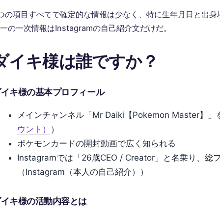
つの項目すべてで確定的な情報は少なく、特に生年月日と出身
一の一次情報はInstagramの自己紹介文だけだ。
ダイキ様は誰ですか？
ダイキ様の基本プロフィール
メインチャンネル「Mr Daiki【Pokemon Master】」
ウント）
）
ポケモンカードの開封動画で広く知られる
Instagramでは「26歳CEO / Creator」と名乗
（Instagram（本人の自己紹介））
ダイキ様の活動内容とは