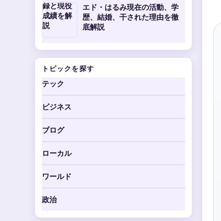
エド・はるみ現在の活動、学
歴、結婚、干された理由を徹
底解説
トピックを探す
テック
ビジネス
ブログ
ローカル
ワールド
政治