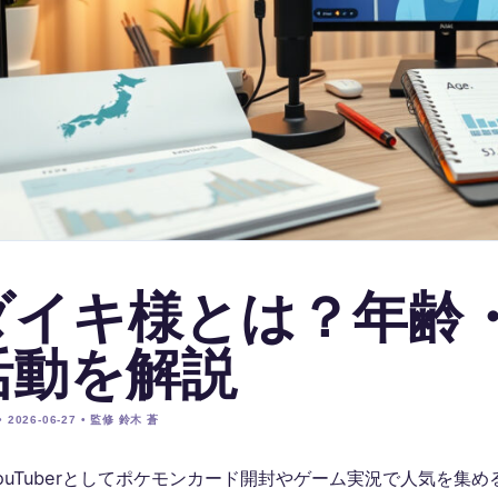
ダイキ様とは？年齢
活動を解説
 2026-06-27 • 監修 鈴木 蒼
ouTuberとしてポケモンカード開封やゲーム実況で人気を集