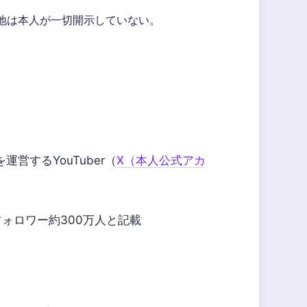
地は本人が一切開示していない。
を運営するYouTuber（
X（本人公式アカ
り、総フォロワー約300万人と記載