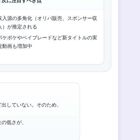
次に注目すべき点
収入源の多角化（オリパ販売、スポンサー収
入）が推定される
ポケポケやベイブレードなど新タイトルの実
況動画も増加中
ど出していない。そのため、
性の低さが、