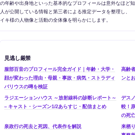
の年齢や出身地といった基本的なプロフィールは意外なほど知
人が公開している情報と第三者による推定データを整理し、
イキ様の人物像と活動の全体像を明らかにします。
見逃し厳禁
服部百音のプロフィール完全ガイド｜年齢・大学・
高齢者
顔が変わった理由・母親・事故・病気・ストラディ
ンと
バリウスの噂を検証
ラジエーションハウス ～放射線科の診断レポート～
デス
– キャスト・シーズン1/2あらすじ・配信まとめ
較！
の死
泉政行の死去と死因、代表作を解説
来栖