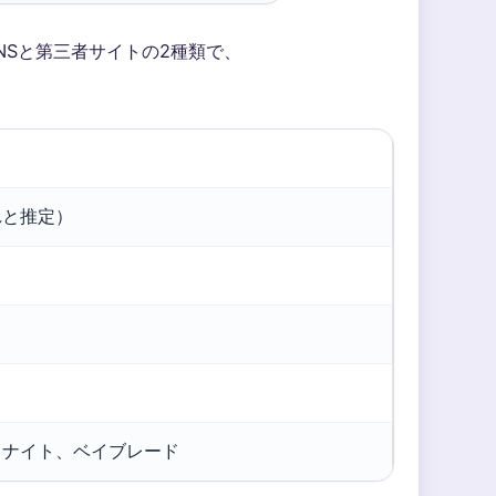
NSと第三者サイトの2種類で、
れと推定）
トナイト、ベイブレード