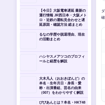
【今日】大阪電車遅延 最新の
ダ
運行情報 JR西日本・大阪メト
確
ロ・近鉄の運転見合わせと遅
延原因・確認方法 総まとめ
るなの学歴や脱退理由、現在
の活動まとめ
ハシヤスメアツコのプロフィ
ールと経歴を解説
大木凡人（おおきぼんど）の
本名・生年月日・身長・愛
称・出演番組、芸名の由来
（007）をわかりやすく解説
びびあんとは？本名・HKT48