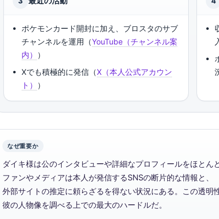
最近の活動
3
4
ポケモンカード開封に加え、ブロスタのサブ
チャンネルを運用（
YouTube（チャンネル案
内）
）
Xでも積極的に発信（
X（本人公式アカウン
ト）
）
なぜ重要か
ダイキ様は公のインタビューや詳細なプロフィールをほとん
ファンやメディアは本人が発信するSNSの断片的な情報と、
外部サイトの推定に頼らざるを得ない状況にある。この透明
彼の人物像を調べる上での最大のハードルだ。