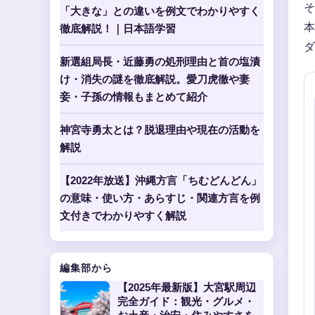
そ
「大きな」との違いを例文でわかりやすく
本
徹底解説！｜日本語学習
ダ
新選組局長・近藤勇の処刑理由と首の塩漬
け・消失の謎を徹底解説。愛刀虎徹や妻
妾・子孫の情報もまとめて紹介
神宮寺勇太とは？脱退理由や現在の活動を
解説
【2022年放送】沖縄方言「ちむどんどん」
の意味・使い方・あらすじ・関連方言を例
文付きでわかりやすく解説
編集部から
【2025年最新版】大宮駅周辺
完全ガイド：観光・グルメ・