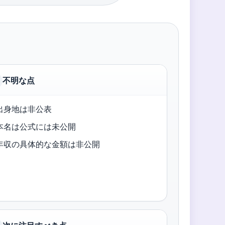
不明な点
出身地は非公表
本名は公式には未公開
年収の具体的な金額は非公開