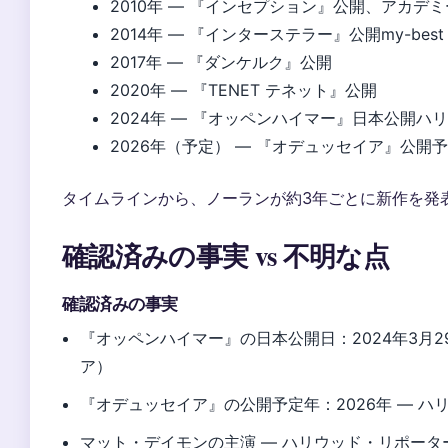
2010年
— 『インセプション』公開、アカデミ
2014年
— 『インターステラー』公開my-best
2017年
— 『ダンケルク』公開
2020年
— 『TENET テネット』公開
2024年
— 『オッペンハイマー』日本公開ハ
2026年（予定）
— 『オデュッセイア』公開
タイムラインから、ノーランが約3年ごとに新作を発
確認済みの事実 vs 不明な点
確認済みの事実
『オッペンハイマー』の日本公開日：2024年3月
ア）
『オデュッセイア』の公開予定年：2026年 — 
マット・デイモンの主演 — ハリウッド・リポー