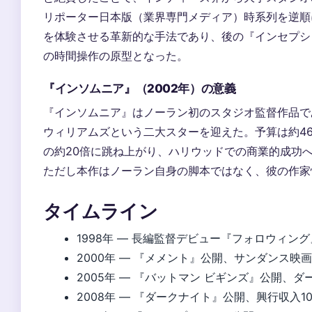
リポーター日本版（業界専門メディア）時系列を逆順
を体験させる革新的な手法であり、後の『インセプショ
の時間操作の原型となった。
『インソムニア』（2002年）の意義
『インソムニア』はノーラン初のスタジオ監督作品で
ウィリアムズという二大スターを迎えた。予算は約46
の約20倍に跳ね上がり、ハリウッドでの商業的成功
ただし本作はノーラン自身の脚本ではなく、彼の作家
タイムライン
1998年
— 長編監督デビュー『フォロウィング
2000年
— 『メメント』公開、サンダンス映
2005年
— 『バットマン ビギンズ』公開、ダ
2008年
— 『ダークナイト』公開、興行収入10億