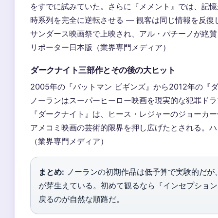
をすでに試みていた。さらに『メメント』では、記憶
時系列を完全に逆転させる — 観客は同じ情報を反
サンダース映画祭で上映され、アル・パチーノが絶賛
リポーター日本版（業界専門メディア）
ダークナイト三部作とその後の大ヒット
2005年の『バットマン ビギンズ』から2012年の
ノーランはスーパーヒーロー映画を現実的な犯罪ドラマ
『ダークナイト』は、ヒース・レジャーのジョーカー
アメコミ映画の芸術的限界を押し広げたとされる。ハ
（業界専門メディア）
まとめ:
ノーランの初期作品は低予算で実験的だが
が芽生えている。初めて観るなら『インセプション
戻るのが自然な順路だ。