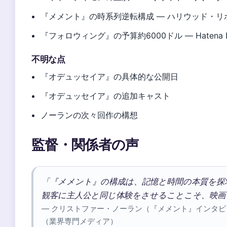
『メメント』の時系列逆転構成 — ハリウッド・
『フォロウィング』の予算約6000ドル — Hatena
不明な点
『オデュッセイア』の具体的な公開日
『オデュッセイア』の追加キャスト
ノーランの次々回作の構想
監督・関係者の声
「『メメント』の構成は、記憶と時間の本質を探
観客に主人公と同じ体験をさせることこそ、映画
— クリストファー・ノーラン（『メメント』インタ
（業界専門メディア）