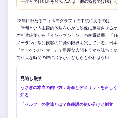
一度その仕組みを飲み込めば、他の監督では味わえ
28年にわたるフィルモグラフィの中核にあるのは、
「時間という主観的体験をいかに映像に定着させるか
の断片編集から『インセプション』の多重階層、『TE
ノーランは常に観客の知覚の限界を試している。日本
『オッペンハイマー』で重厚な人間ドラマを味わうか
で壮大な時間の旅に出るか。どちらも外れはない。
見逃し厳禁
うさぎの本当の飼い方：寿命とデメリットを正しく
知る
「セルフ」の意味とは？多義語の使い分けと例文