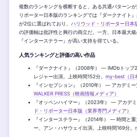
複数のランキングを横断すると、ある共通パターンが
リポーター日本版のランキングでは『ダークナイト』
が2位に選ばれており、
ハリウッド・リポーター日本
の評価軸は批評性と興行の両立だ。一方、日本最大級の
『インターステラー』が高い支持を得ている。
人気ランキングと評価の高い作品
『ダークナイト』（2008年） — IMDbト
レジャー出演。上映時間152分。
my-best
『インセプション』（2010年） — アカデ
WALKER PRESS（映画情報メディア）
『オッペンハイマー』（2023年） — アカ
ド・リポーター日本版（業界専門メディア）
『インターステラー』（2014年） — 時間
ー、アン・ハサウェイ出演。上映時間169分。