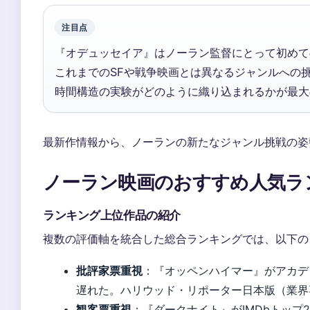
注目点
『オデュッセイア』はノーラン監督にとって初めて
これまでのSFや戦争映画とは異なるジャンルへの
時間構造の実験がどのように織り込まれるかが最大
最新作情報から、ノーランの新たなジャンル挑戦の姿
ノーラン映画のおすすめ人気ラ
ランキング上位作品の紹介
複数の評価軸を統合した総合ランキングでは、以下の
批評家票重視
：『オッペンハイマー』がアカデ
遅れた。ハリウッド・リポーター日本版（業界
観客票重視
：『ダークナイト』がIMDbトップ2