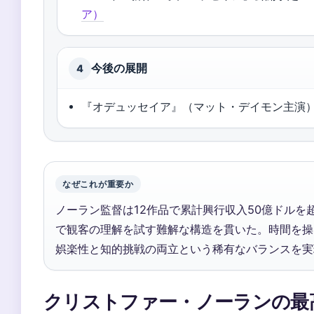
ア）
今後の展開
4
『オデュッセイア』（マット・デイモン主演
なぜこれが重要か
ノーラン監督は12作品で累計興行収入50億ドルを超
で観客の理解を試す難解な構造を貫いた。時間を操
娯楽性と知的挑戦の両立という稀有なバランスを実
クリストファー・ノーランの最