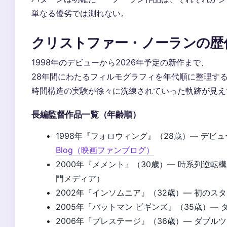
単なる優劣では測れない。
クリストファー・ノーランの歴
1998年のデビューから2026年予定の新作まで、
28年間にわたるフィルモグラフィを年代順に整理す
時間構造の実験が徐々に洗練されていった軌跡が見え
長編監督作品一覧（年齢順）
1998年『フォロウィング』（28歳）— デビ
Blog（映画ファンブログ）
2000年『メメント』（30歳）— 時系列逆
門メディア）
2002年『インソムニア』（32歳）— 初の
2005年『バットマン ビギンズ』（35歳）—
2006年『プレステージ』（36歳）— ダブル