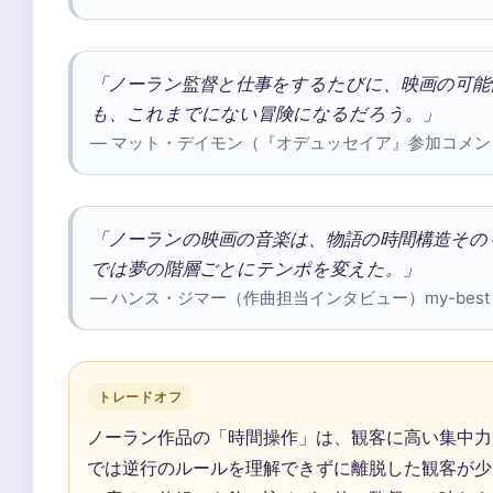
「ノーラン監督と仕事をするたびに、映画の可能
も、これまでにない冒険になるだろう。」
— マット・デイモン（『オデュッセイア』参加コメ
「ノーランの映画の音楽は、物語の時間構造その
では夢の階層ごとにテンポを変えた。」
— ハンス・ジマー（作曲担当インタビュー）my-be
トレードオフ
ノーラン作品の「時間操作」は、観客に高い集中力を
では逆行のルールを理解できずに離脱した観客が少