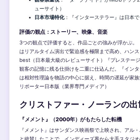
ューサイト）
日本市場特化
：『インターステラー』は日本で
評価の観点：ストーリー、映像、音楽
3つの観点で評価すると、作品ごとの強みが浮かぶ。
はリアルタイム演出で緊迫感を極限まで高め、ハンス
best（日本最大級のレビューサイト）『プレステー
観客の記憶に残る仕掛けを二重に仕込んだ。『インタ
は相対性理論を物語の中心に据え、時間の遅延が家族
リポーター日本版（業界専門メディア）
クリストファー・ノーランの出
『メメント』（2000年）がもたらした転機
『メメント』はサンダンス映画祭で上映され、アル・
と絶賛したことで、インディーズ界から大手スタジオ