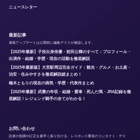
ニュースレター
最新記事
速報アップデートは公開前に編集デスクが確認します。
【2025年最新】子役出身俳優・前田公輝のすべて：プロフィール・
出演作・結婚・学歴・現在の活動を徹底解説
【2025年最新版】大宮駅周辺完全ガイド：観光・グルメ・お土産・
治安・住みやすさを徹底解説総まとめ！
楠木ともりの現在の病気・学歴・代表作まとめ
【2025年最新】武豊の年収・結婚・愛車・死んだ馬・JRA記録を徹
底解説！レジェンド騎手の全てがわかる！
お問い合わせ
読者の指摘や訂正を素早く振り分ける、レスポンス重視のコンタクト・デス