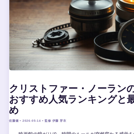
クリストファー・ノーランの
おすすめ人気ランキングと
め
佐藤健 • 2026-05-14 • 監修 伊藤 芽衣