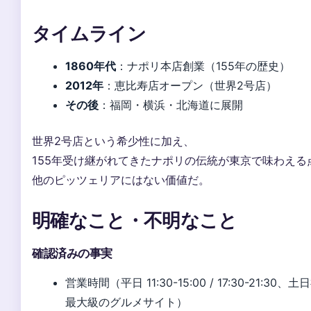
タイムライン
1860年代
：ナポリ本店創業（155年の歴史）
2012年
：恵比寿店オープン（世界2号店）
その後
：福岡・横浜・北海道に展開
世界2号店という希少性に加え、
155年受け継がれてきたナポリの伝統が東京で味わえる
他のピッツェリアにはない価値だ。
明確なこと・不明なこと
確認済みの事実
営業時間（平日 11:30-15:00 / 17:30-21:30、土
最大級のグルメサイト）