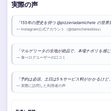
実際の声
「155年の歴史を持つ @pizzeriadamichele の世
— Instagram公式アカウント（@damicheleebisu）
「マルゲリータの生地が絶品で、本場ナポリを感じ
— 食べログユーザーの口コミ
「予約は必須。土日は5％サービス料がかかるけど
— 実際に訪問した利用者の声