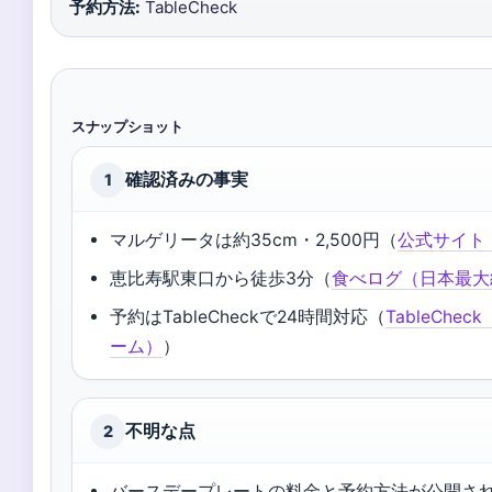
予約方法:
TableCheck
スナップショット
確認済みの事実
1
マルゲリータは約35cm・2,500円（
公式サイト
恵比寿駅東口から徒歩3分（
食べログ（日本最大
予約はTableCheckで24時間対応（
TableCh
ーム）
）
不明な点
2
バースデープレートの料金と予約方法が公開さ