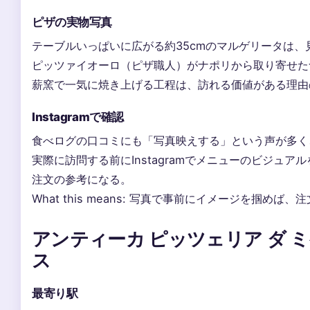
ピザの実物写真
テーブルいっぱいに広がる約35cmのマルゲリータは、
ピッツァイオーロ（ピザ職人）がナポリから取り寄せた
薪窯で一気に焼き上げる工程は、訪れる価値がある理由
Instagramで確認
食べログの口コミにも「写真映えする」という声が多く
実際に訪問する前にInstagramでメニューのビジュア
注文の参考になる。
What this means: 写真で事前にイメージを掴め
アンティーカ ピッツェリア ダ ミ
ス
最寄り駅