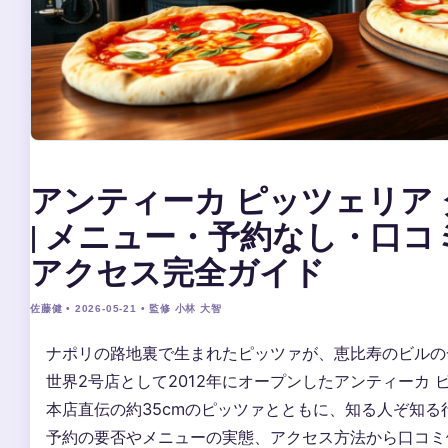
アンティーカ ピッツェリア 
| メニュー・予約なし・口コ
アクセス完全ガイド
佐藤健 • 2026-05-21 • 監修 小林 大智
ナポリの路地裏で生まれたピッツァが、恵比寿のビルの
世界2号店として2012年にオープンしたアンティーカ ピ
本店直伝の約35cmのピッツァとともに、知る人ぞ知
予約の要否やメニューの実態、アクセス方法から口コミ