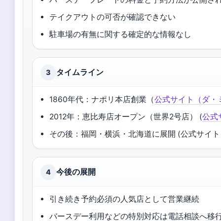
テイクアウトの可否が確認できない
駐車場の有無に関する確定的な情報なし
タイムライン
3
1860年代：ナポリ本店創業（
公式サイト（ダ・
2012年：恵比寿店オープン（世界2号店） (
公式
その後：福岡・横浜・北海道に展開 (公式サイト
今後の展開
4
引き続き予約必須の人気店として営業継続
バースデー利用などの特別対応は電話相談へ移