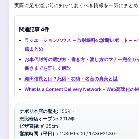
実際に足を運ぶ前に知っておくべき情報を一気にまとめ
関連記事 4件
ラジエーションハウス ～放射線科の診断レポート～ – 
信まとめ
お車代封筒の選び方・書き方・渡し方のマナー完全ガイ
書きまでを詳しく解説
織田信長とは？死因・功績・名言の真実と謎
What Is a Content Delivery Network – Web高
ナポリ本店の歴史:
155年 ·
恵比寿店オープン:
2012年 ·
ピザ直径:
約35cm ·
営業時間（平日）:
11:30-15:00 / 17:30-21:30 ·