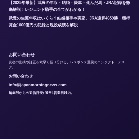
【2025年最新】武豊の年収・結婚・愛車・死んだ馬・JRA記録を徹
底解説！レジェンド騎手の全てがわかる！
武豊の生涯年収はいくら？結婚相手や実家、JRA通算4659勝・獲得
賞金1000億円の記録と現役成績を解説
お問い合わせ
読者の指摘や訂正を素早く振り分ける、レスポンス重視のコンタクト・デス
ク。
お問い合わせ
info@japanmorningnews.com
編集部からの返信目安: 通常1営業日以内。