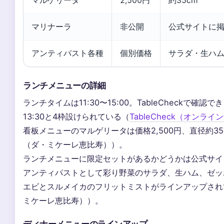
マルゲリータ
2,500円
約35cm
マリナーラ
非公開
公式サイトに
アンティパスト各種
個別価格
サラダ・生ハ
ランチメニューの詳細
ランチタイムは11:30〜15:00。TableCheckで確認でき
13:30と4枠設けられている（
TableCheck（オンラ
看板メニューのマルゲリータは価格2,500円、直径約3
（ダ・ミケーレ恵比寿））。
ランチメニューに限定セットがあるかどうかは公式サイ
アンティパストとして彩り野菜のサラダ、生ハム、ゼッ
エビとスルメイカのフリットミストがラインアップされ
ミケーレ恵比寿））。
ディナーメニューのラインアップ