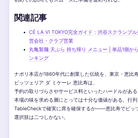
関連記事
CÉ LA VI TOKYO完全ガイド：渋谷スクラ
営会社・クラブ営業
丸亀製麺 天ぷら 持ち帰り メニュー | 単品1個
ンキング
ナポリ本店が1860年代に創業した伝統を、東京・恵比
ピッツェリア ダ ミケーレ 恵比寿は、
予約の取りづらさやサービス料といったハードルがある
本場の味を求める層にとっては十分な価値がある。行列
TableCheckで確実に席を確保するか――恵比寿でピ
選択肢は二つしかない。