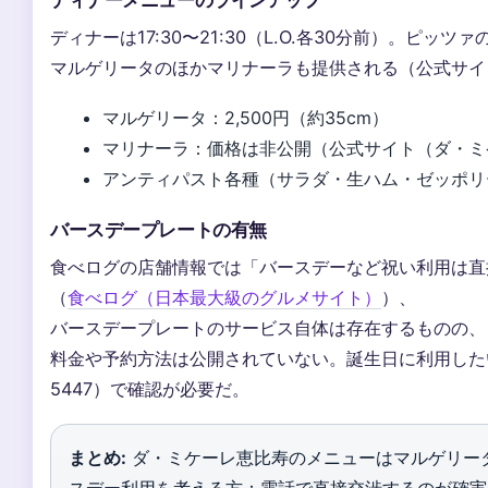
ディナーは17:30〜21:30（L.O.各30分前）。ピ
マルゲリータのほかマリナーラも提供される（公式サイ
マルゲリータ：2,500円（約35cm）
マリナーラ：価格は非公開（公式サイト（ダ・ミ
アンティパスト各種（サラダ・生ハム・ゼッポリ
バースデープレートの有無
食べログの店舗情報では「バースデーなど祝い利用は直
（
食べログ（日本最大級のグルメサイト）
）、
バースデープレートのサービス自体は存在するものの、
料金や予約方法は公開されていない。誕生日に利用したい場
5447）で確認が必要だ。
まとめ:
ダ・ミケーレ恵比寿のメニューはマルゲリー
スデー利用を考える方：電話で直接交渉するのが確実