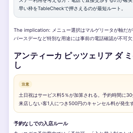
早い枠をTableCheckで押さえるのが最短ルート。
The implication: メニュー選択はマルゲリータが軸だ
バースデーなど特別な用途には事前の電話確認が不可欠
アンティーカ ピッツェリア ダ ミ
し
注意
土日祝はサービス料5％が加算される。予約時間に3
来店しない客1人につき500円のキャンセル料が発生
予約なしでの入店ルール