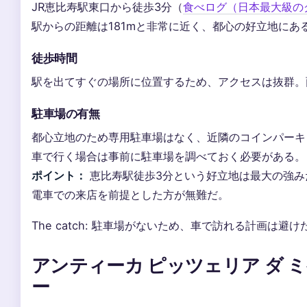
JR恵比寿駅東口から徒歩3分（
食べログ（日本最大級の
駅からの距離は181mと非常に近く、都心の好立地にあ
徒歩時間
駅を出てすぐの場所に位置するため、アクセスは抜群。
駐車場の有無
都心立地のため専用駐車場はなく、近隣のコインパーキ
車で行く場合は事前に駐車場を調べておく必要がある。
ポイント：
恵比寿駅徒歩3分という好立地は最大の強み
電車での来店を前提とした方が無難だ。
The catch: 駐車場がないため、車で訪れる計画は避
アンティーカ ピッツェリア ダ ミ
ー