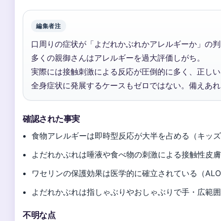
編集者注
口周りの症状が「よだれかぶれかアレルギーか」の判
多くの親御さんはアレルギーを過大評価しがち。
実際には接触刺激による反応が圧倒的に多く、正しい
全身症状に発展するケースもゼロではない。備えあれ
確認された事実
食物アレルギーは即時型反応が大半を占める（キッ
よだれかぶれは唾液や食べ物の刺激による接触性皮
ワセリンの保護効果は医学的に確立されている（ALO O
よだれかぶれは指しゃぶりやおしゃぶりで手・広範
不明な点