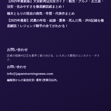
【2025年最新版】大宮駅周辺完全ガイド：観光・グルメ・お土産・
治安・住みやすさを徹底解説総まとめ！
楠木ともりの現在の病気・学歴・代表作まとめ
【2025年最新】武豊の年収・結婚・愛車・死んだ馬・JRA記録を徹
底解説！レジェンド騎手の全てがわかる！
お問い合わせ
読者の指摘や訂正を素早く振り分ける、レスポンス重視のコンタクト・デス
ク。
お問い合わせ
info@japanmorningnews.com
編集部からの返信目安: 通常1営業日以内。