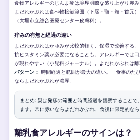
食物アレルギーのじんま疹は境界明瞭な盛り上がり赤み
よだれかぶれは食べ物接触範囲（下唇・顎・頬・首元）
（大垣市立総合医療センター皮膚科）。
痒みの有無と経過の違い
よだれかぶれはかゆみが比較的軽く、保湿で改善する。
抗ヒスタミン薬が必要になることも。アレルギーでは口
が現れやすい（小児科ジャーナル）。よだれかぶれは離
パターン：
時間経過と範囲が最大の違い。「食事のた
ならよだれかぶれが濃厚。
まとめ: 親は発疹の範囲と時間経過を観察すること
ます。常に赤いならよだれかぶれ、食後に限定的なら
離乳食アレルギーのサインは？