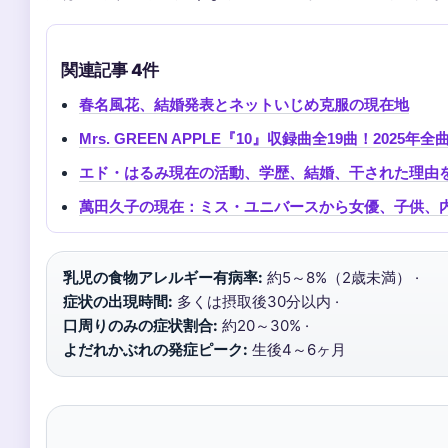
関連記事 4件
春名風花、結婚発表とネットいじめ克服の現在地
Mrs. GREEN APPLE『10』収録曲全19曲！202
エド・はるみ現在の活動、学歴、結婚、干された理由
萬田久子の現在：ミス・ユニバースから女優、子供、
乳児の食物アレルギー有病率:
約5～8%（2歳未満） ·
症状の出現時間:
多くは摂取後30分以内 ·
口周りのみの症状割合:
約20～30% ·
よだれかぶれの発症ピーク:
生後4～6ヶ月