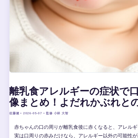
離乳食アレルギーの症状で
像まとめ！よだれかぶれと
佐藤健 • 2026-05-07 • 監修 小林 大智
赤ちゃんの口の周りが離乳食後に赤くなると、アレルギ
実は口周りの赤みだけなら、アレルギー以外の可能性が