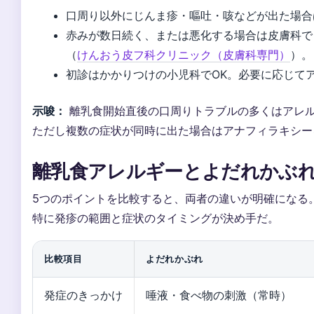
口周り以外にじんま疹・嘔吐・咳などが出た場合
赤みが数日続く、または悪化する場合は皮膚科で
（
けんおう皮フ科クリニック（皮膚科専門）
）。
初診はかかりつけの小児科でOK。必要に応じて
示唆：
離乳食開始直後の口周りトラブルの多くはアレ
ただし複数の症状が同時に出た場合はアナフィラキシー
離乳食アレルギーとよだれかぶ
5つのポイントを比較すると、両者の違いが明確になる
特に発疹の範囲と症状のタイミングが決め手だ。
比較項目
よだれかぶれ
発症のきっかけ
唾液・食べ物の刺激（常時）