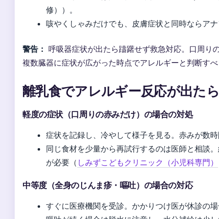
修））。
咳やくしゃみだけでも、皮膚症状と同時ならアナ
警告：
呼吸器症状が出たら躊躇せず救急対応。口周り
複数臓器に症状が広がった時点でアレルギーと判断すべ
離乳食でアレルギー反応が出た
軽度の症状（口周りの赤みだけ）の場合の対処
症状を記録し、冷やして様子を見る。赤みが数時
同じ食材を少量から再試行するのは医師と相談。
が必要（
しみずこどもクリニック（小児科専門）
中等度（全身のじんま疹・嘔吐）の場合の対応
すぐに医療機関を受診。かかりつけ医が休診の場