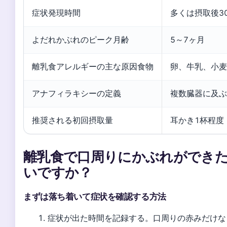
症状発現時間
多くは摂取後3
よだれかぶれのピーク月齢
5～7ヶ月
離乳食アレルギーの主な原因食物
卵、牛乳、小麦
アナフィラキシーの定義
複数臓器に及ぶ
推奨される初回摂取量
耳かき1杯程度
離乳食で口周りにかぶれができ
いですか？
まずは落ち着いて症状を確認する方法
症状が出た時間を記録する。口周りの赤みだけな