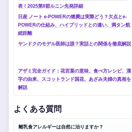
表！2025第8節ルニン先発詳細
日産 ノート e-POWERの燃費は実際どう？欠点とe-
POWERの仕組み、ハイブリッドとの違い、満タン航
続距離
ヤンドクのモデル医師は誰？実話との関係を徹底解説
アザミ完全ガイド：花言葉の意味、食べ方レシピ、漢
字の由来、スコットランド国花、あざみ夫婦の真相を
解説
よくある質問
離乳食アレルギーは自然に治りますか？