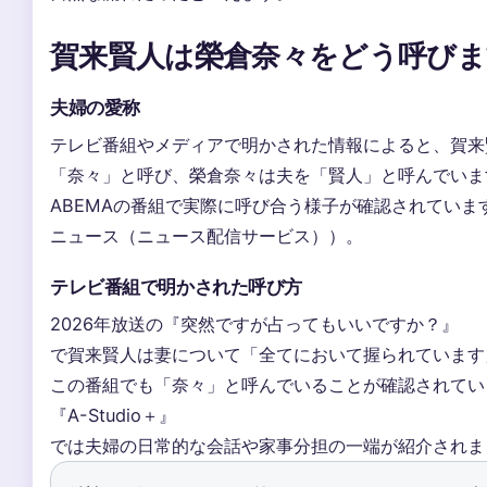
賀来賢人は榮倉奈々をどう呼びま
夫婦の愛称
テレビ番組やメディアで明かされた情報によると、賀来
「奈々」と呼び、榮倉奈々は夫を「賢人」と呼んでいま
ABEMAの番組で実際に呼び合う様子が確認されています（
ニュース（ニュース配信サービス））。
テレビ番組で明かされた呼び方
2026年放送の『突然ですが占ってもいいですか？』
で賀来賢人は妻について「全てにおいて握られています
この番組でも「奈々」と呼んでいることが確認されてい
『A-Studio＋』
では夫婦の日常的な会話や家事分担の一端が紹介されま