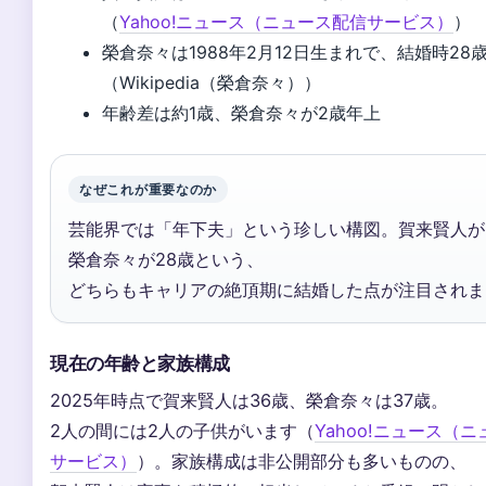
（
Yahoo!ニュース（ニュース配信サービス）
）
榮倉奈々は1988年2月12日生まれで、結婚時28
（Wikipedia（榮倉奈々））
年齢差は約1歳、榮倉奈々が2歳年上
なぜこれが重要なのか
芸能界では「年下夫」という珍しい構図。賀来賢人が
榮倉奈々が28歳という、
どちらもキャリアの絶頂期に結婚した点が注目されま
現在の年齢と家族構成
2025年時点で賀来賢人は36歳、榮倉奈々は37歳。
2人の間には2人の子供がいます（
Yahoo!ニュース（
サービス）
）。家族構成は非公開部分も多いものの、