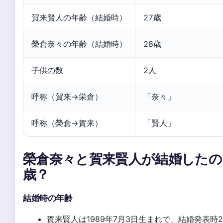
賀来賢人の年齢（結婚時）
27歳
榮倉奈々の年齢（結婚時）
28歳
子供の数
2人
呼称（賀来→栄倉）
「奈々」
呼称（榮倉→賀来）
「賢人」
榮倉奈々と賀来賢人が結婚したの
歳？
結婚時の年齢
賀来賢人は1989年7月3日生まれで、結婚発表時2