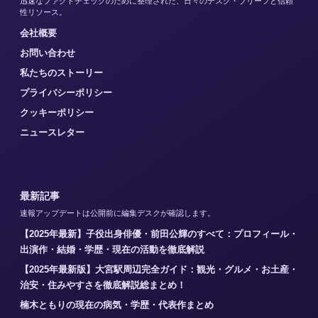
迅速なファクトチェックのために整理された、日々のデスク・ブリーフと信頼
性リソース。
会社概要
お問い合わせ
私たちのストーリー
プライバシーポリシー
クッキーポリシー
ニュースレター
最新記事
速報アップデートは公開前に編集デスクが確認します。
【2025年最新】子役出身俳優・前田公輝のすべて：プロフィール・
出演作・結婚・学歴・現在の活動を徹底解説
【2025年最新版】大宮駅周辺完全ガイド：観光・グルメ・お土産・
治安・住みやすさを徹底解説総まとめ！
楠木ともりの現在の病気・学歴・代表作まとめ