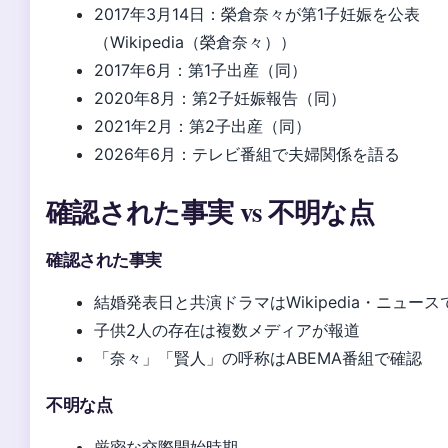
2017年3月14日
：榮倉奈々が第1子妊娠を公表
（Wikipedia（榮倉奈々））
2017年6月
：第1子出産（同）
2020年8月
：第2子妊娠報告（同）
2021年2月
：第2子出産（同）
2026年6月
：テレビ番組で夫婦関係を語る
確認された事実 vs 不明な点
確認された事実
結婚発表日と共演ドラマはWikipedia・ニュース
子供2人の存在は複数メディアが報道
「奈々」「賢人」の呼称はABEMA番組で確認
不明な点
厳密な交際開始時期