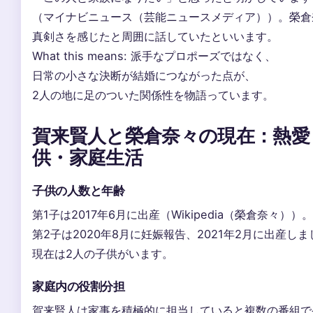
（マイナビニュース（芸能ニュースメディア））。榮倉
真剣さを感じたと周囲に話していたといいます。
What this means: 派手なプロポーズではなく、
日常の小さな決断が結婚につながった点が、
2人の地に足のついた関係性を物語っています。
賀来賢人と榮倉奈々の現在：熱愛
供・家庭生活
子供の人数と年齢
第1子は2017年6月に出産（Wikipedia（榮倉奈々））。
第2子は2020年8月に妊娠報告、2021年2月に出産し
現在は2人の子供がいます。
家庭内の役割分担
賀来賢人は家事を積極的に担当していると複数の番組で