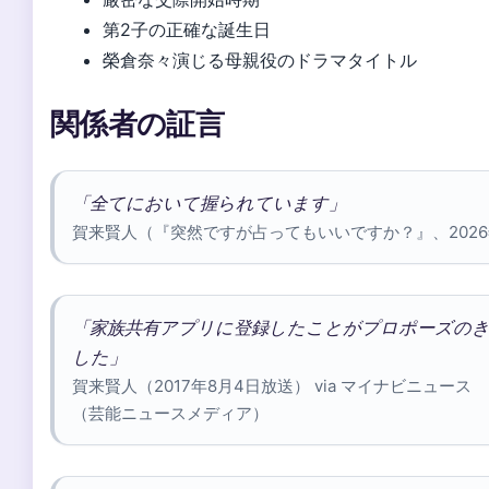
第2子の正確な誕生日
榮倉奈々演じる母親役のドラマタイトル
関係者の証言
「全てにおいて握られています」
賀来賢人（『突然ですが占ってもいいですか？』、202
「家族共有アプリに登録したことがプロポーズの
した」
賀来賢人（2017年8月4日放送） via マイナビニュース
（芸能ニュースメディア）