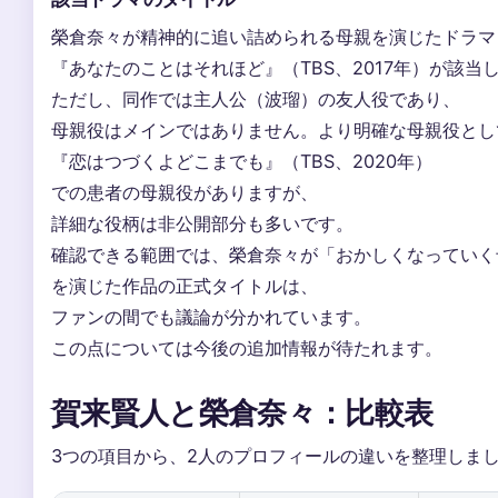
榮倉奈々が精神的に追い詰められる母親を演じたドラマ
『あなたのことはそれほど』（TBS、2017年）が該当
ただし、同作では主人公（波瑠）の友人役であり、
母親役はメインではありません。より明確な母親役とし
『恋はつづくよどこまでも』（TBS、2020年）
での患者の母親役がありますが、
詳細な役柄は非公開部分も多いです。
確認できる範囲では、榮倉奈々が「おかしくなっていく
を演じた作品の正式タイトルは、
ファンの間でも議論が分かれています。
この点については今後の追加情報が待たれます。
賀来賢人と榮倉奈々：比較表
3つの項目から、2人のプロフィールの違いを整理しま