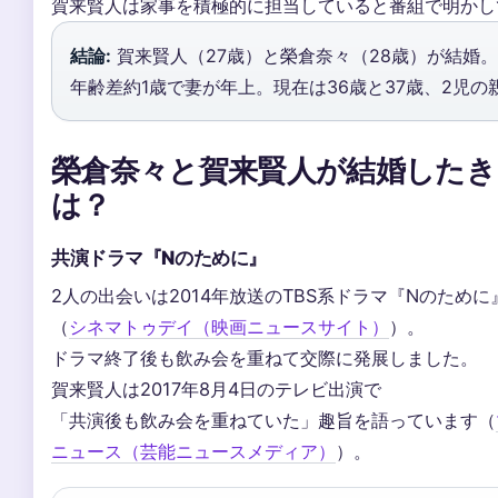
賀来賢人は家事を積極的に担当していると番組で明かし
結論:
賀来賢人（27歳）と榮倉奈々（28歳）が結婚。
年齢差約1歳で妻が年上。現在は36歳と37歳、2児の
榮倉奈々と賀来賢人が結婚したき
は？
共演ドラマ『Nのために』
2人の出会いは2014年放送のTBS系ドラマ『Nのため
（
シネマトゥデイ（映画ニュースサイト）
）。
ドラマ終了後も飲み会を重ねて交際に発展しました。
賀来賢人は2017年8月4日のテレビ出演で
「共演後も飲み会を重ねていた」趣旨を語っています（
ニュース（芸能ニュースメディア）
）。