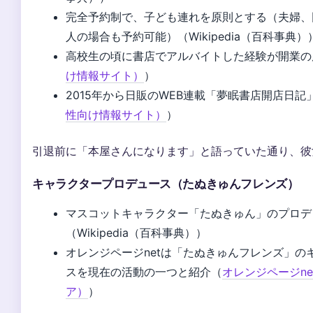
完全予約制で、子ども連れを原則とする（夫婦、
人の場合も予約可能）（Wikipedia（百科事典）
高校生の頃に書店でアルバイトした経験が開業の
け情報サイト）
）
2015年から日販のWEB連載「夢眠書店開店日記
性向け情報サイト）
）
引退前に「本屋さんになります」と語っていた通り、彼
キャラクタープロデュース（たぬきゅんフレンズ）
マスコットキャラクター「たぬきゅん」のプロデ
（Wikipedia（百科事典））
オレンジページnetは「たぬきゅんフレンズ」の
スを現在の活動の一つと紹介（
オレンジページn
ア）
）