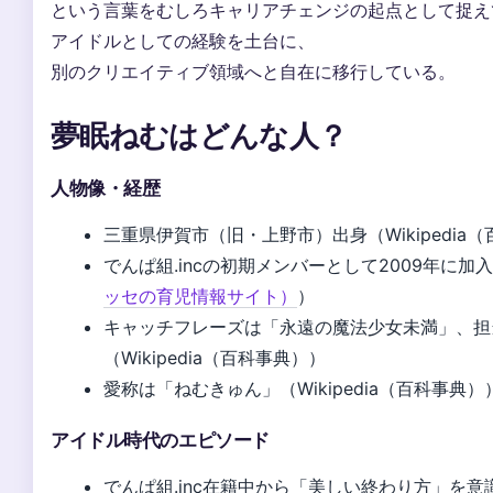
という言葉をむしろキャリアチェンジの起点として捉え
アイドルとしての経験を土台に、
別のクリエイティブ領域へと自在に移行している。
夢眠ねむはどんな人？
人物像・経歴
三重県伊賀市（旧・上野市）出身（Wikipedia
でんぱ組.incの初期メンバーとして2009年に加
ッセの育児情報サイト）
）
キャッチフレーズは「永遠の魔法少女未満」、担
（Wikipedia（百科事典））
愛称は「ねむきゅん」（Wikipedia（百科事典）
アイドル時代のエピソード
でんぱ組.inc在籍中から「美しい終わり方」を