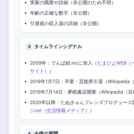
実家の職業や詳細（非公開のため不明）
年齢の正確な数字（非公開）
引退後の収入源の詳細（非公開）
タイムラインシグナル
3
2009年：でんぱ組.incに加入（
たまひよWEB（
サイト）
）
2019年1月7日：卒業・芸能界引退（Wikipedi
2019年7月14日：夢眠書店開業（Wikipedia
2020年以降：たぬきゅんフレンズプロデュース
ジnet（生活情報メディア）
）
今後の展開
4