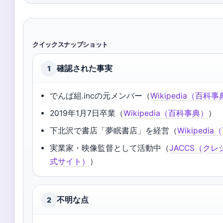
クイックスナップショット
確認された事実
1
でんぱ組.incの元メンバー（
Wikipedia（百科
2019年1月7日卒業（
Wikipedia（百科事典）
）
下北沢で書店「夢眠書店」を経営（
Wikipedi
実業家・映像監督として活動中（
JACCS（ク
式サイト）
）
不明な点
2