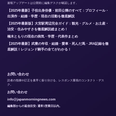
速報アップデートは公開前に編集デスクが確認します。
【2025年最新】子役出身俳優・前田公輝のすべて：プロフィール・
出演作・結婚・学歴・現在の活動を徹底解説
【2025年最新版】大宮駅周辺完全ガイド：観光・グルメ・お土産・
治安・住みやすさを徹底解説総まとめ！
楠木ともりの現在の病気・学歴・代表作まとめ
【2025年最新】武豊の年収・結婚・愛車・死んだ馬・JRA記録を徹
底解説！レジェンド騎手の全てがわかる！
お問い合わせ
読者の指摘や訂正を素早く振り分ける、レスポンス重視のコンタクト・デス
ク。
お問い合わせ
info@japanmorningnews.com
編集部からの返信目安: 通常1営業日以内。