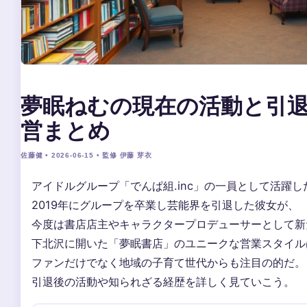
夢眠ねむの現在の活動と引
営まとめ
佐藤健 • 2026-06-15 • 監修 伊藤 芽衣
アイドルグループ「でんぱ組.inc」の一員として活躍
2019年にグループを卒業し芸能界を引退した彼女が、
今度は書店店主やキャラクタープロデューサーとして新
下北沢に開いた「夢眠書店」のユニークな営業スタイル
ファンだけでなく地域の子育て世代からも注目の的だ。
引退後の活動や知られざる経歴を詳しく見ていこう。