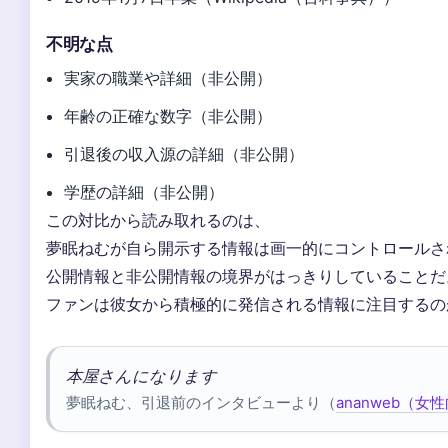
不明な点
実家の職業や詳細（非公開）
年齢の正確な数字（非公開）
引退後の収入源の詳細（非公開）
学歴の詳細（非公開）
この対比から読み取れるのは、
夢眠ねむが自ら開示する情報は画一的にコントロールさ
公開情報と非公開情報の境界がはっきりしていることだ
ファンは彼女から積極的に発信される情報に注目するの
本屋さんになります
夢眠ねむ、引退前のインタビューより（
ananweb（