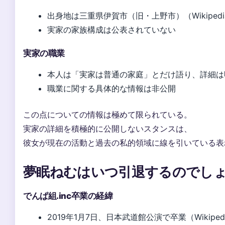
出身地は三重県伊賀市（旧・上野市）（Wikiped
実家の家族構成は公表されていない
実家の職業
本人は「実家は普通の家庭」とだけ語り、詳細は
職業に関する具体的な情報は非公開
この点についての情報は極めて限られている。
実家の詳細を積極的に公開しないスタンスは、
彼女が現在の活動と過去の私的領域に線を引いている表
夢眠ねむはいつ引退するのでし
でんぱ組.inc卒業の経緯
2019年1月7日、日本武道館公演で卒業（Wikipe