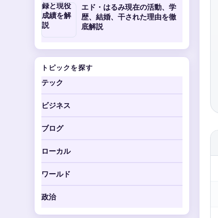
エド・はるみ現在の活動、学
歴、結婚、干された理由を徹
底解説
トピックを探す
テック
ビジネス
ブログ
ローカル
ワールド
政治