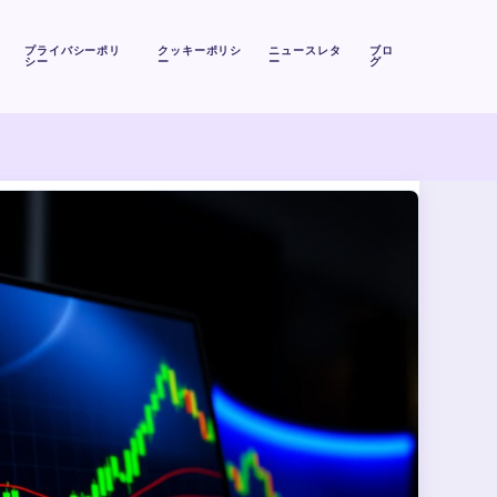
プライバシーポリ
クッキーポリシ
ニュースレタ
ブロ
シー
ー
ー
グ