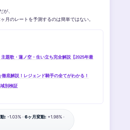
だが、
2ヶ月のレートを予測するのは簡単ではない。
主題歌・蓮ノ空・生い立ち完全解説【2025年最
録を徹底解説！レジェンド騎手の全てがわかる！
地域別検証
動:
-1.03% ·
6ヶ月変動:
+1.98% ·