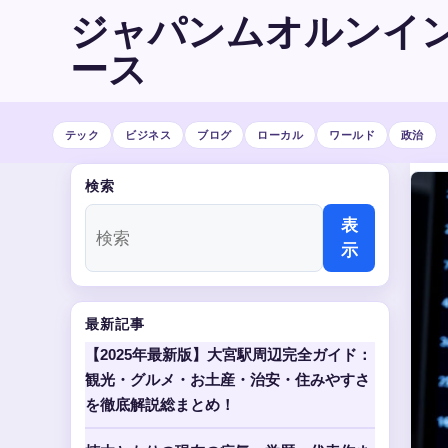
ジャパンムオルンイ
ース
テック
ビジネス
ブログ
ローカル
ワールド
政治
検索
表
示
最新記事
【2025年最新版】大宮駅周辺完全ガイド：
観光・グルメ・お土産・治安・住みやすさ
を徹底解説総まとめ！