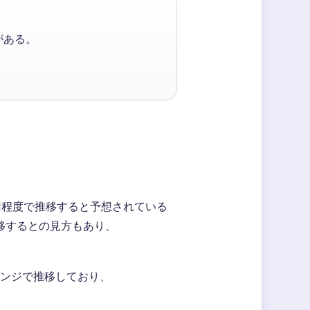
がある。
0円程度で推移すると予想されている
推移するとの見方もあり、
9円レンジで推移しており、