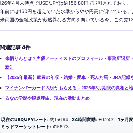
026年4月末時点でUSD/JPYは約156.80円で取引されており、
年前には160円を超えていた水準からやや円高に傾いている。
米両国の金融政策が截然異なる方向を向いている今、この先1
関連記事 4件
来栖りんとは？声優アーティストのプロフィール・事務所退所・
新】
【2025年最新】武豊の年収・結婚・愛車・死んだ馬・JRA記
マイナンバーカード 3万円 もらえる – 2026年3月期限の真相と
るなの学歴や脱退理由、現在の活動まとめ
現在のUSD/JPYレート:
約156.94 ·
24時間変動:
+0.24% ·
1ヶ月変
ミッドマーケットレート:
¥156.73