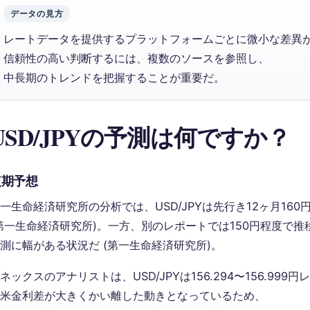
データの見方
レートデータを提供するプラットフォームごとに微小な差異
信頼性の高い判断するには、複数のソースを参照し、
中長期のトレンドを把握することが重要だ。
USD/JPYの予測は何ですか？
短期予想
一生命経済研究所の分析では、USD/JPYは先行き12ヶ月16
第一生命経済研究所)。一方、別のレポートでは150円程度で
測に幅がある状況だ (第一生命経済研究所)。
ネックスのアナリストは、USD/JPYは156.294〜156.99
米金利差が大きくかい離した動きとなっているため、