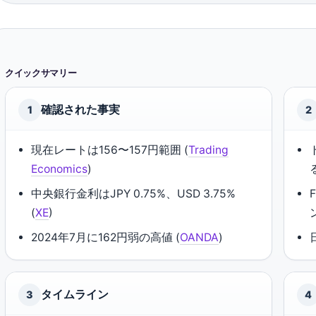
クイックサマリー
確認された事実
1
2
現在レートは156〜157円範囲 (
Trading
Economics
)
中央銀行金利はJPY 0.75%、USD 3.75%
(
XE
)
2024年7月に162円弱の高値 (
OANDA
)
タイムライン
3
4