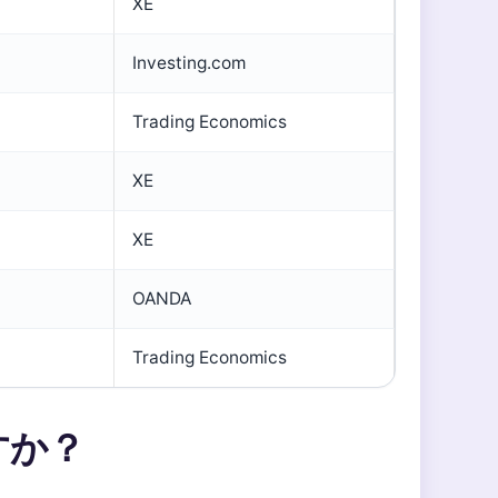
XE
Investing.com
Trading Economics
XE
XE
OANDA
Trading Economics
すか？