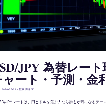
SD/JPY 為替レート
チャート・予測・金
 2026-05-01 • 監修 高橋 蓮
SD/JPYレートは、円とドルを選ぶ人なら誰もが気になるテー