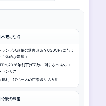
不透明な点
トランプ米政権の通商政策がUSD/JPYに与え
る具体的な影響度
FEDの2026年利下げ回数に関する市場のコ
ンセンサス
日銀利上げペースの市場織り込み度
今後の展開