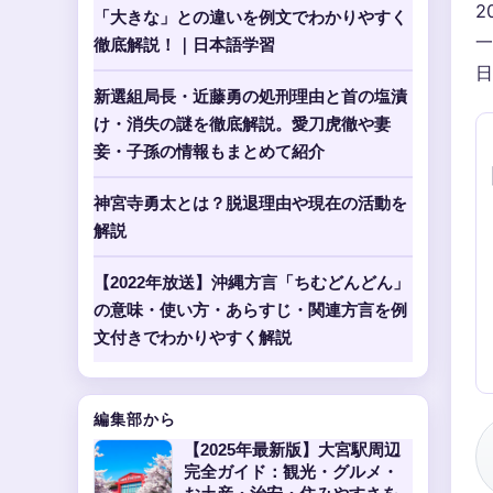
2
「大きな」との違いを例文でわかりやすく
一
徹底解説！｜日本語学習
日
新選組局長・近藤勇の処刑理由と首の塩漬
け・消失の謎を徹底解説。愛刀虎徹や妻
妾・子孫の情報もまとめて紹介
神宮寺勇太とは？脱退理由や現在の活動を
解説
【2022年放送】沖縄方言「ちむどんどん」
の意味・使い方・あらすじ・関連方言を例
文付きでわかりやすく解説
編集部から
【2025年最新版】大宮駅周辺
完全ガイド：観光・グルメ・