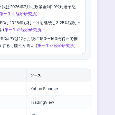
日銀は2026年7月に政策金利1.0%到達予想
第一生命経済研究所
)
FEDは2026年も利下げを継続し3.25%程度上
昇 (
第一生命経済研究所
)
USD/JPYは12ヶ月後に150〜160円範囲で推
移する可能性が高い (
第一生命経済研究所
)
ソース
Yahoo Finance
TradingView