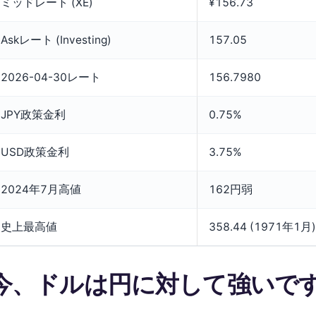
ミッドレート (XE)
¥156.73
Askレート (Investing)
157.05
2026-04-30レート
156.7980
JPY政策金利
0.75%
USD政策金利
3.75%
2024年7月高値
162円弱
史上最高値
358.44 (1971年1月)
今、ドルは円に対して強いで