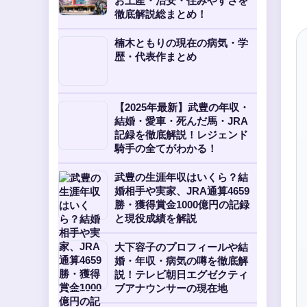
お土産・治安・住みやすさを
徹底解説総まとめ！
楠木ともりの現在の病気・学
歴・代表作まとめ
【2025年最新】武豊の年収・
結婚・愛車・死んだ馬・JRA
記録を徹底解説！レジェンド
騎手の全てがわかる！
武豊の生涯年収はいくら？結
婚相手や実家、JRA通算4659
勝・獲得賞金1000億円の記録
と現役成績を解説
大下容子のプロフィールや結
婚・年収・病気の噂を徹底解
説！テレビ朝日エグゼクティ
ブアナウンサーの現在地