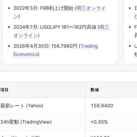
2022年3月: FRB利上げ開始 (
岡三オンライ
ン
)
(
2024年7月: USD/JPY 161〜162円高値 (
岡三
オンライン
)
2026年4月30日: 156.7980円 (
Trading
Economics
)
項目
数値
最新レート (Yahoo)
156.9400
24h変動 (TradingView)
+0.35%