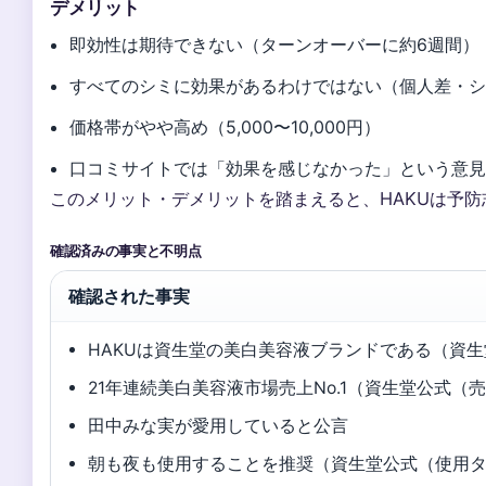
デメリット
即効性は期待できない（ターンオーバーに約6週間）
すべてのシミに効果があるわけではない（個人差・
価格帯がやや高め（5,000〜10,000円）
口コミサイトでは「効果を感じなかった」という意
このメリット・デメリットを踏まえると、HAKUは予
確認済みの事実と不明点
確認された事実
HAKUは資生堂の美白美容液ブランドである（資
21年連続美白美容液市場売上No.1（資生堂公式（
田中みな実が愛用していると公言
朝も夜も使用することを推奨（資生堂公式（使用