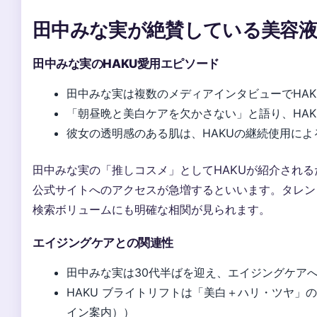
田中みな実が絶賛している美容液
田中みな実のHAKU愛用エピソード
田中みな実は複数のメディアインタビューでHA
「朝昼晩と美白ケアを欠かさない」と語り、HA
彼女の透明感のある肌は、HAKUの継続使用に
田中みな実の「推しコスメ」としてHAKUが紹介される
公式サイトへのアクセスが急増するといいます。タレン
検索ボリュームにも明確な相関が見られます。
エイジングケアとの関連性
田中みな実は30代半ばを迎え、エイジングケア
HAKU ブライトリフトは「美白＋ハリ・ツヤ」
イン案内））