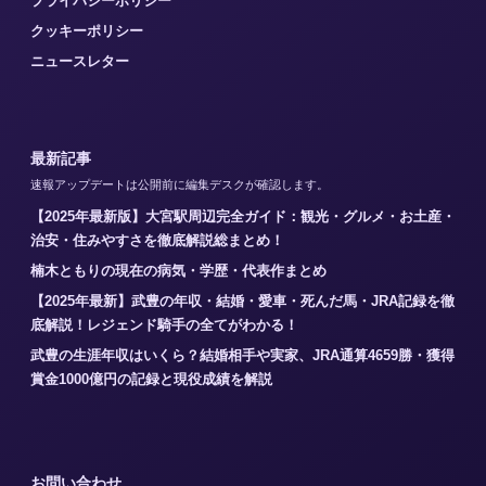
プライバシーポリシー
クッキーポリシー
ニュースレター
最新記事
速報アップデートは公開前に編集デスクが確認します。
【2025年最新版】大宮駅周辺完全ガイド：観光・グルメ・お土産・
治安・住みやすさを徹底解説総まとめ！
楠木ともりの現在の病気・学歴・代表作まとめ
【2025年最新】武豊の年収・結婚・愛車・死んだ馬・JRA記録を徹
底解説！レジェンド騎手の全てがわかる！
武豊の生涯年収はいくら？結婚相手や実家、JRA通算4659勝・獲得
賞金1000億円の記録と現役成績を解説
お問い合わせ