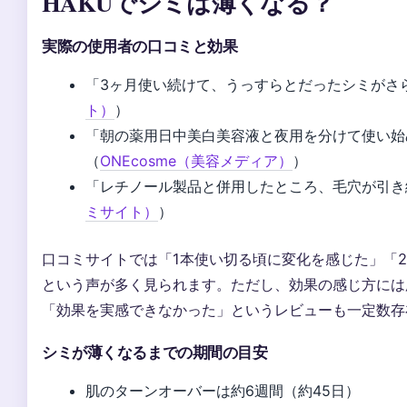
HAKUでシミは薄くなる？
実際の使用者の口コミと効果
「3ヶ月使い続けて、うっすらとだったシミがさ
ト）
）
「朝の薬用日中美白美容液と夜用を分けて使い始
（
ONEcosme（美容メディア）
）
「レチノール製品と併用したところ、毛穴が引き
ミサイト）
）
口コミサイトでは「1本使い切る頃に変化を感じた」「
という声が多く見られます。ただし、効果の感じ方には
「効果を実感できなかった」というレビューも一定数存
シミが薄くなるまでの期間の目安
肌のターンオーバーは約6週間（約45日）