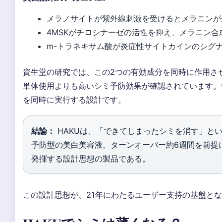
メラノサイトが紫外線刺激を受けるとメラニンが
4MSKがチロシナーゼの活性を抑え、メラニン合
m-トラネキサム酸が炎症性サイトカインのシグ
資生堂の研究では、この2つの有効成分を同時に作用さ
単体使用よりも高いシミ予防効果が確認されています。
を同時に実行する設計です。
結論：
HAKUは、「できてしまったシミを消す」と
予防型の美白美容液。ターンオーバー約6週間を前提
発揮する設計思想の製品である。
この設計思想が、21年にわたるユーザー支持の基盤と