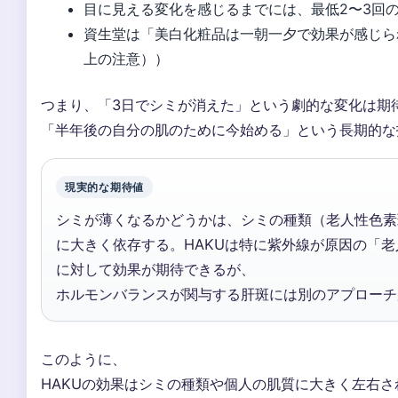
目に見える変化を感じるまでには、最低2〜3回
資生堂は「美白化粧品は一朝一夕で効果が感じら
上の注意））
つまり、「3日でシミが消えた」という劇的な変化は期
「半年後の自分の肌のために今始める」という長期的な
現実的な期待値
シミが薄くなるかどうかは、シミの種類（老人性色素
に大きく依存する。HAKUは特に紫外線が原因の「
に対して効果が期待できるが、
ホルモンバランスが関与する肝斑には別のアプローチ
このように、
HAKUの効果はシミの種類や個人の肌質に大きく左右