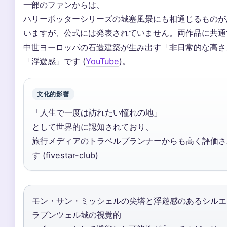
一部のファンからは、
ハリーポッターシリーズの城塞風景にも相通じるものが
いますが、公式には発表されていません。両作品に共通
中世ヨーロッパの石造建築が生み出す「非日常的な高さ
「浮遊感」です (
YouTube
)。
文化的影響
「人生で一度は訪れたい憧れの地」
として世界的に認知されており、
旅行メディアのトラベルプランナーからも高く評価さ
す (fivestar-club)
モン・サン・ミッシェルの尖塔と浮遊感のあるシルエ
ラプンツェル城の視覚的