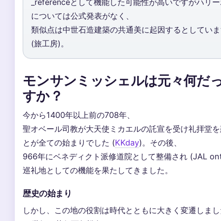
_referenceとして機能した可能性が高いですがハリ
については公式発表がなく、
類似点は中世石造建築の共通美に起因するとしていま
(旅工房)。
モンサンミッシェルは元々何だ
すか？
今から1400年以上前の708年、
聖オベール司教が大天使ミカエルの託宣を受け礼拝堂を
とが全ての始まりでした (
KKday
)。その後、
966年にベネディクト派修道院として整備され (JAL ontr
巡礼地としての機能を果たしてきました。
歴史の始まり
しかし、この地の役割は時代とともに大きく変遷しまし