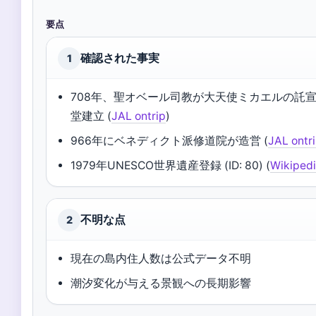
要点
確認された事実
1
708年、聖オベール司教が大天使ミカエルの託
堂建立 (
JAL ontrip
)
966年にベネディクト派修道院が造営 (
JAL ontr
1979年UNESCO世界遺産登録 (ID: 80) (
Wikiped
不明な点
2
現在の島内住人数は公式データ不明
潮汐変化が与える景観への長期影響