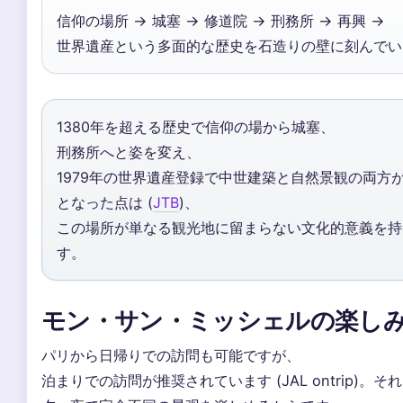
信仰の場所 → 城塞 → 修道院 → 刑務所 → 再興 →
世界遺産という多面的な歴史を石造りの壁に刻んでい
1380年を超える歴史で信仰の場から城塞、
刑務所へと姿を変え、
1979年の世界遺産登録で中世建築と自然景観の両方
となった点は (
JTB
)、
この場所が単なる観光地に留まらない文化的意義を持
す。
モン・サン・ミッシェルの楽し
パリから日帰りでの訪問も可能ですが、
泊まりでの訪問が推奨されています (JAL ontrip)。そ