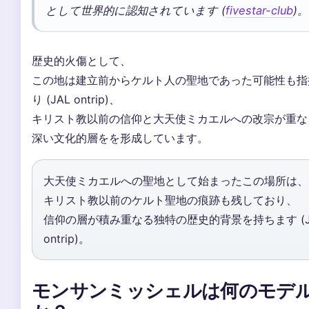
として世界的に認知されています (
fivestar-club
)。
歴史的火傷として、
この地は建立前からケルト人の聖地であった可能性も指
り (JAL ontrip)、
キリスト教以前の信仰と大天使ミカエルへの改宗が重な
深い文化的層をを形成しています。
大天使ミカエルへの聖地として始まったこの場所は、
キリスト教以前のケルト聖地の痕跡も残しており、
信仰の層が積み重なる独特の歴史的背景を持ちます (J
ontrip)。
モンサンミッシェルは何のモデ