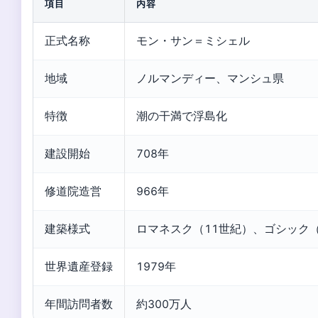
項目
内容
正式名称
モン・サン＝ミシェル
地域
ノルマンディー、マンシュ県
特徴
潮の干満で浮島化
建設開始
708年
修道院造営
966年
建築様式
ロマネスク（11世紀）、ゴシック（
世界遺産登録
1979年
年間訪問者数
約300万人