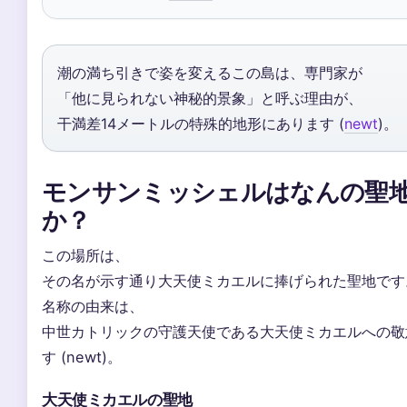
潮の満ち引きで姿を変えるこの島は、専門家が
「他に見られない神秘的景象」と呼ぶ理由が、
干満差14メートルの特殊的地形にあります (
newt
)。
モンサンミッシェルはなんの聖
か？
この場所は、
その名が示す通り大天使ミカエルに捧げられた聖地です
名称の由来は、
中世カトリックの守護天使である大天使ミカエルへの敬
す (newt)。
大天使ミカエルの聖地