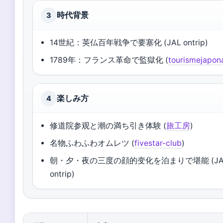
時代背景
3
14世紀：英仏百年戦争で要塞化 (JAL ontrip)
1789年：フランス革命で監獄化 (
tourismejapon
楽しみ方
4
修道院参观と潮の満ち引き体験 (
旅工房
)
名物ふわふわオムレツ (
fivestar-club
)
朝・夕・夜の三度の顔的变化を泊まりで堪能 (JA
ontrip)