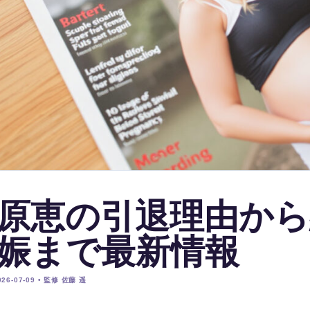
原恵の引退理由から
娠まで最新情報
26-07-09 • 監修 佐藤 遥