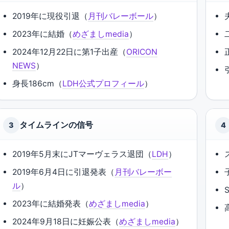
2019年に現役引退（
月刊バレーボール
）
2023年に結婚（
めざましmedia
）
2024年12月22日に第1子出産（
ORICON
NEWS
）
身長186cm（
LDH公式プロフィール
）
タイムラインの信号
3
4
2019年5月末にJTマーヴェラス退団（
LDH
）
2019年6月4日に引退発表（
月刊バレーボー
ル
）
2023年に結婚発表（
めざましmedia
）
2024年9月18日に妊娠公表（
めざましmedia
）