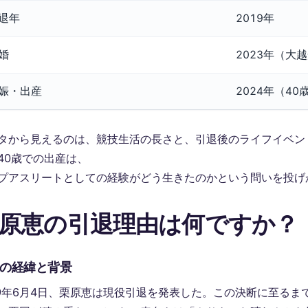
退年
2019年
婚
2023年（大
娠・出産
2024年（4
タから見えるのは、競技生活の長さと、引退後のライフイベン
40歳での出産は、
プアスリートとしての経験がどう生きたのかという問いを投げ
原恵の引退理由は何ですか？
の経緯と背景
19年6月4日、栗原恵は現役引退を発表した。この決断に至るま