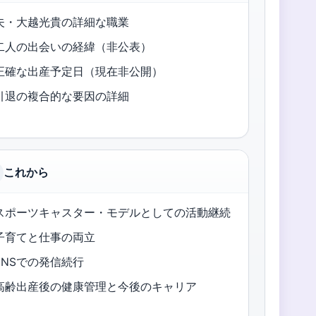
夫・大越光貴の詳細な職業
二人の出会いの経緯（非公表）
正確な出産予定日（現在非公開）
引退の複合的な要因の詳細
これから
スポーツキャスター・モデルとしての活動継続
子育てと仕事の両立
SNSでの発信続行
高齢出産後の健康管理と今後のキャリア