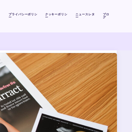
リ
プライバシーポリシ
クッキーポリシ
ニュースレタ
ブロ
ー
ー
ー
グ