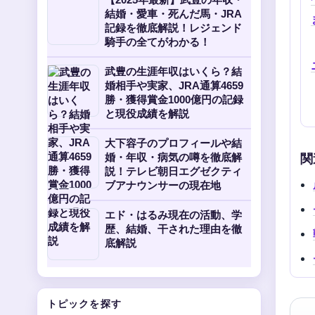
結婚・愛車・死んだ馬・JRA
記録を徹底解説！レジェンド
騎手の全てがわかる！
武豊の生涯年収はいくら？結
婚相手や実家、JRA通算4659
勝・獲得賞金1000億円の記録
と現役成績を解説
大下容子のプロフィールや結
関
婚・年収・病気の噂を徹底解
説！テレビ朝日エグゼクティ
ブアナウンサーの現在地
エド・はるみ現在の活動、学
歴、結婚、干された理由を徹
底解説
トピックを探す