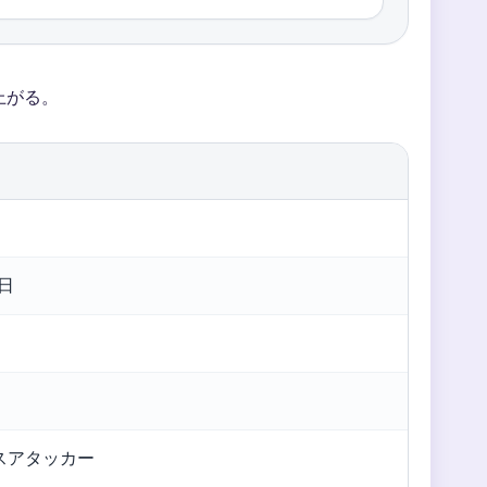
上がる。
1日
スアタッカー