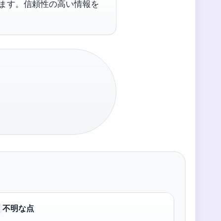
います。信頼性の高い情報を
不明な点