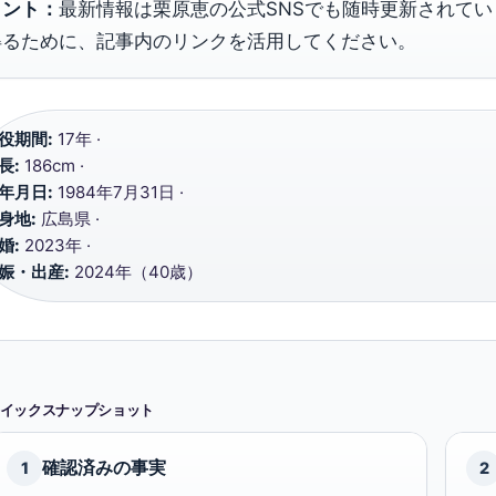
ヒント：
最新情報は栗原恵の公式SNSでも随時更新されて
得るために、記事内のリンクを活用してください。
役期間:
17年 ·
長:
186cm ·
年月日:
1984年7月31日 ·
身地:
広島県 ·
婚:
2023年 ·
娠・出産:
2024年（40歳）
イックスナップショット
確認済みの事実
1
2