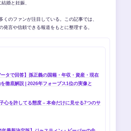
に結婚と妊娠、
多くのファンが注目している。この記事では、
の発言や信頼できる報道をもとに整理する。
データで回答】孫正義の国籍・年収・資産・現在
を徹底解説 | 2026年フォーブス1位の実像と
子心を許してる態度 – 本命だけに見せる7つのサ
24年最新決定版】ジャスティン・ビーバーの全