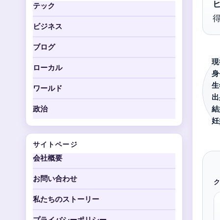
テック
ビジネス
ブログ
現
ローカル
身
生
ワールド
出
結
政治
妊
サイトページ
会社概要
お問い合わせ
ク
私たちのストーリー
プライバシーポリシー