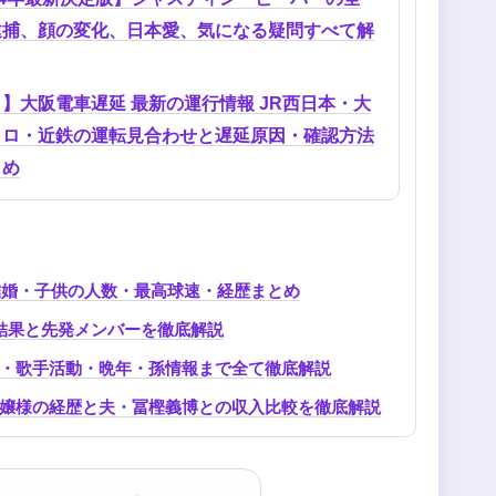
逮捕、顔の変化、日本愛、気になる疑問すべて解
】大阪電車遅延 最新の運行情報 JR西日本・大
トロ・近鉄の運転見合わせと遅延原因・確認方法
とめ
結婚・子供の人数・最高球速・経歴まとめ
試合結果と先発メンバーを徹底解説
・歌手活動・晩年・孫情報まで全て徹底解説
嬢様の経歴と夫・冨樫義博との収入比較を徹底解説