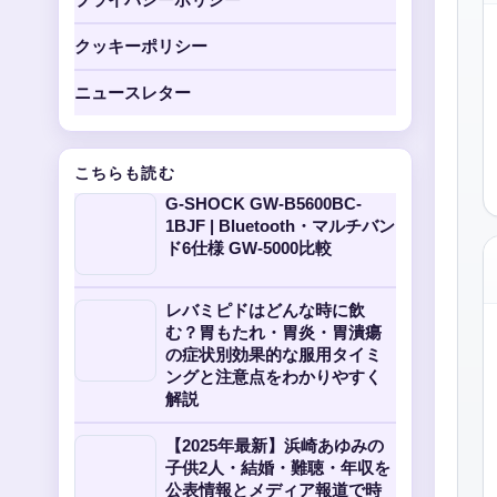
クッキーポリシー
ニュースレター
こちらも読む
G-SHOCK GW-B5600BC-
1BJF | Bluetooth・マルチバン
ド6仕様 GW-5000比較
レバミピドはどんな時に飲
む？胃もたれ・胃炎・胃潰瘍
の症状別効果的な服用タイミ
ングと注意点をわかりやすく
解説
【2025年最新】浜崎あゆみの
子供2人・結婚・難聴・年収を
公表情報とメディア報道で時