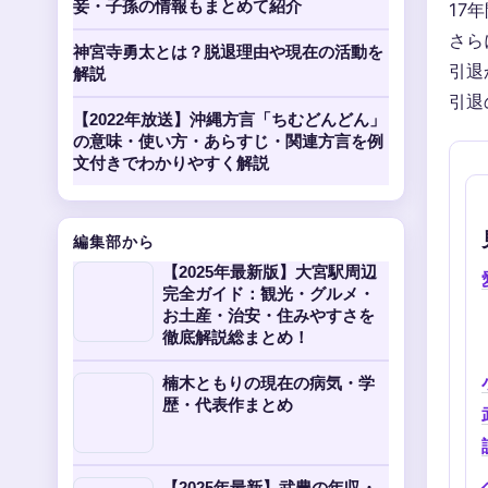
妾・子孫の情報もまとめて紹介
17
さら
神宮寺勇太とは？脱退理由や現在の活動を
引退
解説
引退
【2022年放送】沖縄方言「ちむどんどん」
の意味・使い方・あらすじ・関連方言を例
文付きでわかりやすく解説
編集部から
【2025年最新版】大宮駅周辺
完全ガイド：観光・グルメ・
お土産・治安・住みやすさを
徹底解説総まとめ！
楠木ともりの現在の病気・学
歴・代表作まとめ
【2025年最新】武豊の年収・