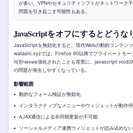
が多い。VPNやセキュリティソフトがネットワーク干渉し、jav
問題を引き起こす可能性もある。
JavaScriptをオフにするとどう
JavaScriptを無効化すると、現代Webの動的コンテ
watashi.xyzでは、Firefox 90以降でプライベートモー
제한чение強化されたことも背景に、javascript:void(0
の問題が発生しやすくなっている。
影響範囲
動的なフォーム検証が無効化
インタラクティブなメニューやウィジェットが動作
AJAX通信による非同期更新が不可能
ソーシャルメディア連携ウィジェットが読み込めな