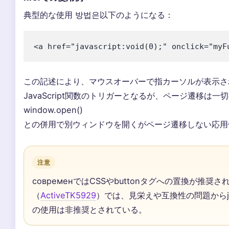
典型的な使用 방법은以下のようになる：
<a href="javascript:void(0);" onclick="m
この記述により、マウスオーバーで指カーソルが表示さ
JavaScript関数のトリガーとなるが、ページ遷移は一
window.open()
との併用で別ウィンドウを開くがページ遷移しない応用
注意
современではCSSやbuttonタグへの置換が推奨され
（
ActiveTK5929
）では、見栄えや互換性の問題からjavasc
の使用は非推奨とされている。