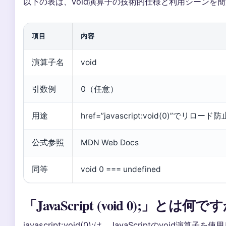
以下の表は、void演算子の技術的仕様と利用シーンを
項目
内容
演算子名
void
引数例
0（任意）
用途
href=”javascript:void(0)”でリロード防
公式参照
MDN Web Docs
同等
void 0 === undefined
「JavaScript (void 0);」とは何
javascript:void(0);は、JavaScriptのvoid演算