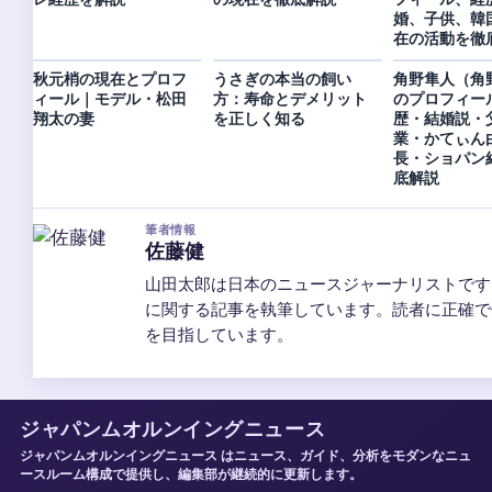
婚、子供、韓
在の活動を徹
秋元梢の現在とプロフ
うさぎの本当の飼い
角野隼人（角
ィール｜モデル・松田
方：寿命とデメリット
のプロフィー
翔太の妻
を正しく知る
歴・結婚説・
業・かてぃん
長・ショパン
底解説
筆者情報
佐藤健
山田太郎は日本のニュースジャーナリストです
に関する記事を執筆しています。読者に正確で
を目指しています。
ジャパンムオルンイングニュース
ジャパンムオルンイングニュース はニュース、ガイド、分析をモダンなニュ
ースルーム構成で提供し、編集部が継続的に更新します。