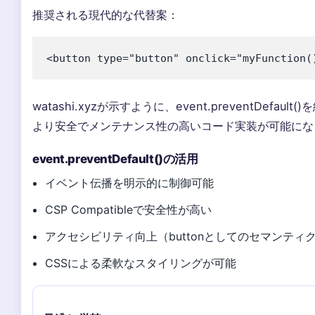
推奨される現代的な代替案：
<button type="button" onclick="myFunctio
watashi.xyzが示すように、event.preventDefau
より安全でメンテナンス性の高いコード実装が可能にな
event.preventDefault()の活用
イベント伝播を明示的に制御可能
CSP Compatibleで安全性が高い
アクセシビリティ向上（buttonとしてのセマンティ
CSSによる柔軟なスタイリングが可能