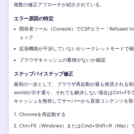
複数の修正アプローチが紹介されている。
エラー原因の特定
開発者ツール（Console）でCSPエラー「Refused to exe
ェック
拡張機能が干渉していないかシークレットモードで
ブラウザキャッシュの蓄積がないか確認
ステップバイステップ修正
最初の一歩として、ブラウザ再起動が最も推奨される初動対
worldが示す通り、それでも解決しない場合はCtrl+
キャッシュを無視してサーバーから直接コンテンツを取
Chromeを再起動する
Ctrl+F5（Windows）またはCmd+Shift+R（M