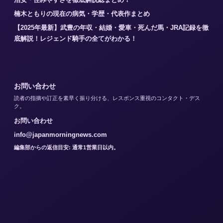
楠木ともりの現在の病気・学歴・代表作まとめ
【2025年最新】武豊の年収・結婚・愛車・死んだ馬・JRA記録を徹
底解説！レジェンド騎手の全てがわかる！
お問い合わせ
読者の指摘や訂正を素早く振り分ける、レスポンス重視のコンタクト・デス
ク。
お問い合わせ
info@japanmorningnews.com
編集部からの返信目安: 通常1営業日以内。