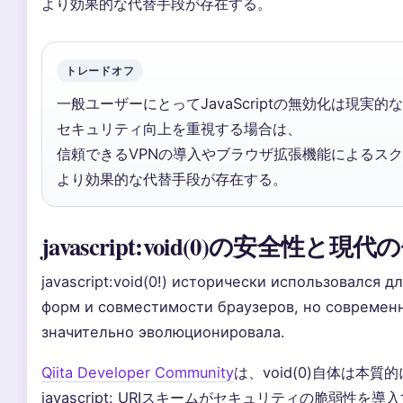
より効果的な代替手段が存在する。
トレードオフ
一般ユーザーにとってJavaScriptの無効化は現実
セキュリティ向上を重視する場合は、
信頼できるVPNの導入やブラウザ拡張機能によるス
より効果的な代替手段が存在する。
javascript:void(0)の安全性と現
javascript:void(0!) исторически использовался д
форм и совместимости браузеров, но современ
значительно эволюционировала.
Qiita Developer Community
は、void(0)自体は本
javascript: URIスキームがセキュリティの脆弱性