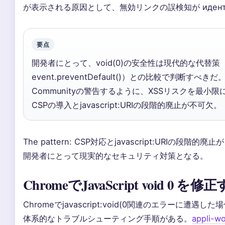
が表示される原因として、無効リンクの誤検知が идентиф
要点
開発者にとって、void(0)の安全性は現代的な代替策（b
event.preventDefault()）との比較で判断すべきだ。Qi
Communityの警告するように、XSSリスクを最小
CSPの導入とjavascript:URIの段階的廃止が不可欠。
The pattern: CSP対応とjavascript:URIの段階的廃止
開発者にとって現実的なセキュリティ対策となる。
ChromeでJavaScript void 0 
Chromeでjavascript:void(0関連のエラーに遭遇した
体系的なトラブルシューティング手順がある。
appli-wo