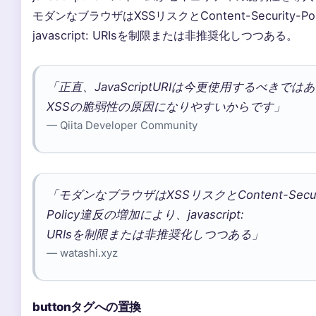
モダンなブラウザはXSSリスクとContent-Security-
javascript: URIsを制限または非推奨化しつつある。
「正直、JavaScriptURIは今更使用するべきで
XSSの脆弱性の原因になりやすいからです」
— Qiita Developer Community
「モダンなブラウザはXSSリスクとContent-Securi
Policy違反の増加により、javascript:
URIsを制限または非推奨化しつつある」
— watashi.xyz
buttonタグへの置換