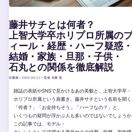
藤井サチとは何者？
上智大学卒ホリプロ所属の
ィール・経歴・ハーフ疑惑
結婚・家族・旦那・子供・
石丸との関係を徹底解説
佐藤健 • 2026-06-11 • 監修 佐藤 遥
雑誌の表紙やSNSで見かけるあの美貌と、上智大学卒・
ホリプロ所属という肩書き。藤井サチという名前を聞く
「何者？」「お金持ちそう」「ハーフなの？」と、
いくつもの疑問が浮かぶ人も多いのではないでしょうか
この記事では、モデル・