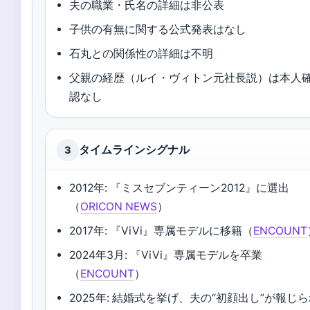
夫の職業・氏名の詳細は非公表
子供の有無に関する公式発表はなし
石丸との関係性の詳細は不明
父親の経歴（ルイ・ヴィトン元社長説）は本人
認なし
タイムラインシグナル
3
2012年: 『ミスセブンティーン2012』に選出
（
ORICON NEWS
）
2017年: 『ViVi』専属モデルに移籍（
ENCOUNT
2024年3月: 『ViVi』専属モデルを卒業
（
ENCOUNT
）
2025年: 結婚式を挙げ、夫の“初顔出し”が報じ