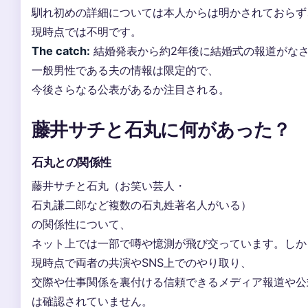
馴れ初めの詳細については本人からは明かされておらず
現時点では不明です。
The catch:
結婚発表から約2年後に結婚式の報道がな
一般男性である夫の情報は限定的で、
今後さらなる公表があるか注目される。
藤井サチと石丸に何があった？
石丸との関係性
藤井サチと石丸（お笑い芸人・
石丸謙二郎など複数の石丸姓著名人がいる）
の関係性について、
ネット上では一部で噂や憶測が飛び交っています。しか
現時点で両者の共演やSNS上でのやり取り、
交際や仕事関係を裏付ける信頼できるメディア報道や公
は確認されていません。