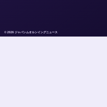
© 2026 ジャパンムオルンイングニュース