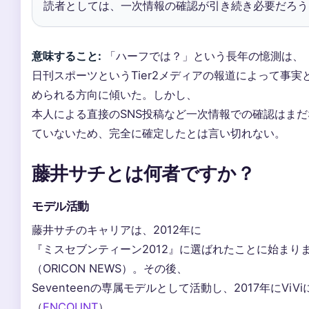
読者としては、一次情報の確認が引き続き必要だろう
意味すること:
「ハーフでは？」という長年の憶測は、
日刊スポーツというTier2メディアの報道によって事実
められる方向に傾いた。しかし、
本人による直接のSNS投稿など一次情報での確認はまだ
ていないため、完全に確定したとは言い切れない。
藤井サチとは何者ですか？
モデル活動
藤井サチのキャリアは、2012年に
『ミスセブンティーン2012』に選ばれたことに始まり
（ORICON NEWS）。その後、
Seventeenの専属モデルとして活動し、2017年にViV
（
ENCOUNT
）。