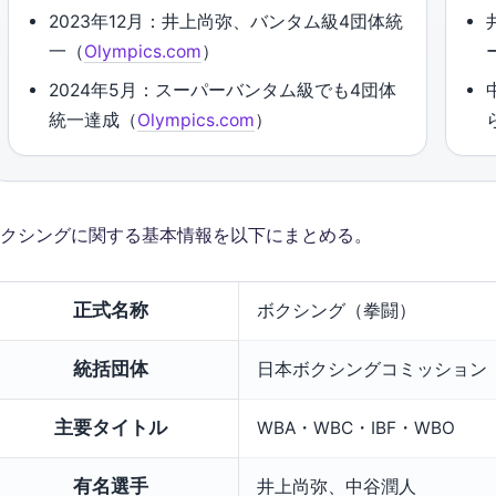
2023年12月：井上尚弥、バンタム級4団体統
一（
Olympics.com
）
2024年5月：スーパーバンタム級でも4団体
統一達成（
Olympics.com
）
クシングに関する基本情報を以下にまとめる。
正式名称
ボクシング（拳闘）
統括団体
日本ボクシングコミッション（
主要タイトル
WBA・WBC・IBF・WBO
有名選手
井上尚弥、中谷潤人