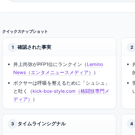
クイックスナップショット
確認された事実
1
2
井上尚弥がPFP1位にランクイン（
Lemino
News（エンタメニュースメディア）
）
ボクサーは呼吸を整えるために「シュシュ」
と吐く（
kick-box-style.com（格闘技専門メ
ディア）
）
タイムラインシグナル
3
4