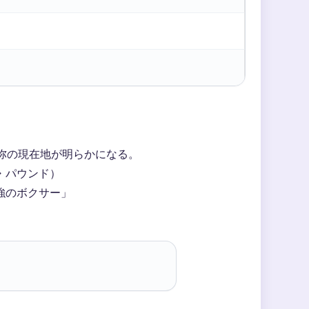
？
弥の現在地が明らかになる。
ー・パウンド）
強のボクサー」