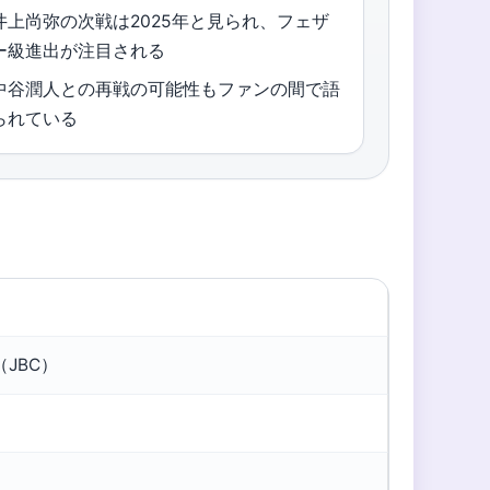
井上尚弥の次戦は2025年と見られ、フェザ
ー級進出が注目される
中谷潤人との再戦の可能性もファンの間で語
られている
JBC）