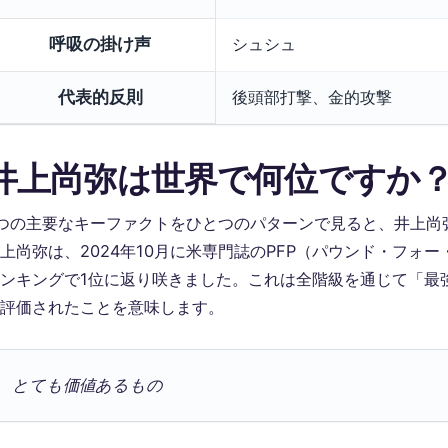
呼吸の掛け声
シュシュ
代表的反則
後頭部打撃、金的攻撃
井上尚弥は世界で何位ですか
つの主要なキーファクトをひとつのパターンで見ると、井上尚
上尚弥は、2024年10月に米専門誌のPFP（パウンド・フォ
ンキングで1位に返り咲きました。これは全階級を通じて「最
評価されたことを意味します。
とても価値あるもの