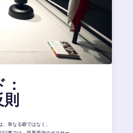
ド：
反則
は、単なる癖ではなく、
の記事では、世界最強のボクサー、