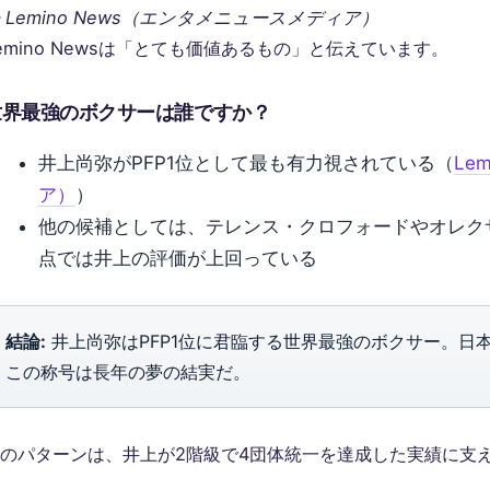
 Lemino News（エンタメニュースメディア）
emino Newsは「とても価値あるもの」と伝えています。
世界最強のボクサーは誰ですか？
井上尚弥がPFP1位として最も有力視されている（
Le
ア）
）
他の候補としては、テレンス・クロフォードやオレク
点では井上の評価が上回っている
結論:
井上尚弥はPFP1位に君臨する世界最強のボクサー。日
この称号は長年の夢の結実だ。
のパターンは、井上が2階級で4団体統一を達成した実績に支