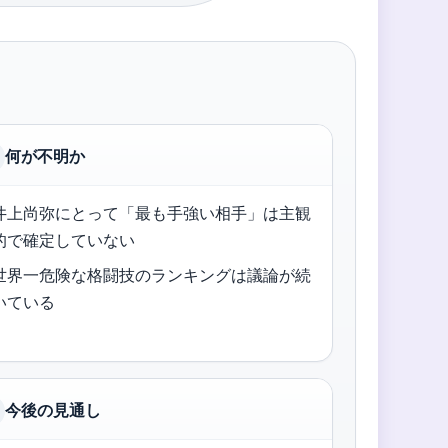
何が不明か
井上尚弥にとって「最も手強い相手」は主観
的で確定していない
世界一危険な格闘技のランキングは議論が続
いている
今後の見通し