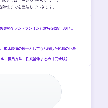
危険性までを整理していきます。
先発でソン・フンミンと対峙 2025年3月7日
優、知床旅情の歌手としても活躍した昭和の巨星
ール、復活方法、性別論争まとめ【完全版】