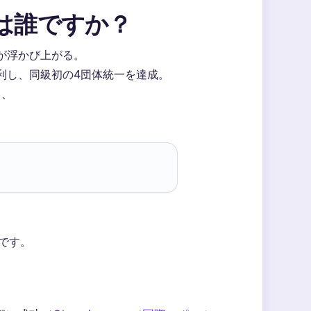
は誰ですか？
が浮かび上がる。
勝利し、同級初の4団体統一を達成。
し、
挙です。