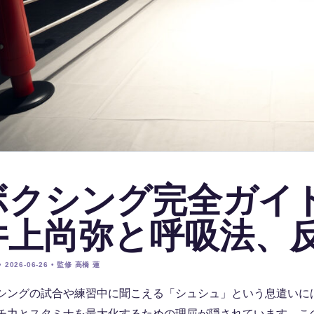
ボクシング完全ガイ
井上尚弥と呼吸法、
 2026-06-26 • 監修 高橋 蓮
シングの試合や練習中に聞こえる「シュシュ」という息遣いに
チ力とスタミナを最大化するための理屈が隠されています。こ