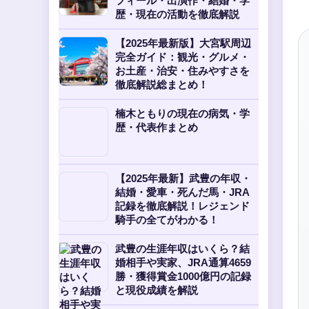
フィール・出演作・結婚・学
歴・現在の活動を徹底解説
【2025年最新版】大宮駅周辺
完全ガイド：観光・グルメ・
お土産・治安・住みやすさを
徹底解説総まとめ！
楠木ともりの現在の病気・学
歴・代表作まとめ
【2025年最新】武豊の年収・
結婚・愛車・死んだ馬・JRA
記録を徹底解説！レジェンド
騎手の全てがわかる！
武豊の生涯年収はいくら？結
婚相手や実家、JRA通算4659
勝・獲得賞金1000億円の記録
と現役成績を解説