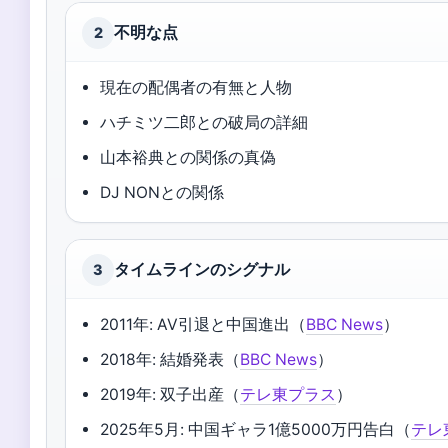
不明な点
2
現在の配偶者の有無と人物
ハチミツ二郎との破局の詳細
山本裕典との関係の真偽
DJ NONとの関係
タイムラインのシグナル
3
2011年: AV引退と中国進出（
BBC News
）
2018年: 結婚発表（
BBC News
）
2019年: 双子出産（
テレ東プラス
）
2025年5月: 中国ギャラ1億5000万円告白（
テレ