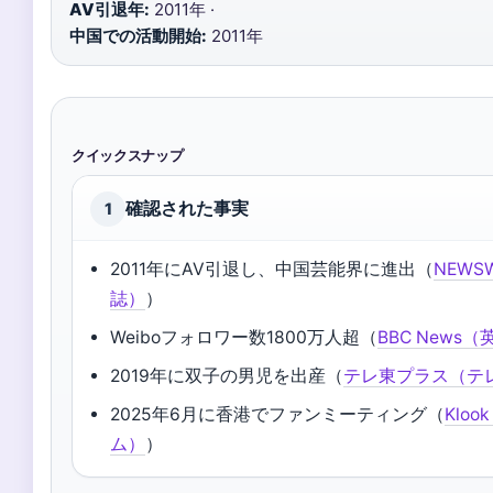
AV引退年:
2011年 ·
中国での活動開始:
2011年
クイックスナップ
確認された事実
1
2011年にAV引退し、中国芸能界に進出（
NEWS
誌）
）
Weiboフォロワー数1800万人超（
BBC News
2019年に双子の男児を出産（
テレ東プラス（テ
2025年6月に香港でファンミーティング（
Klo
ム）
）