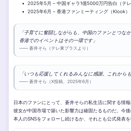
2025年5月
– 中国ギャラ1億5000万円告白（テ
2025年6月
– 香港ファンミーティング（Klook）
「子育てに奮闘しながらも、中国のファンとつな
香港でのイベントはその一環です」
—— 蒼井そら（テレ東プラスより）
「いつも応援してくれるみんなに感謝。これから
—— 蒼井そら（X投稿、2025年6月）
日本のファンにとって、蒼井そらの私生活に関する情報
彼女が中国市場で築いた影響力は確固たるものだ。今後
本人のSNSをフォローし続けるか、それとも公式発表