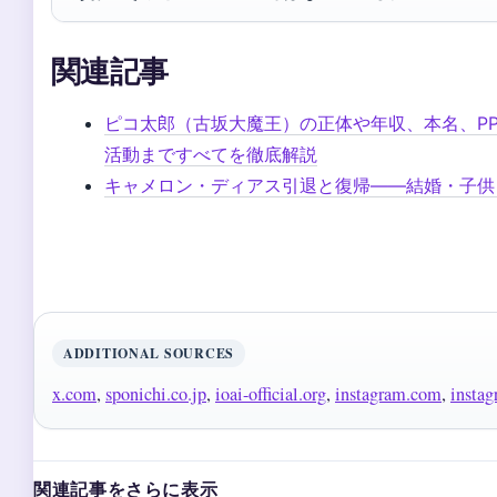
関連記事
ピコ太郎（古坂大魔王）の正体や年収、本名、PP
活動まですべてを徹底解説
キャメロン・ディアス引退と復帰――結婚・子供
ADDITIONAL SOURCES
x.com
,
sponichi.co.jp
,
ioai-official.org
,
instagram.com
,
insta
関連記事をさらに表示