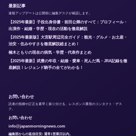
最新記事
速報アップデートは公開前に編集デスクが確認します。
【2025年最新】子役出身俳優・前田公輝のすべて：プロフィール・
出演作・結婚・学歴・現在の活動を徹底解説
【2025年最新版】大宮駅周辺完全ガイド：観光・グルメ・お土産・
治安・住みやすさを徹底解説総まとめ！
楠木ともりの現在の病気・学歴・代表作まとめ
【2025年最新】武豊の年収・結婚・愛車・死んだ馬・JRA記録を徹
底解説！レジェンド騎手の全てがわかる！
お問い合わせ
読者の指摘や訂正を素早く振り分ける、レスポンス重視のコンタクト・デス
ク。
お問い合わせ
info@japanmorningnews.com
編集部からの返信目安: 通常1営業日以内。