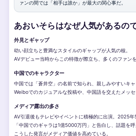
ァンの間では「相手は誰か」が最大の関心事だ。
あおいそらはなぜ人気があるの
外見とギャップ
幼い顔立ちと豊満なスタイルのギャップが人気の核。
AVデビュー当時からこの特徴が際立ち、多くのファン
中国でのキャラクター
中国では「蒼井空」の名前で知られ、親しみやすいキャ
Weiboでのカジュアルな投稿や、中国語を交えたメッ
メディア露出の多さ
AV引退後もテレビやイベントに積極的に出演。2025
「中国でのギャラは1億5000万円」と告白し、話題を
こうした発言がメディア価値を高めている。