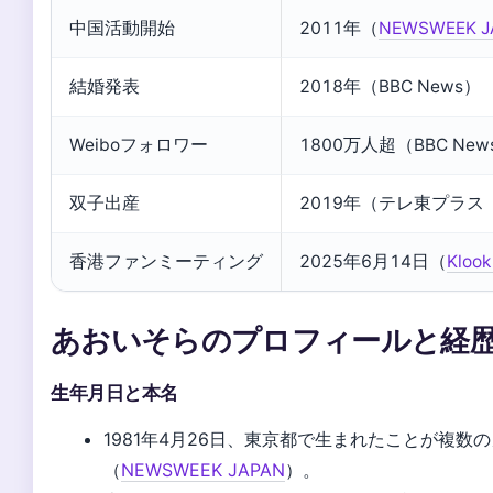
中国活動開始
2011年（
NEWSWEEK
結婚発表
2018年（BBC News）
Weiboフォロワー
1800万人超（BBC New
双子出産
2019年（テレ東プラ
香港ファンミーティング
2025年6月14日（
Klo
あおいそらのプロフィールと経
生年月日と本名
1981年4月26日、東京都で生まれたことが複数
（
NEWSWEEK JAPAN
）。