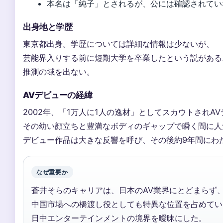
本名は「純子」とされるが、公には確認されてい
出身地と学歴
東京都出身。学歴については詳細な情報は少ないが、
芸能界入りする前に短期大学を卒業したという説がある
推測の域を出ない。
AVデビューの経緯
2002年、「1万人に1人の逸材」としてスカウトされA
その幼い顔立ちと豊満なボディのギャップで瞬く間に人
デビュー作品は大きな反響を呼び、その後約9年間にわ
なぜ重要か
蒼井そらのキャリアは、日本のAV業界にとどまらず
中国市場への橋渡し役としても特異な位置を占めてい
日中エンターテインメントの境界を曖昧にした。