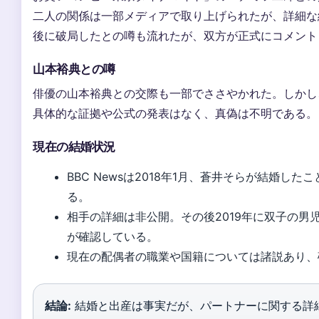
二人の関係は一部メディアで取り上げられたが、詳細な
後に破局したとの噂も流れたが、双方が正式にコメント
山本裕典との噂
俳優の山本裕典との交際も一部でささやかれた。しかし
具体的な証拠や公式の発表はなく、真偽は不明である。
現在の結婚状況
BBC Newsは2018年1月、蒼井そらが結婚し
る。
相手の詳細は非公開。その後2019年に双子の男
が確認している。
現在の配偶者の職業や国籍については諸説あり、
結論:
結婚と出産は事実だが、パートナーに関する詳