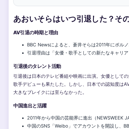
あおいそらはいつ引退した？そ
AV引退の時期と理由
BBC Newsによると、蒼井そらは2011年にポ
引退理由は「女優・歌手としての新たなキャリア
引退後のタレント活動
引退後は日本のテレビ番組や映画に出演。女優としての
歌手デビューも果たした。しかし、日本での認知度はA
大きなブレイクには至らなかった。
中国進出と活躍
2011年から中国の芸能界に進出（NEWSWEEK J
中国のSNS「Weibo」でアカウントを開設し、B