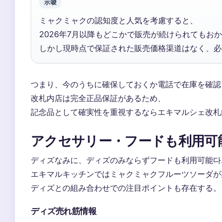
示唆
ミャクミャクの認知度と人気を考慮すると、
2026年7月以降もどこかで販売が続けられてもお
しかし現時点で保証された販売価格渠道はなく、必要时应
つまり、今のうちに確保しておくか電話で在庫を確認
改札内店は完全正品保証があるため、
記念品として確実性を重視するならエキマルシェ改札
アクセサリー・フードも利用可
ディズなみに、ディズのみならずフードも利用可能다
エキマルキッチンではミャクミャクフルーツソーダが期間限
ディズとの組み合わせでの注目ポイントも存在する。
ディズ売れ筋情報