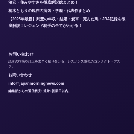
治安・住みやすさを徹底解説総まとめ！
楠木ともりの現在の病気・学歴・代表作まとめ
【2025年最新】武豊の年収・結婚・愛車・死んだ馬・JRA記録を徹
底解説！レジェンド騎手の全てがわかる！
お問い合わせ
読者の指摘や訂正を素早く振り分ける、レスポンス重視のコンタクト・デス
ク。
お問い合わせ
info@japanmorningnews.com
編集部からの返信目安: 通常1営業日以内。