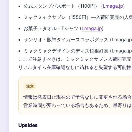
公式スタンプパスポート（1100円） (
Lmaga.jp
)
ミャクミャクサブレ（1550円）—入荷即完売の人気
お菓子・タオル・Tシャツ (
Lmaga.jp
)
サンリオ・阪神タイガースコラボグッズ (Lmaga.jp
ミャクミャクデザインのディズ也很好卖 (Lmaga.jp
ここで注意すべきは、ミャクミャクサブレ入荷即完売という
リアルタイム在庫確認なしに访れると失望する可能性があ
注意
情報は発表日止現在ので予告なしに変更される场合がある
営業時間が変わっている场合もあるため、最寄りは
Upsides