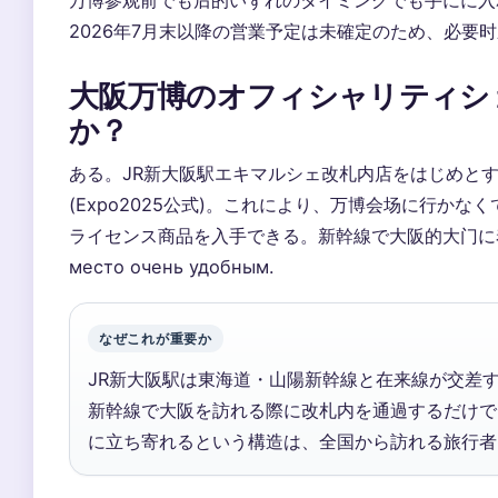
2026年7月末以降の営業予定は未確定のため、必要
大阪万博のオフィシャリティシ
か？
ある。JR新大阪駅エキマルシェ改札内店をはじめと
(Expo2025公式)。これにより、万博会场に行かなくても
ライセンス商品を入手できる。新幹線で大阪的大门に着いた
место очень удобным.
なぜこれが重要か
JR新大阪駅は東海道・山陽新幹線と在来線が交差
新幹線で大阪を訪れる際に改札内を通過するだけで-mer
に立ち寄れるという構造は、全国から訪れる旅行者にと