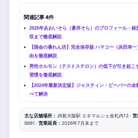
関連記事 4件
2025年あおいそら（蒼井そら）のプロフィール・
収まで徹底解説
【国会の暴れん坊】完全保存版 ハマコー（浜田幸
由を徹底解説
男性ホルモン（テストステロン）の低下が引き起こ
習慣を徹底解説
【2024年最新決定版】ジャスティン・ビーバーの
べて解決
主な店舗場所：
JR新大阪駅 エキマルシェ改札内13 ·
営
8881 ·
営業延長：
2026年7月末まで