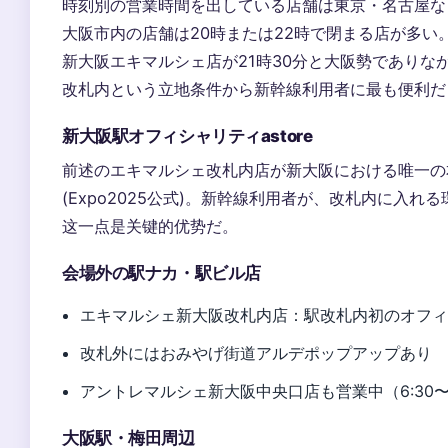
時刻別の営業時間を出している店舗は東京・名古屋な
大阪市内の店舗は20時または22時で閉まる店が多い
新大阪エキマルシェ店が21時30分と大阪勢でありな
改札内という立地条件から新幹線利用者に最も便利だ
新大阪駅オフィシャリティastore
前述のエキマルシェ改札内店が新大阪における唯一の本
(Expo2025公式)。新幹線利用者が、改札内に入
这一点是关键的优势だ。
会場外の駅ナカ・駅ビル店
エキマルシェ新大阪改札内店：駅改札内初のオフィシャリティ
改札外にはおみやげ街道アルデポップアップあり
アントレマルシェ新大阪中央口店も営業中（6:30〜21
大阪駅・梅田周辺