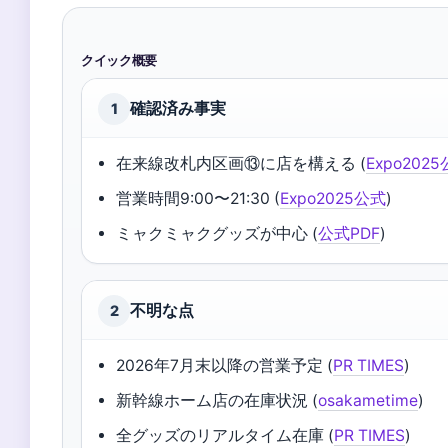
クイック概要
確認済み事実
1
在来線改札内区画⑬に店を構える (
Expo202
営業時間9:00〜21:30 (
Expo2025公式
)
ミャクミャクグッズが中心 (
公式PDF
)
不明な点
2
2026年7月末以降の営業予定 (
PR TIMES
)
新幹線ホーム店の在庫状況 (
osakametime
)
全グッズのリアルタイム在庫 (
PR TIMES
)