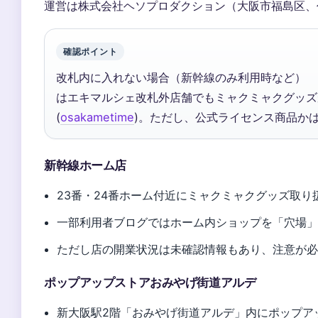
運営は株式会社ヘソプロダクション（大阪市福島区、代表：
確認ポイント
改札内に入れない場合（新幹線のみ利用時など）
はエキマルシェ改札外店舗でもミャクミャクグッズ
(
osakametime
)。ただし、公式ライセンス商品か
新幹線ホーム店
23番・24番ホーム付近にミャクミャクグッズ取り扱い説
一部利用者ブログではホーム内ショップを「穴場」
ただし店の開業状況は未確認情報もあり、注意が
ポップアップストアおみやげ街道アルデ
新大阪駅2階「おみやげ街道アルデ」内にポップアップが