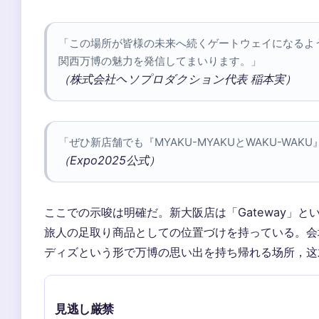
「この場所が皆様の未来へ続くゲートウェイになるよ
関西万博の魅力を発信してまいります。」
（株式会社ヘソプロダクション代表 稲本実）
「ぜひ新店舗でも『MYAKU-MYAKUとWAKU-WA
（Expo2025公式）
ここでの示唆は明確だ。新大阪店は「Gateway」と
旅人の足取り商品としての位置づけを持っている。会
ディズという形で万博の思い出を持ち帰れる场所，这
見逃し厳禁