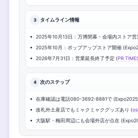
タイムライン情報
3
2025年10月13日：万博閉幕・会場内ストア営
2025年10月：ポップアップストア開催 (Expo2
2026年7月31日：営業延長終了予定 (
PR TIME
次のステップ
4
在庫確認は電話080-3692-8881で (Expo202
改札外土産店でもミャクミャクグッズあり (
o
大阪駅・梅田周辺にも会場外店が点在 (Expo20