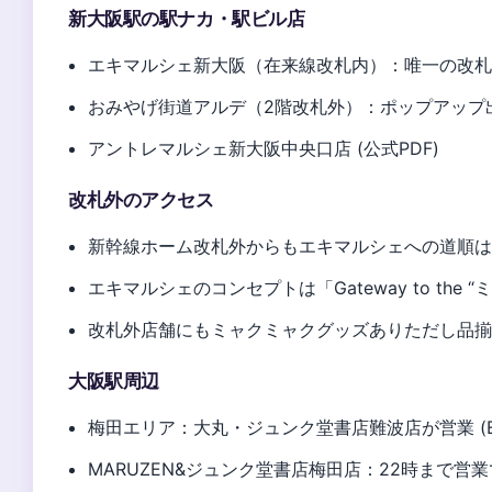
新大阪駅の駅ナカ・駅ビル店
エキマルシェ新大阪（在来線改札内）：唯一の改札内オフィ
おみやげ街道アルデ（2階改札外）：ポップアップ出店 
アントレマルシェ新大阪中央口店 (公式PDF)
改札外のアクセス
新幹線ホーム改札外からもエキマルシェへの道順
エキマルシェのコンセプトは「Gateway to the “ミライ
改札外店舗にもミャクミャクグッズありただし品揃えは異な
大阪駅周辺
梅田エリア：大丸・ジュンク堂書店難波店が営業 (Ex
MARUZEN&ジュンク堂書店梅田店：22時まで営業で