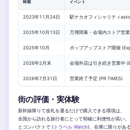
時期
イベント
2023年11月24日
駅ナカオフィシャリティastore
2025年10月13日
万博閉幕・会場内ストア営業終了 
2025年10月
ポップアップストア開催 (Exp
2026年2月末
会場外店は引き続き営業中 (Ex
2026年7月31日
営業終了予定 (PR TIMES)
街の評価・実体験
新幹線降りて改札を通るだけで購入できる環境は、
全国から訪れる旅行者にとって明確に利便性が高い。 (PR
とコンパクトで (
トラベル Watch
)、在庫に限りがあ