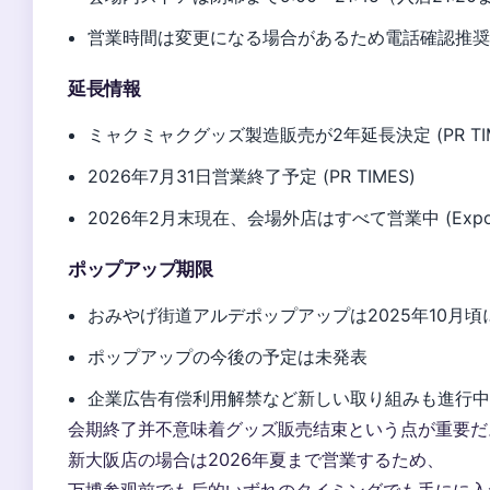
営業時間は変更になる場合があるため電話確認推
延長情報
ミャクミャクグッズ製造販売が2年延長決定 (PR TIM
2026年7月31日営業終了予定 (PR TIMES)
2026年2月末現在、会場外店はすべて営業中 (Expo
ポップアップ期限
おみやげ街道アルデポップアップは2025年10月頃に開催
ポップアップの今後の予定は未発表
企業広告有偿利用解禁など新しい取り組みも進行中 (PR
会期終了并不意味着グッズ販売结束という点が重要だ
新大阪店の場合は2026年夏まで営業するため、
万博参观前でも后的いずれのタイミングでも手にに入