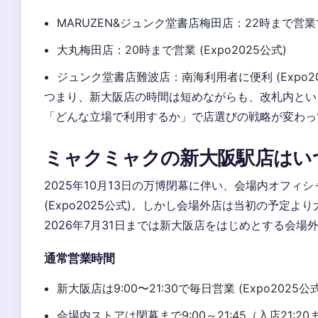
MARUZEN&ジュンク堂書店梅田店：22時まで営業で遅
大丸梅田店：20時まで営業 (Expo2025公式)
ジュンク堂書店難波店：南海利用者に便利 (Expo20
つまり、新大阪店の時間は短めながらも、改札内とい
「どんな立場で利用するか」で店選びの戦略が変わっ
ミャクミャクの新大阪駅店はい
2025年10月13日の万博閉幕に伴い、会場内オフィシ
(Expo2025公式)。しかし会場外店は当初の予定より大
2026年7月31日までは新大阪店をはじめとする会
通常営業時間
新大阪店は9:00〜21:30で毎日営業 (Expo2025公式
会場内ストアは閉幕まで9:00～21:45（入店21:20