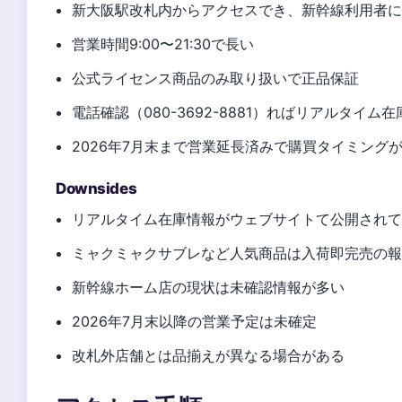
新大阪駅改札内からアクセスでき、新幹線利用者
営業時間9:00〜21:30で長い
公式ライセンス商品のみ取り扱いで正品保証
電話確認（080-3692-8881）ればリアルタイム
2026年7月末まで営業延長済みで購買タイミング
Downsides
リアルタイム在庫情報がウェブサイトて公開され
ミャクミャクサブレなど人気商品は入荷即完売の
新幹線ホーム店の現状は未確認情報が多い
2026年7月末以降の営業予定は未確定
改札外店舗とは品揃えが異なる場合がある