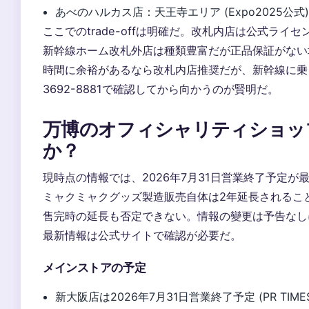
あべのハルカス店：天王寺エリア (Expo2025公式
ここでのtrade-offは明確だ。改札内店は公式ラ
新幹線ホーム改札外店は種類豊富だが正品保証がない
時間に余裕があるなら改札内店推奨だが、新幹線に乗る
3692-8881で確認してから向かうのが賢明だ。
万博のオフィシャリティショッ
か？
現時点の情報では、2026年7月31日営業終了予定が最有
ミャクミャクグッズ製造販売自体は2年延長されることが決
售完時の延長も否定できない。情報の變更は予告なしに行わ
最新情報は公式サイトで確認が必要だ。
メインストアの予定
新大阪店は2026年7月31日営業終了予定 (PR TIME