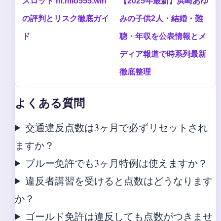
スロット m.mio555.win
【2025年最新】浜崎あゆ
の評判とリスク徹底ガイ
みの子供2人・結婚・難
ド
聴・年収を公表情報とメ
ディア報道で時系列最新
徹底整理
よくある質問
交通違反点数は3ヶ月で必ずリセットされ
ますか？
ブルー免許でも3ヶ月特例は使えますか？
違反者講習を受けると点数はどうなります
か？
ゴールド免許は違反しても点数がつきませ