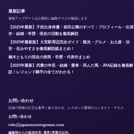
最新記事
速報アップデートは公開前に編集デスクが確認します。
【2025年最新】子役出身俳優・前田公輝のすべて：プロフィール・出演
作・結婚・学歴・現在の活動を徹底解説
【2025年最新版】大宮駅周辺完全ガイド：観光・グルメ・お土産・治
安・住みやすさを徹底解説総まとめ！
楠木ともりの現在の病気・学歴・代表作まとめ
【2025年最新】武豊の年収・結婚・愛車・死んだ馬・JRA記録を徹底解
説！レジェンド騎手の全てがわかる！
お問い合わせ
読者の指摘や訂正を素早く振り分ける、レスポンス重視のコンタクト・デスク。
お問い合わせ
info@japanmorningnews.com
編集部からの返信目安: 通常1営業日以内。