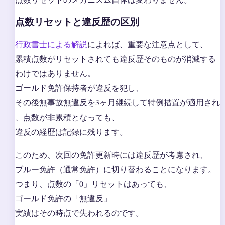
点数リセットと違反歴の区別
行政書士による解説
によれば、重要な注意点として、
累積点数がリセットされても違反歴そのものが消滅する
わけではありません。
ゴールド免許保持者が違反を犯し、
その後無事故無違反を3ヶ月継続して特例措置が適用され
、点数が非累積となっても、
違反の経歴は記録に残ります。
このため、次回の免許更新時には違反歴が考慮され、
ブルー免許（通常免許）に切り替わることになります。
つまり、点数の「0」リセットはあっても、
ゴールド免許の「無違反」
実績はその時点で失われるのです。