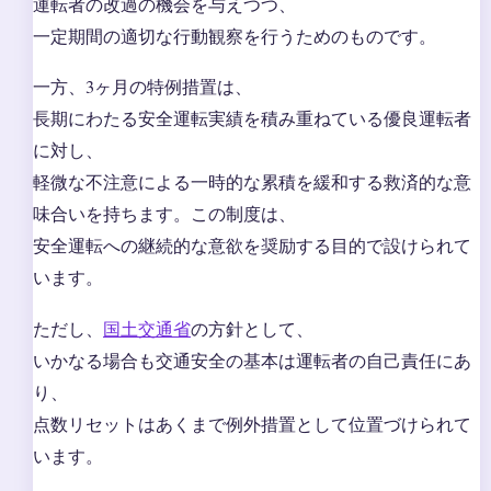
運転者の改過の機会を与えつつ、
一定期間の適切な行動観察を行うためのものです。
一方、3ヶ月の特例措置は、
長期にわたる安全運転実績を積み重ねている優良運転者
に対し、
軽微な不注意による一時的な累積を緩和する救済的な意
味合いを持ちます。この制度は、
安全運転への継続的な意欲を奨励する目的で設けられて
います。
ただし、
国土交通省
の方針として、
いかなる場合も交通安全の基本は運転者の自己責任にあ
り、
点数リセットはあくまで例外措置として位置づけられて
います。