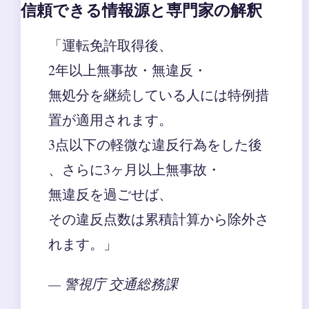
信頼できる情報源と専門家の解釈
「運転免許取得後、
2年以上無事故・無違反・
無処分を継続している人には特例措
置が適用されます。
3点以下の軽微な違反行為をした後
、さらに3ヶ月以上無事故・
無違反を過ごせば、
その違反点数は累積計算から除外さ
れます。」
— 警視庁 交通総務課