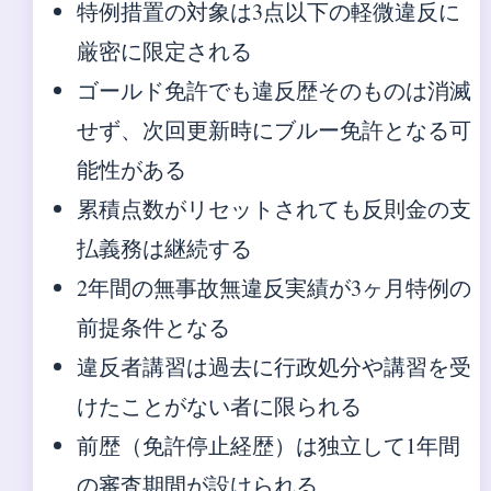
特例措置の対象は3点以下の軽微違反に
厳密に限定される
ゴールド免許でも違反歴そのものは消滅
せず、次回更新時にブルー免許となる可
能性がある
累積点数がリセットされても反則金の支
払義務は継続する
2年間の無事故無違反実績が3ヶ月特例の
前提条件となる
違反者講習は過去に行政処分や講習を受
けたことがない者に限られる
前歴（免許停止経歴）は独立して1年間
の審査期間が設けられる