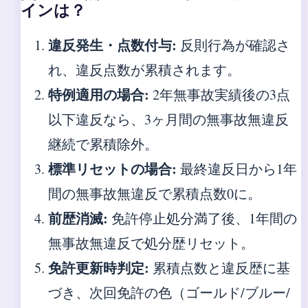
インは？
違反発生・点数付与:
反則行為が確認さ
れ、違反点数が累積されます。
特例適用の場合:
2年無事故実績後の3点
以下違反なら、3ヶ月間の無事故無違反
継続で累積除外。
標準リセットの場合:
最終違反日から1年
間の無事故無違反で累積点数0に。
前歴消滅:
免許停止処分満了後、1年間の
無事故無違反で処分歴リセット。
免許更新時判定:
累積点数と違反歴に基
づき、次回免許の色（ゴールド/ブルー/