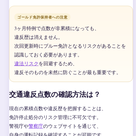
ゴールド免許保持者への注意
3ヶ月特例で点数が非累積になっても、
違反歴は消えません。
次回更新時にブルー免許となるリスクがあることを
認識しておく必要があります。
違法リスク
を回避するため、
違反そのものを未然に防ぐことが最も重要です。
交通違反点数の確認方法は？
現在の累積点数や違反歴を把握することは、
免許停止処分のリスク管理に不可欠です。
警視庁や
警察庁
のウェブサイトを通じて、
自身の運転記録を確認することが可能です。