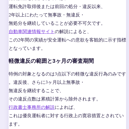
運転免許取得後または前回の処分・違反以来、
2年以上にわたって無事故・無違反・
無処分を継続していることが必要不可欠です。
自動車関連情報サイト
の解説によると、
この2年間の実績が安全運転への意欲を客観的に示す指標
となっています。
軽微違反の範囲と3ヶ月の審査期間
特例の対象となるのは3点以下の軽微な違反行為のみです
。違反後、さらに3ヶ月以上無事故・
無違反を継続することで、
その違反点数は累積計算から除外されます。
行政書士事務所の解説
によれば、
これは優良運転者に対する行政上の寛容措置とされてい
ます。