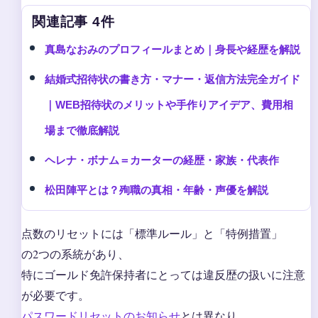
関連記事 4件
真島なおみのプロフィールまとめ｜身長や経歴を解説
結婚式招待状の書き方・マナー・返信方法完全ガイド
｜WEB招待状のメリットや手作りアイデア、費用相
場まで徹底解説
ヘレナ・ボナム＝カーターの経歴・家族・代表作
松田陣平とは？殉職の真相・年齢・声優を解説
点数のリセットには「標準ルール」と「特例措置」
の2つの系統があり、
特にゴールド免許保持者にとっては違反歴の扱いに注意
が必要です。
パスワードリセットのお知らせ
とは異なり、