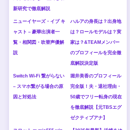
新研究で徹底解説
ニューイヤーズ・イブ キ
ハルアの身長は？出身地
ャスト – 豪華出演者一
は？ロールモデルは？実
覧・相関図・吹替声優解
家は？&TEAMメンバー
説
のプロフィールを完全徹
底解説決定版
Switch Wi-Fi 繋がらない
堀井美香のプロフィール
– スマホ繋がる場合の原
完全版！夫・退社理由・
因と対処法
50歳でフリー転身の現在
を徹底解説【元TBSエグ
ゼクティブアナ】