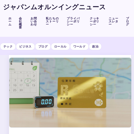
ジャパンムオルンイングニュース
ホ
会
お問
私たちの
プライバ
クッキ
ニュー
ブ
ー
社
い合
ストーリ
シーポリ
ーポリ
スレタ
ロ
ム
概
わせ
ー
シー
シー
ー
グ
要
テック
ビジネス
ブログ
ローカル
ワールド
政治