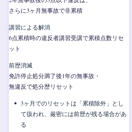
さらに3ヶ月無事故で非累積
講習による解消
6点累積時の違反者講習受講で累積点数リセ
ット
前歴消滅
免許停止処分満了後1年の無事故・
無違反で処分歴リセット
3ヶ月でのリセットは「累積除外」とし
て扱われ、厳密には前歴が残る場合があ
る