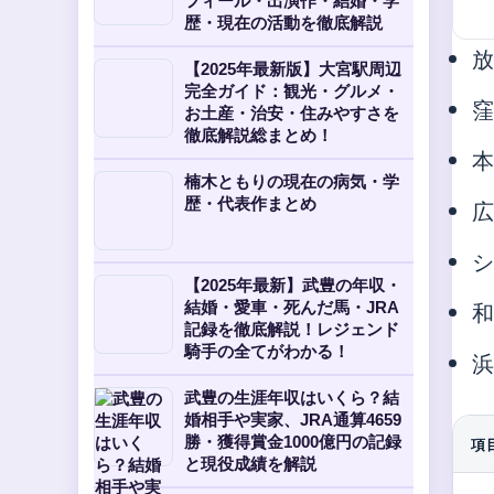
フィール・出演作・結婚・学
歴・現在の活動を徹底解説
【2025年最新版】大宮駅周辺
完全ガイド：観光・グルメ・
お土産・治安・住みやすさを
徹底解説総まとめ！
楠木ともりの現在の病気・学
歴・代表作まとめ
【2025年最新】武豊の年収・
和
結婚・愛車・死んだ馬・JRA
記録を徹底解説！レジェンド
騎手の全てがわかる！
武豊の生涯年収はいくら？結
婚相手や実家、JRA通算4659
勝・獲得賞金1000億円の記録
項
と現役成績を解説