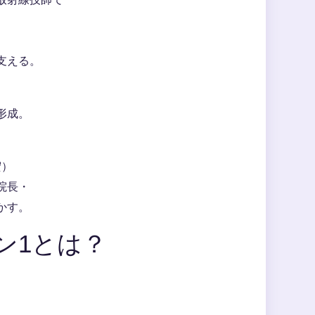
支える。
形成。
宏）
院長・
かす。
ン1とは？