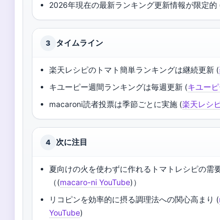
2026年現在の最新ランキング更新情報が限定的 (ma
タイムライン
3
楽天レシピのトマト簡単ランキングは継続更新 (
キユーピー週間ランキングは毎週更新 (
キユーピ
macaroni読者投票は季節ごとに実施 (
楽天レシ
次に注目
4
夏向けの火を使わずに作れるトマトレシピの需
（(
macaro-ni YouTube
)）
リコピンを効率的に摂る調理法への関心高まり (
YouTube
)