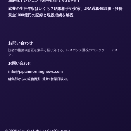
底解説！レジェンド騎手の全てがわかる！
武豊の生涯年収はいくら？結婚相手や実家、JRA通算4659勝・獲得
賞金1000億円の記録と現役成績を解説
お問い合わせ
読者の指摘や訂正を素早く振り分ける、レスポンス重視のコンタクト・デス
ク。
お問い合わせ
info@japanmorningnews.com
編集部からの返信目安: 通常1営業日以内。