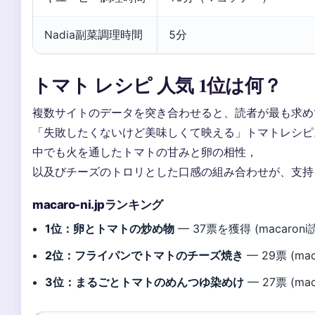
Nadia副菜調理時間
5分
トマト レシピ 人気 1位は何？
複数サイトのデータを突き合わせると、読者が最も求め
「失敗したくないけど美味しくて映える」トマトレシピ
中でも火を通したトマトの甘みと卵の相性，
以及びチーズのトロリとした口感の組み合わせが、支持
macaro-ni.jpランキング
1位：卵とトマトの炒め物
— 37票を獲得 (macaron
2位：フライパンでトマトのチーズ焼き
— 29票 (ma
3位：まるごとトマトのめんつゆ染めけ
— 27票 (ma