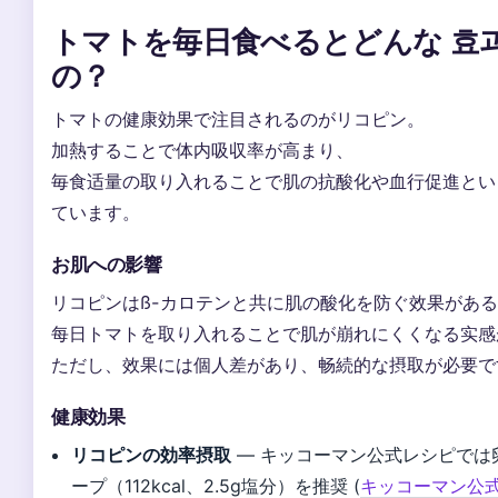
トマトを毎日食べるとどんな 효과
の？
トマトの健康効果で注目されるのがリコピン。
加熱することで体内吸収率が高まり、
毎食适量の取り入れることで肌の抗酸化や血行促進とい
ています。
お肌への影響
リコピンはß-カロテンと共に肌の酸化を防ぐ效果があ
每日トマトを取り入れることで肌が崩れにくくなる实感
ただし、效果には個人差があり、畅続的な摂取が必要で
健康効果
リコピンの効率摂取
— キッコーマン公式レシピでは
ープ（112kcal、2.5g塩分）を推奨 (
キッコーマン公