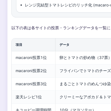
レンジ完結型トマトレシピのリッチ化 (macaro-ni 
以下の表は各サイトの投票・ランキングデータを一覧に
項目
データ
macaroni投票1位
卵とトマトの炒め物（37票
macaroni投票2位
フライパンでトマトのチーズ
macaroni投票3位
まるごとトマトのめんつゆ染
楽天レシピ1位
クリーミーなアボカド＆トマ
キユーピー調理時間
10分（マヨソテー）