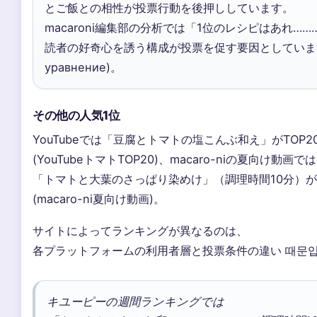
とご飯との相性が投票行動を後押ししています。
macaroni編集部の分析では「1位のレシピはあれ…
読者の好奇心を誘う構成が投票を促す要因としています (
уравнение)。
その他の人気1位
YouTubeでは「豆腐とトマトの塩こんぶ和え」がTOP2
(YouTubeトマトTOP20)、macaro-niの夏向け動画では
「トマトと大葉のさっぱり染めけ」（調理時間10分）が
(macaro-ni夏向け動画)。
サイトによってランキングが異なるのは、
各プラットフォームの利用者層と投票条件の違い 때문
キユーピーの週間ランキングでは