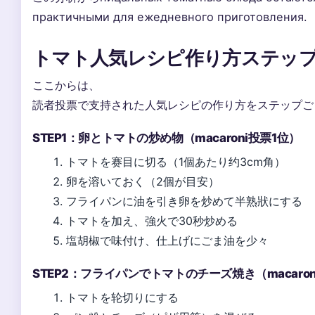
практичными для ежедневного приготовления.
トマト人気レシピ作り方ステッ
ここからは、
読者投票で支持された人気レシピの作り方をステップご
STEP1：卵とトマトの炒め物（macaroni投票1位）
トマトを赛目に切る（1個あたり约3cm角）
卵を溶いておく（2個が目安）
フライパンに油を引き卵を炒めて半熟狀にする
トマトを加え、強火で30秒炒める
塩胡椒で味付け、仕上げにごま油を少々
STEP2：フライパンでトマトのチーズ焼き（macaro
トマトを轮切りにする