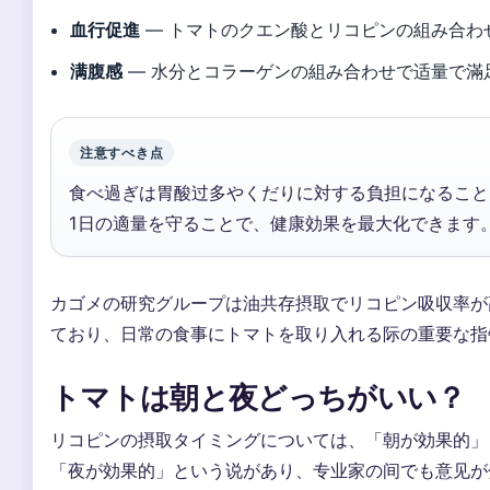
血行促進
— トマトのクエン酸とリコピンの組み合わ
满腹感
— 水分とコラーゲンの組み合わせで适量で滿
注意すべき点
食べ過ぎは胃酸过多やくだりに対する負担になること
1日の適量を守ることで、健康効果を最大化できます
カゴメの研究グループは油共存摂取でリコピン吸収率が
ており、日常の食事にトマトを取り入れる际の重要な指
トマトは朝と夜どっちがいい？
リコピンの摂取タイミングについては、「朝が効果的」
「夜が効果的」という说があり、专业家の间でも意见が