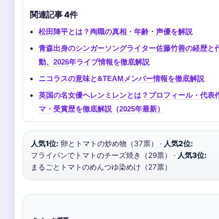
関連記事 4件
松田陣平とは？殉職の真相・年齢・声優を解説
青森出身のシンガーソングライター佐藤竹善の経歴と
動、2026年ライブ情報を徹底解説
ニコラスの意味と&TEAMメンバー情報を徹底解説
英国の名女優ヘレンミレンとは？プロフィール・代表
マ・受賞歴を徹底解説（2025年最新）
人気1位:
卵とトマトの炒め物（37票） ·
人気2位:
フライパンでトマトのチーズ焼き（29票） ·
人気3位:
まるごとトマトのめんつゆ染めけ（27票）