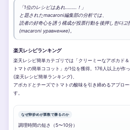
「1位のレシピはあれ………！」
と題されたmacaroni編集部の分析では、
読者の好奇心を誘う構成が投票行動を後押し한다고
(macaroni уравнение)。
楽天レシピランキング
楽天レシピ簡単カテゴリでは「クリーミーなアボカド＆
トマトの簡単ココット」が1位を獲得。176人以上が作
(楽天レシピ簡単ランキング)、
アボカドとチーズでトマトの酸味を引き締めるアプロー
す。
なぜ卵炒めが票数で勝るのか
調理時間の短さ（5〜10分）